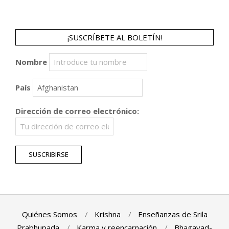
¡SUSCRÍBETE AL BOLETÍN!
Nombre
País
Dirección de correo electrónico:
Quiénes Somos
Krishna
Enseñanzas de Srila
Prabhupada
Karma y reencarnación
Bhagavad-