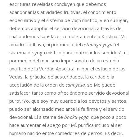
escrituras reveladas concluyen que debemos
abandonar las atividades fruitivas, el conocimiento
especulativo y el sistema de
yoga
místico, y en su lugar,
debemos adoptar el servicio devocional, a través del
cual podemos satisfacer completamente a Krishna. ‘Mi
amado Uddhava, ni por medio del
asthanga-yoga
[el
sistema de yoga místico para controlar los sentidos], ni
por medio del monismo impersonal o de un estudio
analítico de la Verdad Absoluta, ni por el estudio de los
Vedas, la práctica de austeridades, la caridad o la
aceptación de la orden de
sannyasa
, se Me puede
satisfacer tanto como ofreciéndome servicio devocional
puro’. ‘Yo, que soy muy querido a los devotos y santos,
puedo ser alcanzado mediante la fe firme y el servicio
devocional. El sistema de
bhakti-yoga
, que poco a poco
hace aumentar el apego por Mí, purifica incluso al ser
humano nacido entre comedores de perros. Es decir,