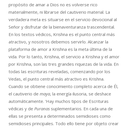
propósito de amar a Dios no es volverse rico
materialmente, ni librarse del cautiverio material. La
verdadera meta es situarse en el servicio devocional al
Señor y disfrutar de la bienaventuranza trascendental.
En los textos védicos, Krishna es el punto central más
atractivo, y nosotros debemos servirlo. Alcanzar la
plataforma de amor a Krishna es la meta última de la
vida. Por lo tanto, Krishna, el servicio a Krishna y el amor
por Krishna, son las tres grandes riquezas de la vida. En
todas las escrituras reveladas, comenzando por los
Vedas, el punto central más atractivo es Krishna.
Cuando se obtiene conocimiento completo acerca de Él,
el cautiverio de
maya
, la energía ilusoria, se deshace
automáticamente. ‘Hay muchos tipos de Escrituras
védicas y de
Puranas
suplementarios. En cada una de
ellas se presenta a determinados semidioses como
semidioses principales. Todo ello tiene por objeto crear