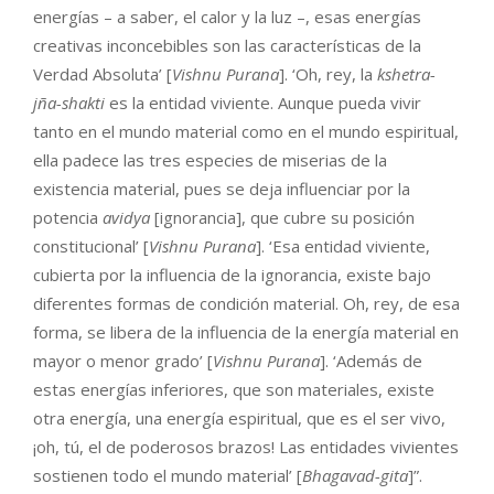
energías – a saber, el calor y la luz –, esas energías
creativas inconcebibles son las características de la
Verdad Absoluta’ [
Vishnu Purana
]. ‘Oh, rey, la
kshetra-
jña-shakti
es la entidad viviente. Aunque pueda vivir
tanto en el mundo material como en el mundo espiritual,
ella padece las tres especies de miserias de la
existencia material, pues se deja influenciar por la
potencia
avidya
[ignorancia], que cubre su posición
constitucional’ [
Vishnu Purana
]. ‘Esa entidad viviente,
cubierta por la influencia de la ignorancia, existe bajo
diferentes formas de condición material. Oh, rey, de esa
forma, se libera de la influencia de la energía material en
mayor o menor grado’ [
Vishnu Purana
]. ‘Además de
estas energías inferiores, que son materiales, existe
otra energía, una energía espiritual, que es el ser vivo,
¡oh, tú, el de poderosos brazos! Las entidades vivientes
sostienen todo el mundo material’ [
Bhagavad-gita
]”.