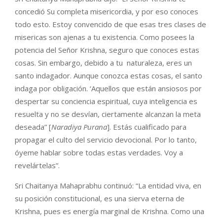
concedió Su completa misericordia, y por eso conoces
todo esto. Estoy convencido de que esas tres clases de
misericas son ajenas a tu existencia. Como posees la
potencia del Señor Krishna, seguro que conoces estas
cosas. Sin embargo, debido a tu naturaleza, eres un
santo indagador. Aunque conozca estas cosas, el santo
indaga por obligación. ‘Aquellos que están ansiosos por
despertar su conciencia espiritual, cuya inteligencia es
resuelta y no se desvían, ciertamente alcanzan la meta
deseada” [
Naradiya Purana
]. Estás cualificado para
propagar el culto del servicio devocional. Por lo tanto,
óyeme hablar sobre todas estas verdades. Voy a
revelártelas”.
Sri Chaitanya Mahaprabhu continuó: “La entidad viva, en
su posición constitucional, es una sierva eterna de
Krishna, pues es energía marginal de Krishna. Como una