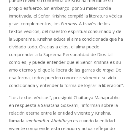
puede revivir su conciencia de Krishna mediante su
propio esfuerzo. Sin embargo, por Su misericordia
inmotivada, el Señor Krishna compiló la literatura védica
y sus complementos, los
Puranas
. A través de los
textos védicos, del maestro espiritual consumado y de
la Superalma, Krishna educa al alma condicionada que ha
olvidado todo. Gracias a ellos, el alma puede
comprender a la Suprema Personalidad de Dios tal
como es, y puede entender que el Señor Krishna es su
amo eterno y el que la libera de las garras de
maya
. De
esa forma, todos pueden conocer realmente su vida
condicionada y entender la forma de lograr la liberación”.
“Los textos védicos”, prosiguió Chaitanya Mahaprabhu
en respuesta a Sanatana Gosvami, “informan sobre la
relación eterna entre la entidad viviente y Krishna,
llamada
sambandha
.
Abhidheya
es cuando la entidad
viviente comprende esta relación y actúa reflejando