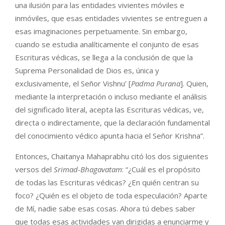
una ilusión para las entidades vivientes móviles e
inmóviles, que esas entidades vivientes se entreguen a
esas imaginaciones perpetuamente. Sin embargo,
cuando se estudia analíticamente el conjunto de esas
Escrituras védicas, se llega a la conclusión de que la
Suprema Personalidad de Dios es, única y
exclusivamente, el Señor Vishnu’ [
Padma Purana
]. Quien,
mediante la interpretación o incluso mediante el análisis
del significado literal, acepta las Escrituras védicas, ve,
directa o indirectamente, que la declaración fundamental
del conocimiento védico apunta hacia el Señor Krishna”.
Entonces, Chaitanya Mahaprabhu citó los dos siguientes
versos del
Srimad-Bhagavatam
: “¿Cuál es el propósito
de todas las Escrituras védicas? ¿En quién centran su
foco? ¿Quién es el objeto de toda especulación? Aparte
de Mí, nadie sabe esas cosas. Ahora tú debes saber
que todas esas actividades van dirigidas a enunciarme y