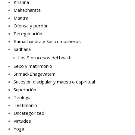
Krishna
Mahabharata
Mantra
Ofensa y perdón
Peregrinación
Ramachandra y Sus compañeros
Sadhana
Los 9 procesos del bhakti
Sexo y matrimonio
Srimad-Bhagavatam
Sucesión discipular y maestro espiritual
Superación
Teología
Testimonio
Uncategorized
Virtudes
Yoga