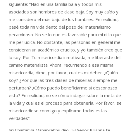
siguiente: “Nací en una familia baja y todos mis
asociados son hombres de clase baja. Soy muy caído y
me considero el más bajo de los hombres. En realidad,
pasé toda mi vida dento del pozo del materialismo
pecaminoso. No se lo que es favorable para mí ni lo que
me perjudica. No obstante, las personas en general me
consideran un académico erudito, y yo también creo que
lo soy. Por Tu misericordia inmotivada, me liberaste del
camino materialista. Ahora, recurriendo a esa misma
misericordia, dime, por favor, cual es mi deber. ¿Quién
soy? ¿Por qué las tres clases de miserias siempre me
perturban? ¿Cómo puedo beneficiarme si desconozco
esto? En realidad, no se cómo indagar sobre la meta de
la vida y cual es el proceso para obtenerla. Por favor, se
misericordioso conmigo y explícame todas estas
verdades”.
Sri Chaitanya Mahaprabhu dijo: “El Señor Krishna te