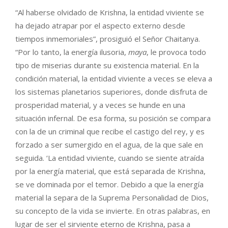
“Al haberse olvidado de Krishna, la entidad viviente se
ha dejado atrapar por el aspecto externo desde
tiempos inmemoriales”, prosiguió el Señor Chaitanya.
“Por lo tanto, la energía ilusoria,
maya
, le provoca todo
tipo de miserias durante su existencia material. En la
condición material, la entidad viviente a veces se eleva a
los sistemas planetarios superiores, donde disfruta de
prosperidad material, y a veces se hunde en una
situación infernal. De esa forma, su posición se compara
con la de un criminal que recibe el castigo del rey, y es
forzado a ser sumergido en el agua, de la que sale en
seguida. ‘La entidad viviente, cuando se siente atraída
por la energía material, que está separada de Krishna,
se ve dominada por el temor. Debido a que la energía
material la separa de la Suprema Personalidad de Dios,
su concepto de la vida se invierte. En otras palabras, en
lugar de ser el sirviente eterno de Krishna, pasa a