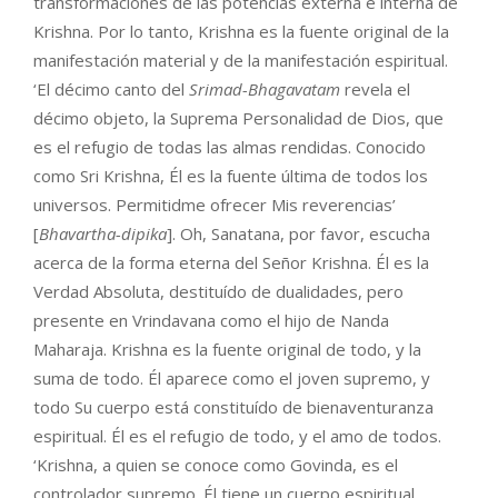
transformaciones de las potencias externa e interna de
Krishna. Por lo tanto, Krishna es la fuente original de la
manifestación material y de la manifestación espiritual.
‘El décimo canto del
Srimad-Bhagavatam
revela el
décimo objeto, la Suprema Personalidad de Dios, que
es el refugio de todas las almas rendidas. Conocido
como Sri Krishna, Él es la fuente última de todos los
universos. Permitidme ofrecer Mis reverencias’
[
Bhavartha-dipika
]. Oh, Sanatana, por favor, escucha
acerca de la forma eterna del Señor Krishna. Él es la
Verdad Absoluta, destituído de dualidades, pero
presente en Vrindavana como el hijo de Nanda
Maharaja. Krishna es la fuente original de todo, y la
suma de todo. Él aparece como el joven supremo, y
todo Su cuerpo está constituído de bienaventuranza
espiritual. Él es el refugio de todo, y el amo de todos.
‘Krishna, a quien se conoce como Govinda, es el
controlador supremo. Él tiene un cuerpo espiritual,