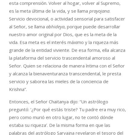
esta comprensión. Volver al hogar, volver al Supremo,
es la meta última de la vida, y se llama
prayojana
.
Servicio devocional, o actividad sensorial para satisfacer
al Señor, se llama
abhideya
, porque puede desarrollar
nuestro amor original por Dios, que es la meta de la
vida. Esa meta es el interés máximo y la riqueza más
grande de la entidad viviente. De esa forma, ella alcanza
la plataforma del servicio trascendental amoroso al
Señor. Quien se relaciona de manera íntima con el Señor
y alcanza la bienaventuranza transcendental, le presta
servicio y saborea las mieles de la conciencia de
Krishna”.
Entonces, el Señor Chaitanya dijo: “Un astrólogo
preguntó: ‘¿Por qué estás triste? Tu padre era muy rico,
pero como murió en otro lugar, no te contó dónde
estaba su riqueza’. De la misma forma en que las
palabras del astrólogo Sarvajna revelaron el tesoro del