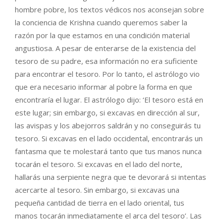
hombre pobre, los textos védicos nos aconsejan sobre
la conciencia de Krishna cuando queremos saber la
razón por la que estamos en una condición material
angustiosa. A pesar de enterarse de la existencia del
tesoro de su padre, esa información no era suficiente
para encontrar el tesoro. Por lo tanto, el astrólogo vio
que era necesario informar al pobre la forma en que
encontraría el lugar. El astrólogo dijo: ‘El tesoro está en
este lugar; sin embargo, si excavas en dirección al sur,
las avispas y los abejorros saldrán y no conseguirás tu
tesoro. Si excavas en el lado occidental, encontrarás un
fantasma que te molestará tanto que tus manos nunca
tocarán el tesoro. Si excavas en el lado del norte,
hallarás una serpiente negra que te devorará si intentas
acercarte al tesoro. Sin embargo, si excavas una
pequeña cantidad de tierra en el lado oriental, tus
manos tocarán inmediatamente el arca del tesoro’. Las