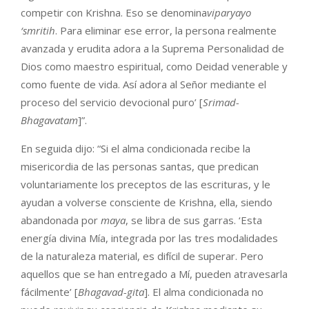
competir con Krishna. Eso se denomina
viparyayo
‘sm
ritih
. Para eliminar ese error, la persona realmente
avanzada y erudita adora a la Suprema Personalidad de
Dios como maestro espiritual, como Deidad venerable y
como fuente de vida. Así adora al Señor mediante el
proceso del servicio devocional puro’ [
Srimad-
Bhagavatam
]”.
En seguida dijo: “Si el alma condicionada recibe la
misericordia de las personas santas, que predican
voluntariamente los preceptos de las escrituras, y le
ayudan a volverse consciente de Krishna, ella, siendo
abandonada por
maya
, se libra de sus garras. ‘Esta
energía divina Mía, integrada por las tres modalidades
de la naturaleza material, es difícil de superar. Pero
aquellos que se han entregado a Mí, pueden atravesarla
fácilmente’ [
Bhagavad-gita
]. El alma condicionada no