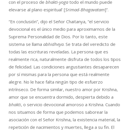
con el proceso de
bhakti-yoga
todo el mundo puede
elevarse al plano espiritual’ [
Srimad-Bhagavatam
]”.
“En conclusión”, dijo el Señor Chaitanya, “el servicio
devocional es el único medio para aproximarnos de la
Suprema Personalidad de Dios. Por lo tanto, este
sistema se llama
abhidheya
. Se trata del veredicto de
todas las escrituras reveladas. La persona que es
realmente rica, naturalmente disfruta de todos los tipos
de felicidad. Las condiciones angustiantes desaparecen
por sí mismas para la persona que está realmente
alegre. No le hace falta ningún tipo de esfuerzo
intrínseco. De forma similar, nuestro amor por Krishna,
amor que se encuentra dormido, despierta debido a
bhakti
, o servicio devocional amoroso a Krishna. Cuando
nos situamos de forma que podemos saborear la
asociación con el Señor Krishna, la existencia material, la
repetición de nacimientos y muertes, llega a su fin. El