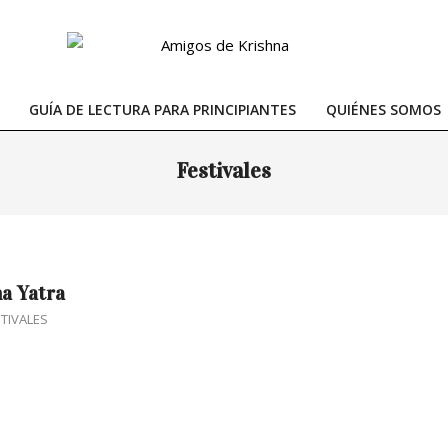
GUÍA DE LECTURA PARA PRINCIPIANTES
QUIÉNES SOMOS
Primary
Navigation
Festivales
Menu
a Yatra
STIVALES