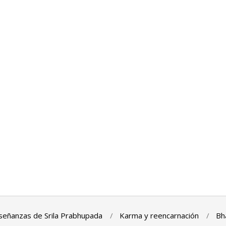
señanzas de Srila Prabhupada
Karma y reencarnación
Bh