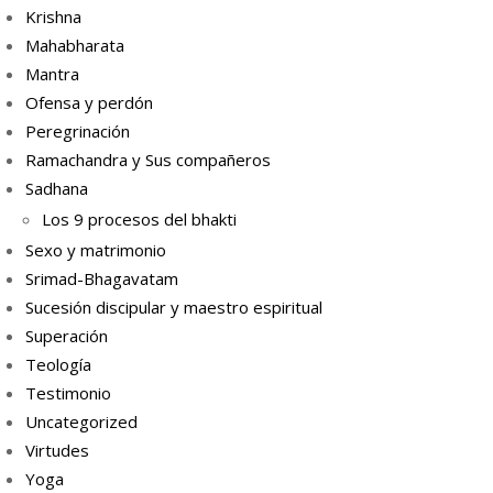
Krishna
Mahabharata
Mantra
Ofensa y perdón
Peregrinación
Ramachandra y Sus compañeros
Sadhana
Los 9 procesos del bhakti
Sexo y matrimonio
Srimad-Bhagavatam
Sucesión discipular y maestro espiritual
Superación
Teología
Testimonio
Uncategorized
Virtudes
Yoga