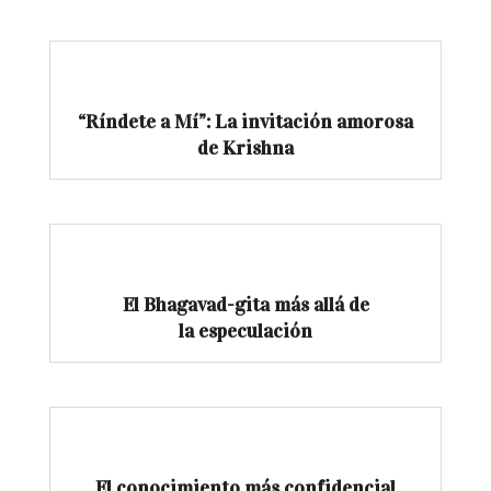
“Ríndete a Mí”: La invitación amorosa
de Krishna
El Bhagavad-gita más allá de
la especulación
El conocimiento más confidencial