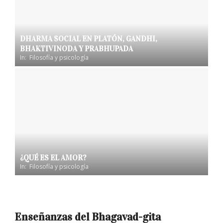
DHARMA SOCIAL EN PLATÓN, GANDHI,
BHAKTIVINODA Y PRABHUPADA
In:
Filosofía y psicología
¿QUÉ ES EL AMOR?
In:
Filosofía y psicología
Enseñanzas del Bhagavad-gita