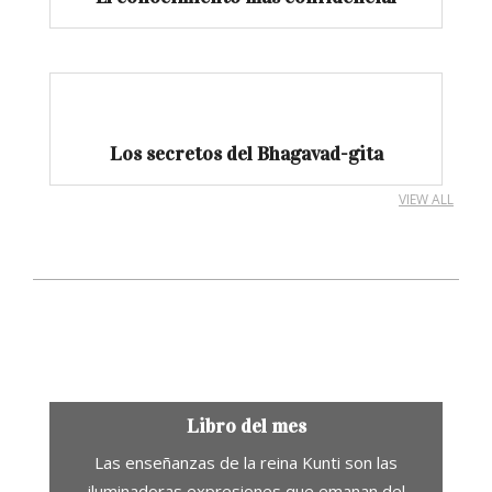
Los secretos del Bhagavad-gita
VIEW ALL
Libro del mes
Las enseñanzas de la reina Kunti son las
iluminadoras expresiones que emanan del