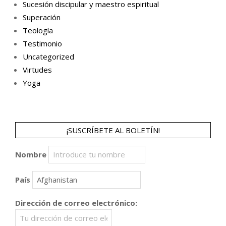
Sucesión discipular y maestro espiritual
Superación
Teología
Testimonio
Uncategorized
Virtudes
Yoga
¡SUSCRÍBETE AL BOLETÍN!
Nombre
País
Dirección de correo electrónico: