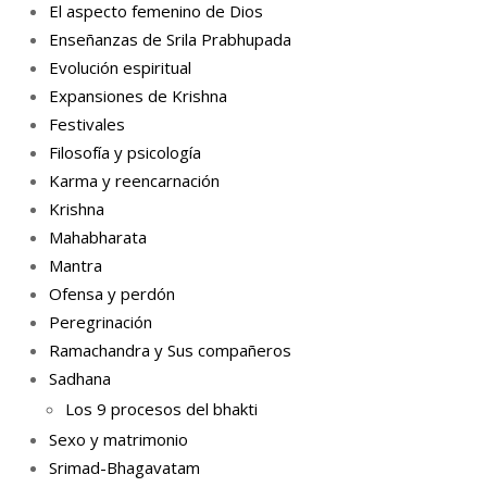
El aspecto femenino de Dios
Enseñanzas de Srila Prabhupada
Evolución espiritual
Expansiones de Krishna
Festivales
Filosofía y psicología
Karma y reencarnación
Krishna
Mahabharata
Mantra
Ofensa y perdón
Peregrinación
Ramachandra y Sus compañeros
Sadhana
Los 9 procesos del bhakti
Sexo y matrimonio
Srimad-Bhagavatam