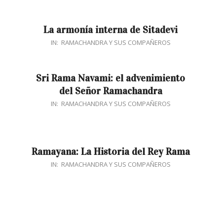
05-
30
La armonía interna de Sitadevi
2016-
IN:
RAMACHANDRA Y SUS COMPAÑEROS
05-
30
Sri Rama Navami: el advenimiento
del Señor Ramachandra
2016-
IN:
RAMACHANDRA Y SUS COMPAÑEROS
05-
30
Ramayana: La Historia del Rey Rama
2015-
IN:
RAMACHANDRA Y SUS COMPAÑEROS
02-
09