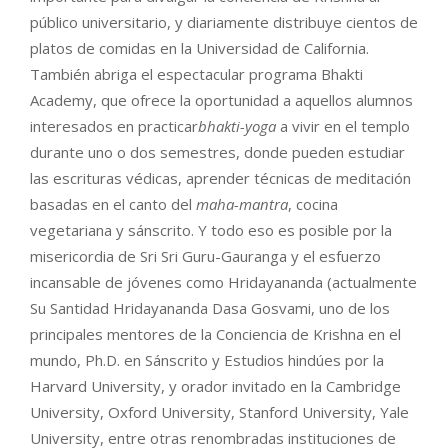
público universitario, y diariamente distribuye cientos de
platos de comidas en la Universidad de California.
También abriga el espectacular programa Bhakti
Academy, que ofrece la oportunidad a aquellos alumnos
interesados en practicar
bhakti-yoga
a vivir en el templo
durante uno o dos semestres, donde pueden estudiar
las escrituras védicas, aprender técnicas de meditación
basadas en el canto del
maha-mantra
, cocina
vegetariana y sánscrito. Y todo eso es posible por la
misericordia de Sri Sri Guru-Gauranga y el esfuerzo
incansable de jóvenes como Hridayananda (actualmente
Su Santidad Hridayananda Dasa Gosvami, uno de los
principales mentores de la Conciencia de Krishna en el
mundo, Ph.D. en Sánscrito y Estudios hindúes por la
Harvard University, y orador invitado en la Cambridge
University, Oxford University, Stanford University, Yale
University, entre otras renombradas instituciones de