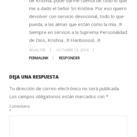
de Krishna, pude darme cuenta de todo lo que
me a dado el Señor Sri Krishna. Por eso quiero
devolver con servicio devocional, todo lo que
pueda, a las almas que están como la mía…!!!
Siempre en servicio a la Suprema Personalidad
de Dios, Krishna…!!! Haribooool…!!!
WUALTER
OCTUBRE 13, 2016
PERMALINK
RESPONDER
DEJA UNA RESPUESTA
Tu dirección de correo electrónico no será publicada.
Los campos obligatorios están marcados con
*
Comentario
*