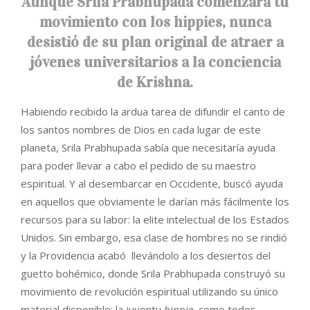
Aunque Srila Prabhupada comenzara tu
movimiento con los hippies, nunca
desistió de su plan original de atraer a
jóvenes universitarios a la conciencia
de Krishna.
Habiendo recibido la ardua tarea de difundir el canto de
los santos nombres de Dios en cada lugar de este
planeta, Srila Prabhupada sabía que necesitaría ayuda
para poder llevar a cabo el pedido de su maestro
espiritual. Y al desembarcar en Occidente, buscó ayuda
en aquellos que obviamente le darían más fácilmente los
recursos para su labor: la elite intelectual de los Estados
Unidos. Sin embargo, esa clase de hombres no se rindió
y la Providencia acabó llevándolo a los desiertos del
guetto bohémico, donde Srila Prabhupada construyó su
movimiento de revolución espiritual utilizando su único
material disponible: la juventu
hippie
, como todos