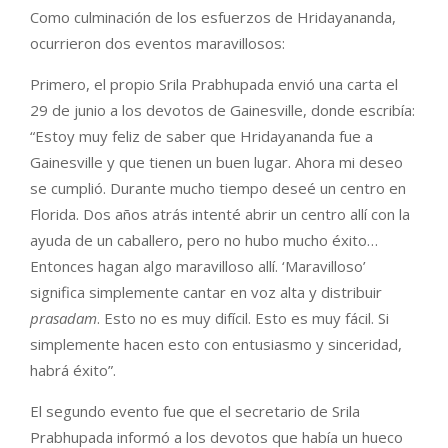
Como culminación de los esfuerzos de Hridayananda,
ocurrieron dos eventos maravillosos:
Primero, el propio Srila Prabhupada envió una carta el
29 de junio a los devotos de Gainesville, donde escribía:
“Estoy muy feliz de saber que Hridayananda fue a
Gainesville y que tienen un buen lugar. Ahora mi deseo
se cumplió. Durante mucho tiempo deseé un centro en
Florida. Dos años atrás intenté abrir un centro allí con la
ayuda de un caballero, pero no hubo mucho éxito…
Entonces hagan algo maravilloso allí. ‘Maravilloso’
significa simplemente cantar en voz alta y distribuir
prasadam
. Esto no es muy difícil. Esto es muy fácil. Si
simplemente hacen esto con entusiasmo y sinceridad,
habrá éxito”.
El segundo evento fue que el secretario de Srila
Prabhupada informó a los devotos que había un hueco