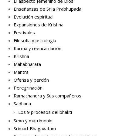
El aspecto femenino de Dios
Enseñanzas de Srila Prabhupada
Evolución espiritual
Expansiones de Krishna
Festivales
Filosofía y psicología
Karma y reencarnación
Krishna
Mahabharata
Mantra
Ofensa y perdón
Peregrinación
Ramachandra y Sus compañeros
Sadhana
Los 9 procesos del bhakti
Sexo y matrimonio
Srimad-Bhagavatam