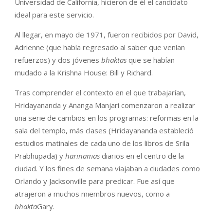
Universidad de California, hicieron de él el candidato
ideal para este servicio.
Al llegar, en mayo de 1971, fueron recibidos por David,
Adrienne (que había regresado al saber que venían
refuerzos) y dos jóvenes
bhaktas
que se habían
mudado a la Krishna House: Bill y Richard.
Tras comprender el contexto en el que trabajarían,
Hridayananda y Ananga Manjari comenzaron a realizar
una serie de cambios en los programas: reformas en la
sala del templo, más clases (Hridayananda estableció
estudios matinales de cada uno de los libros de Srila
Prabhupada) y
harinamas
diarios en el centro de la
ciudad. Y los fines de semana viajaban a ciudades como
Orlando y Jacksonville para predicar. Fue así que
atrajeron a muchos miembros nuevos, como a
bhakta
Gary.