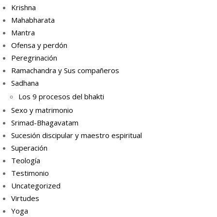
Krishna
Mahabharata
Mantra
Ofensa y perdón
Peregrinación
Ramachandra y Sus compañeros
Sadhana
Los 9 procesos del bhakti
Sexo y matrimonio
Srimad-Bhagavatam
Sucesión discipular y maestro espiritual
Superación
Teología
Testimonio
Uncategorized
Virtudes
Yoga