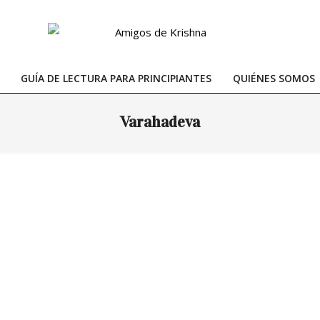
GUÍA DE LECTURA PARA PRINCIPIANTES
QUIÉNES SOMOS
Primary
Navigation
Varahadeva
Menu