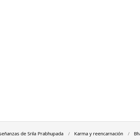
señanzas de Srila Prabhupada
Karma y reencarnación
Bh