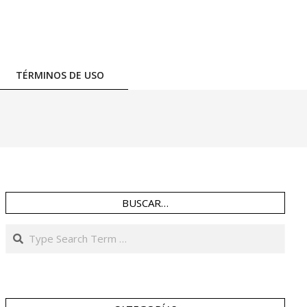
TÉRMINOS DE USO
BUSCAR…
Search