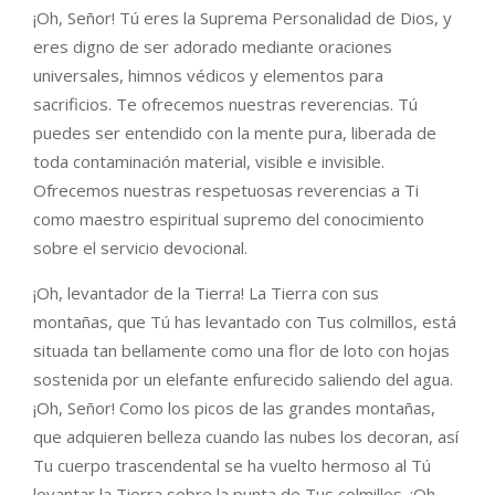
¡Oh, Señor! Tú eres la Suprema Personalidad de Dios, y
eres digno de ser adorado mediante oraciones
universales, himnos védicos y elementos para
sacrificios. Te ofrecemos nuestras reverencias. Tú
puedes ser entendido con la mente pura, liberada de
toda contaminación material, visible e invisible.
Ofrecemos nuestras respetuosas reverencias a Ti
como maestro espiritual supremo del conocimiento
sobre el servicio devocional.
¡Oh, levantador de la Tierra! La Tierra con sus
montañas, que Tú has levantado con Tus colmillos, está
situada tan bellamente como una flor de loto con hojas
sostenida por un elefante enfurecido saliendo del agua.
¡Oh, Señor! Como los picos de las grandes montañas,
que adquieren belleza cuando las nubes los decoran, así
Tu cuerpo trascendental se ha vuelto hermoso al Tú
levantar la Tierra sobre la punta de Tus colmillos. ¡Oh,