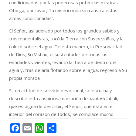
condicionados por las poderosas potencias místicas.
Otorga, por favor, Tu misericordia sin causa a estas
almas condicionadas”.
El Señor, así adorado por todos los grandes sabios y
trascendentalistas, tocó la Tierra con Sus pezuñas, y la
colocó sobre el agua. De esta manera, la Personalidad
de Dios, Sri Vishnu, el sustentador de todas las
entidades vivientes, levantó la Tierra de dentro del
agua y, tras dejarla flotando sobre el agua, regresó a Su
propia morada.
Si, en actitud de servicio devocional, se escucha y
describe esta auspiciosa narración del
avatara
Jabalí,
que es digna de describir, el Señor, que está en el
interior del corazón de todos, Se complace mucho.
Facebook
Email
WhatsApp
Compartir