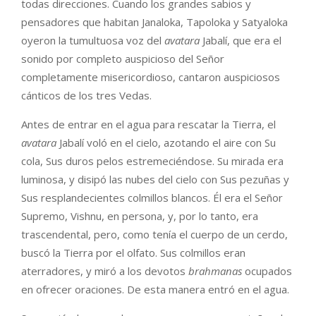
todas direcciones. Cuando los grandes sabios y
pensadores que habitan Janaloka, Tapoloka y Satyaloka
oyeron la tumultuosa voz del
avatara
Jabalí, que era el
sonido por completo auspicioso del Señor
completamente misericordioso, cantaron auspiciosos
cánticos de los tres Vedas.
Antes de entrar en el agua para rescatar la Tierra, el
avatara
Jabalí voló en el cielo, azotando el aire con Su
cola, Sus duros pelos estremeciéndose. Su mirada era
luminosa, y disipó las nubes del cielo con Sus pezuñas y
Sus resplandecientes colmillos blancos. Él era el Señor
Supremo, Vishnu, en persona, y, por lo tanto, era
trascendental, pero, como tenía el cuerpo de un cerdo,
buscó la Tierra por el olfato. Sus colmillos eran
aterradores, y miró a los devotos
brahmanas
ocupados
en ofrecer oraciones. De esta manera entró en el agua.