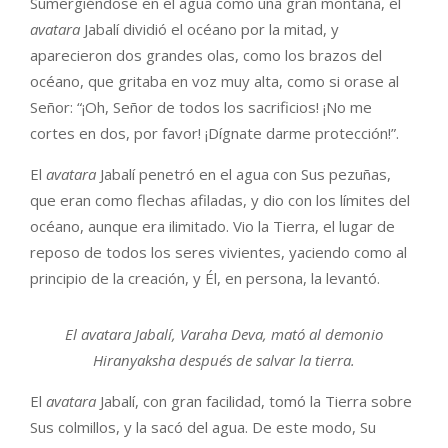
Sumergiéndose en el agua como una gran montaña, el
avatara
Jabalí dividió el océano por la mitad, y
aparecieron dos grandes olas, como los brazos del
océano, que gritaba en voz muy alta, como si orase al
Señor: “¡Oh, Señor de todos los sacrificios! ¡No me
cortes en dos, por favor! ¡Dígnate darme protección!”.
El
avatara
Jabalí penetró en el agua con Sus pezuñas,
que eran como flechas afiladas, y dio con los límites del
océano, aunque era ilimitado. Vio la Tierra, el lugar de
reposo de todos los seres vivientes, yaciendo como al
principio de la creación, y Él, en persona, la levantó.
El avatara Jabalí, Varaha Deva, mató al demonio
Hiranyaksha después de salvar la tierra.
El
avatara
Jabalí, con gran facilidad, tomó la Tierra sobre
Sus colmillos, y la sacó del agua. De este modo, Su