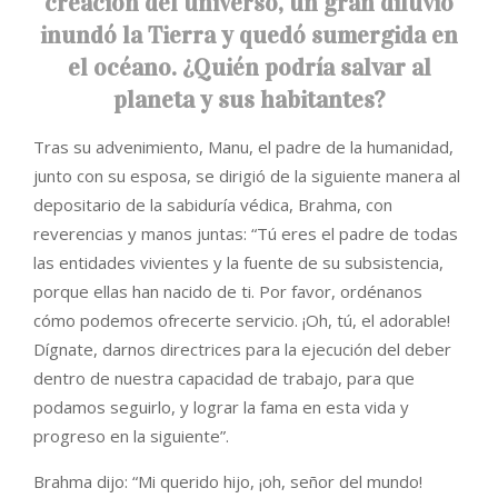
creación del universo, un gran diluvio
inundó la Tierra y quedó sumergida en
el océano. ¿Quién podría salvar al
planeta y sus habitantes?
Tras su advenimiento, Manu, el padre de la humanidad,
junto con su esposa, se dirigió de la siguiente manera al
depositario de la sabiduría védica, Brahma, con
reverencias y manos juntas: “Tú eres el padre de todas
las entidades vivientes y la fuente de su subsistencia,
porque ellas han nacido de ti. Por favor, ordénanos
cómo podemos ofrecerte servicio. ¡Oh, tú, el adorable!
Dígnate, darnos directrices para la ejecución del deber
dentro de nuestra capacidad de trabajo, para que
podamos seguirlo, y lograr la fama en esta vida y
progreso en la siguiente”.
Brahma dijo: “Mi querido hijo, ¡oh, señor del mundo!