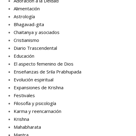
Adoración a la Deidad
Alimentación
Astrología
Bhagavad-gita
Chaitanya y asociados
Cristianismo
Diario Trascendental
Educación
El aspecto femenino de Dios
Enseñanzas de Srila Prabhupada
Evolución espiritual
Expansiones de Krishna
Festivales
Filosofía y psicología
Karma y reencarnación
Krishna
Mahabharata
Mantra