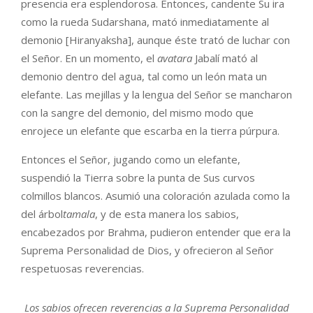
presencia era esplendorosa. Entonces, candente Su ira
como la rueda Sudarshana, mató inmediatamente al
demonio [Hiranyaksha], aunque éste trató de luchar con
el Señor. En un momento, el
avatara
Jabalí mató al
demonio dentro del agua, tal como un león mata un
elefante. Las mejillas y la lengua del Señor se mancharon
con la sangre del demonio, del mismo modo que
enrojece un elefante que escarba en la tierra púrpura.
Entonces el Señor, jugando como un elefante,
suspendió la Tierra sobre la punta de Sus curvos
colmillos blancos. Asumió una coloración azulada como la
del árbol
tamala
, y de esta manera los sabios,
encabezados por Brahma, pudieron entender que era la
Suprema Personalidad de Dios, y ofrecieron al Señor
respetuosas reverencias.
Los sabios ofrecen reverencias a la Suprema Personalidad