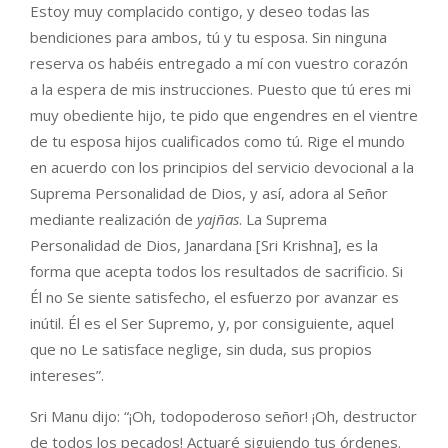
Estoy muy complacido contigo, y deseo todas las
bendiciones para ambos, tú y tu esposa. Sin ninguna
reserva os habéis entregado a mí con vuestro corazón
a la espera de mis instrucciones. Puesto que tú eres mi
muy obediente hijo, te pido que engendres en el vientre
de tu esposa hijos cualificados como tú. Rige el mundo
en acuerdo con los principios del servicio devocional a la
Suprema Personalidad de Dios, y así, adora al Señor
mediante realización de
yajñas
. La Suprema
Personalidad de Dios, Janardana [Sri Krishna], es la
forma que acepta todos los resultados de sacrificio. Si
Él no Se siente satisfecho, el esfuerzo por avanzar es
inútil. Él es el Ser Supremo, y, por consiguiente, aquel
que no Le satisface neglige, sin duda, sus propios
intereses”.
Sri Manu dijo: “¡Oh, todopoderoso señor! ¡Oh, destructor
de todos los pecados! Actuaré siguiendo tus órdenes.