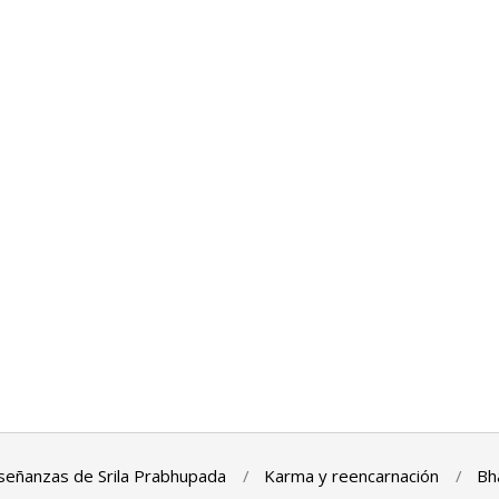
señanzas de Srila Prabhupada
Karma y reencarnación
Bh