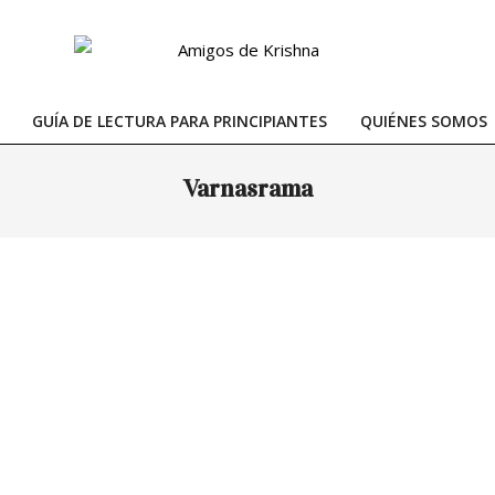
GUÍA DE LECTURA PARA PRINCIPIANTES
QUIÉNES SOMOS
Primary
Navigation
Varnasrama
Menu