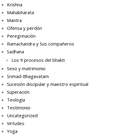
Krishna
Mahabharata
Mantra
Ofensa y perdón
Peregrinación
Ramachandra y Sus compañeros
Sadhana
Los 9 procesos del bhakti
Sexo y matrimonio
Srimad-Bhagavatam
Sucesión discipular y maestro espiritual
Superación
Teología
Testimonio
Uncategorized
Virtudes
Yoga