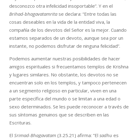
desconozco otra infelicidad insoportable”. Y en el
Brihad-bhagavatamrita
se declara: “Entre todas las
cosas deseables en la vida de la entidad viva, la
compañía de los devotos del Señor es la mejor. Cuando
estamos separados de un devoto, aunque sea por un
instante, no podemos disfrutar de ninguna felicidad”.
Podemos aumentar nuestras posibilidades de hacer
amigos espirituales si frecuentamos templos de Krishna
y lugares similares. No obstante, los devotos no se
encuentran solo en los templos, y tampoco pertenecen
a un segmento religioso en particular, viven en una
parte específica del mundo o se limitan a una edad o
sexo determinados. Se les puede reconocer a través de
sus síntomas genuinos que se describen en las
Escrituras.
El
Srimad-Bhagavatam
(3.25.21) afirma: “El
sadhu
es