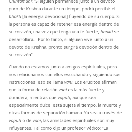
Chintamani
: “Si alguien permanece junto a un devoto
puro de Krishna durante un tiempo, podrá percibir el
bhakti
[la energía devocional] fluyendo de su cuerpo. Si
la persona es capaz de retener esa energía dentro de
su corazón, una vez que tenga una fe fuerte,
bhakti
se
desarrollará… Por lo tanto, si alguien vive junto a un
devoto de Krishna, pronto surgirá devoción dentro de
su corazón”.
Cuando no estamos junto a amigos espirituales, pero
nos relacionamos con ellos escuchando y siguiendo sus
instrucciones, eso se llama
vani
. Los eruditos afirman
que la forma de relación
vani
es la más fuerte y
duradera, mientras que
vapuh
, aunque sea
especialmente dulce, está sujeta al tiempo, la muerte y
otras formas de separación humana. Ya sea a través de
vapuh
o de
vani
, las amistades espirituales son muy
influyentes. Tal como dijo un profesor védico: “La