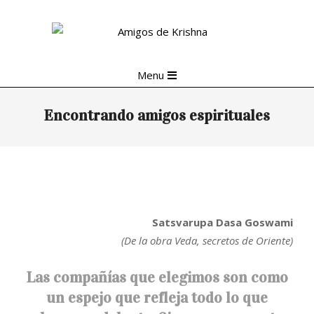
Skip
to
content
Primary
Menu
Navigation
Menu
Encontrando amigos espirituales
Satsvarupa Dasa Goswami
(De la obra Veda, secretos de Oriente)
Las compañías que elegimos son como
un espejo que refleja todo lo que