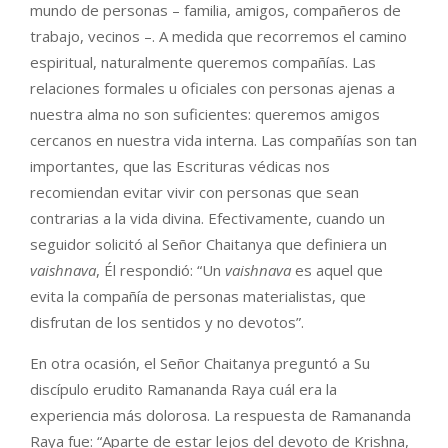
mundo de personas – familia, amigos, compañeros de
trabajo, vecinos –. A medida que recorremos el camino
espiritual, naturalmente queremos compañías. Las
relaciones formales u oficiales con personas ajenas a
nuestra alma no son suficientes: queremos amigos
cercanos en nuestra vida interna. Las compañías son tan
importantes, que las Escrituras védicas nos
recomiendan evitar vivir con personas que sean
contrarias a la vida divina. Efectivamente, cuando un
seguidor solicitó al Señor Chaitanya que definiera un
vaishnava
, Él respondió: “Un
vaishnava
es aquel que
evita la compañía de personas materialistas, que
disfrutan de los sentidos y no devotos”.
En otra ocasión, el Señor Chaitanya preguntó a Su
discípulo erudito Ramananda Raya cuál era la
experiencia más dolorosa. La respuesta de Ramananda
Raya fue: “Aparte de estar lejos del devoto de Krishna,