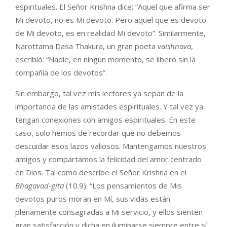
espirituales. El Señor Krishna dice: “Aquel que afirma ser
Mi devoto, no es Mi devoto. Pero aquel que es devoto
de Mi devoto, es en realidad Mi devoto”. Similarmente,
Narottama Dasa Thakura, un gran poeta
vaishnava
,
escribió: “Nadie, en ningún momento, se liberó sin la
compañía de los devotos”.
Sin embargo, tal vez mis lectores ya sepan de la
importancia de las amistades espirituales. Y tal vez ya
tengan conexiones con amigos espirituales. En este
caso, solo hemos de recordar que no debemos
descuidar esos lazos valiosos. Mantengamos nuestros
amigos y compartamos la felicidad del amor centrado
en Dios. Tal como describe el Señor Krishna en el
Bhagavad-gita
(10.9): “Los pensamientos de Mis
devotos puros moran en Mí, sus vidas están
plenamente consagradas a Mi servicio, y ellos sienten
gran satisfacción y dicha en iluminarse siempre entre sí