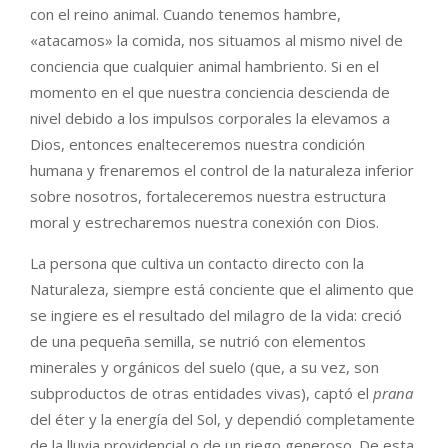
con el reino animal. Cuando tenemos hambre,
«atacamos» la comida, nos situamos al mismo nivel de
conciencia que cualquier animal hambriento. Si en el
momento en el que nuestra conciencia descienda de
nivel debido a los impulsos corporales la elevamos a
Dios, entonces enalteceremos nuestra condición
humana y frenaremos el control de la naturaleza inferior
sobre nosotros, fortaleceremos nuestra estructura
moral y estrecharemos nuestra conexión con Dios.
La persona que cultiva un contacto directo con la
Naturaleza, siempre está conciente que el alimento que
se ingiere es el resultado del milagro de la vida: creció
de una pequeña semilla, se nutrió con elementos
minerales y orgánicos del suelo (que, a su vez, son
subproductos de otras entidades vivas), captó el
prana
del éter y la energía del Sol, y dependió completamente
de la lluvia providencial o de un riego generoso. De esta