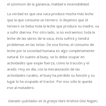
el
súmmum
de la ganancia, maldad e insensibilidad.
La verdad es que una vaca produce mucha más leche
que la que consume un ternero. Si dejamos que el
ternero se beba toda la leche que produce su madre, va
a sufrir diarrea. Por otro lado, si no extraemos toda la
leche de las ubres de la vaca, ésta sufrirá y tendrá
problemas en las tetas. De esa forma, el consumo de
leche por la sociedad humana es algo completamente
natural. En cuanto al buey, se lo debe ocupar en
actividades que exijan fuerza, como la tracción y el
arado. Hoy en día, con la mecanización de las
actividades rurales, el buey ha perdido su función y su
lugar lo ha ocupado el tractor. Por eso sólo le queda
irse al matadero.
Ganado «jubilado» en la granja Hare Krishna Gita Nagari,