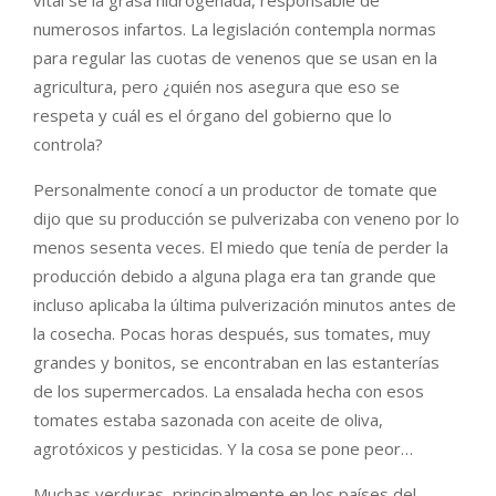
numerosos infartos. La legislación contempla normas
para regular las cuotas de venenos que se usan en la
agricultura, pero ¿quién nos asegura que eso se
respeta y cuál es el órgano del gobierno que lo
controla?
Personalmente conocí a un productor de tomate que
dijo que su producción se pulverizaba con veneno por lo
menos sesenta veces. El miedo que tenía de perder la
producción debido a alguna plaga era tan grande que
incluso aplicaba la última pulverización minutos antes de
la cosecha. Pocas horas después, sus tomates, muy
grandes y bonitos, se encontraban en las estanterías
de los supermercados. La ensalada hecha con esos
tomates estaba sazonada con aceite de oliva,
agrotóxicos y pesticidas. Y la cosa se pone peor…
Muchas verduras, principalmente en los países del