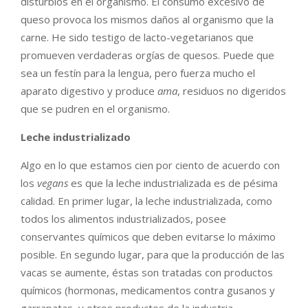
disturbios en el organismo. El consumo excesivo de
queso provoca los mismos daños al organismo que la
carne. He sido testigo de lacto-vegetarianos que
promueven verdaderas orgías de quesos. Puede que
sea un festín para la lengua, pero fuerza mucho el
aparato digestivo y produce
ama
, residuos no digeridos
que se pudren en el organismo.
Leche industrializado
Algo en lo que estamos cien por ciento de acuerdo con
los
vegans
es que la leche industrializada es de pésima
calidad. En primer lugar, la leche industrializada, como
todos los alimentos industrializados, posee
conservantes químicos que deben evitarse lo máximo
posible. En segundo lugar, para que la producción de las
vacas se aumente, éstas son tratadas con productos
químicos (hormonas, medicamentos contra gusanos y
garrapatas, y otros productos de la industria