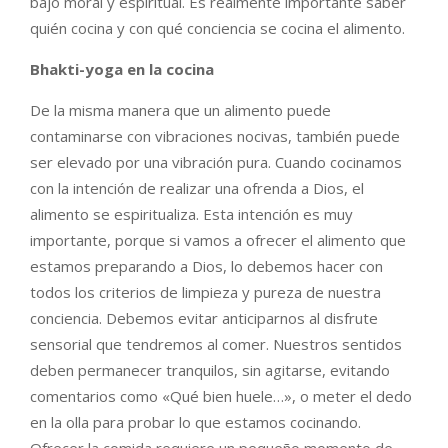
bajo moral y espiritual. Es realmente importante saber
quién cocina y con qué conciencia se cocina el alimento.
Bhakti-yoga en la cocina
De la misma manera que un alimento puede
contaminarse con vibraciones nocivas, también puede
ser elevado por una vibración pura. Cuando cocinamos
con la intención de realizar una ofrenda a Dios, el
alimento se espiritualiza. Esta intención es muy
importante, porque si vamos a ofrecer el alimento que
estamos preparando a Dios, lo debemos hacer con
todos los criterios de limpieza y pureza de nuestra
conciencia. Debemos evitar anticiparnos al disfrute
sensorial que tendremos al comer. Nuestros sentidos
deben permanecer tranquilos, sin agitarse, evitando
comentarios como «Qué bien huele…», o meter el dedo
en la olla para probar lo que estamos cocinando.
Ofrecer la comida requiere un pequeño momento de