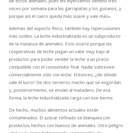
de estos animales, pues les inyectamos veneno tres
veces por semana para las garrapatas y los gusanos, y
porque así el cuero queda más suave y vale más».
Además del aspecto físico, también hay repercusiones
más sutiles. La leche industrializada es un subproducto
de la matanza de animales. Esto ocurre porque las
cooperativas de leche pagan un valor muy bajo al
productor para poder vender la leche a un precio
compatible con el consumidor final. Nadie sobrevive
comercialmente sólo con leche. Entonces, ¿de dónde
sale el lucro? De dos terneros macho que se engordan
y, posteriormente, se envían al matadero. De esa
forma, la leche industrializada carga con ese
karma.
De hecho, muchos alimentos actuales están
contaminados. El azúcar refinado se blanquea con
productos hechos con huesos de animales. Otro peligro
vital se la grasa hidrogenada, responsable de