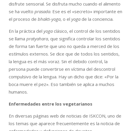
disfrute sensorial. Se disfruta mucho cuando el alimento
se ha vuelto
prasada
. Ese es el «secreto» importante en
el proceso de
bhakti-yoga
, o el
yoga
de la conciencia.
En la práctica del
yoga
clásico, el control de los sentidos
se llama
pratyahara
, que significa controlar los sentidos
de forma tan fuerte que uno no queda a merced de los
estímulos externos. Se dice que de todos los sentidos,
la lengua es el más voraz. Sin el debido control, la
persona puede convertirse en víctima del descontrol
compulsivo de la lengua. Hay un dicho que dice: «Por la
boca muere el pez». Eso también se aplica a muchos
humanos.
Enfermedades entre los vegetarianos
En diversas páginas web de noticias de ISKCON, uno de
los temas que aparece frecuentemente es la noticia de
enfermedades y defunciones de devotos,