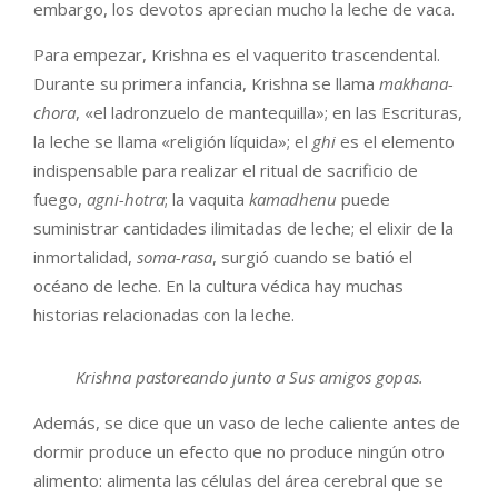
embargo, los devotos aprecian mucho la leche de vaca.
Para empezar, Krishna es el vaquerito trascendental.
Durante su primera infancia, Krishna se llama
makhana-
chora
, «el ladronzuelo de mantequilla»; en las Escrituras,
la leche se llama «religión líquida»; el
ghi
es el elemento
indispensable para realizar el ritual de sacrificio de
fuego,
agni-hotra
; la vaquita
kamadhenu
puede
suministrar cantidades ilimitadas de leche; el elixir de la
inmortalidad,
soma-rasa
, surgió cuando se batió el
océano de leche. En la cultura védica hay muchas
historias relacionadas con la leche.
Krishna pastoreando junto a Sus amigos gopas.
Además, se dice que un vaso de leche caliente antes de
dormir produce un efecto que no produce ningún otro
alimento: alimenta las células del área cerebral que se