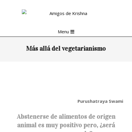
Skip
to
content
Primary
Menu
Navigation
Menu
Más allá del vegetarianismo
Purushatraya Swami
Abstenerse de alimentos de origen
animal es muy positivo pero, ¿será