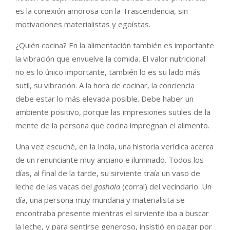
es la conexión amorosa con la Trascendencia, sin
motivaciones materialistas y egoístas.
¿Quién cocina? En la alimentación también es importante
la vibración que envuelve la comida. El valor nutricional
no es lo único importante, también lo es su lado más
sutil, su vibración. A la hora de cocinar, la conciencia
debe estar lo más elevada posible. Debe haber un
ambiente positivo, porque las impresiones sutiles de la
mente de la persona que cocina impregnan el alimento.
Una vez escuché, en la India, una historia verídica acerca
de un renunciante muy anciano e iluminado. Todos los
días, al final de la tarde, su sirviente traía un vaso de
leche de las vacas del
goshala
(corral) del vecindario. Un
día, una persona muy mundana y materialista se
encontraba presente mientras el sirviente iba a buscar
la leche, y para sentirse generoso, insistió en pagar por