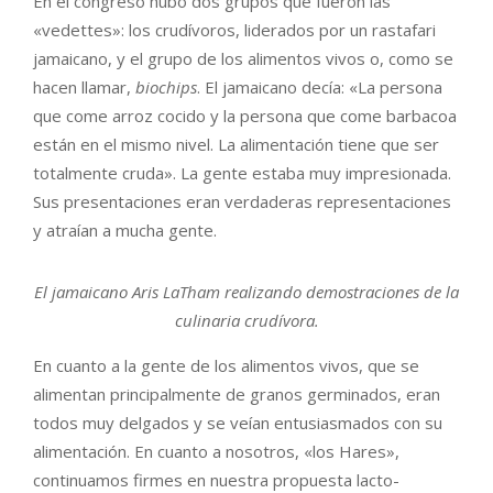
En el congreso hubo dos grupos que fueron las
«vedettes»: los crudívoros, liderados por un rastafari
jamaicano, y el grupo de los alimentos vivos o, como se
hacen llamar,
biochips
. El jamaicano decía: «La persona
que come arroz cocido y la persona que come barbacoa
están en el mismo nivel. La alimentación tiene que ser
totalmente cruda». La gente estaba muy impresionada.
Sus presentaciones eran verdaderas representaciones
y atraían a mucha gente.
El jamaicano Aris LaTham realizando demostraciones de la
culinaria crudívora.
En cuanto a la gente de los alimentos vivos, que se
alimentan principalmente de granos germinados, eran
todos muy delgados y se veían entusiasmados con su
alimentación. En cuanto a nosotros, «los Hares»,
continuamos firmes en nuestra propuesta lacto-