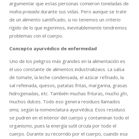
argumentar que estas personas comieron toneladas de
maha-prasada
durante sus vidas. Pero aunque se trate
de un alimento santificado, si no tenemos un criterio
rígido de lo que ingerimos, inevitablemente tendremos
problemas con el cuerpo.
Concepto ayurvédico de enfermedad
Uno de los peligros más grandes en la alimentación es
el uso constante de alimentos industrializaos. La salsa
de tomate, la leche condensada, el azúcar refinado, la
sal refeinada, quesos, patatas fritas, margarina, grasas
hidrogenadas, etc. También muchas frituras, mucho
ghi
,
muchos dulces. Todo eso genera residuos llamados
ama,
según la nomenclatura ayurvédica. Esos residuos
se pudren en el interior del cuerpo y contaminan todo el
organismo, pues la energía sutil circula por todo el
cuerpo. Durante su recorrido por el cuerpo, cuando esa