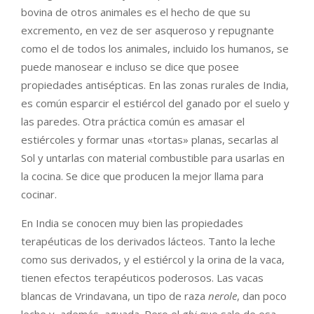
bovina de otros animales es el hecho de que su
excremento, en vez de ser asqueroso y repugnante
como el de todos los animales, incluido los humanos, se
puede manosear e incluso se dice que posee
propiedades antisépticas. En las zonas rurales de India,
es común esparcir el estiércol del ganado por el suelo y
las paredes. Otra práctica común es amasar el
estiércoles y formar unas «tortas» planas, secarlas al
Sol y untarlas con material combustible para usarlas en
la cocina. Se dice que producen la mejor llama para
cocinar.
En India se conocen muy bien las propiedades
terapéuticas de los derivados lácteos. Tanto la leche
como sus derivados, y el estiércol y la orina de la vaca,
tienen efectos terapéuticos poderosos. Las vacas
blancas de Vrindavana, un tipo de raza
nerole
, dan poco
leche y, además, aguada. Pero el
ghi
que sale de esa