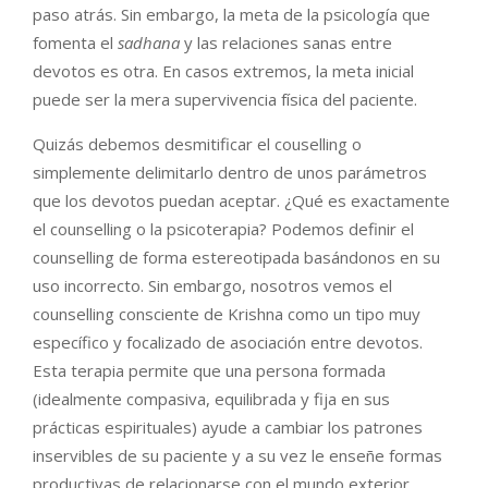
paso atrás. Sin embargo, la meta de la psicología que
fomenta el
sadhana
y las relaciones sanas entre
devotos es otra. En casos extremos, la meta inicial
puede ser la mera supervivencia física del paciente.
Quizás debemos desmitificar el couselling o
simplemente delimitarlo dentro de unos parámetros
que los devotos puedan aceptar. ¿Qué es exactamente
el counselling o la psicoterapia? Podemos definir el
counselling de forma estereotipada basándonos en su
uso incorrecto. Sin embargo, nosotros vemos el
counselling consciente de Krishna como un tipo muy
específico y focalizado de asociación entre devotos.
Esta terapia permite que una persona formada
(idealmente compasiva, equilibrada y fija en sus
prácticas espirituales) ayude a cambiar los patrones
inservibles de su paciente y a su vez le enseñe formas
productivas de relacionarse con el mundo exterior,