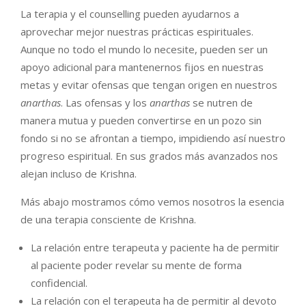
La terapia y el counselling pueden ayudarnos a
aprovechar mejor nuestras prácticas espirituales.
Aunque no todo el mundo lo necesite, pueden ser un
apoyo adicional para mantenernos fijos en nuestras
metas y evitar ofensas que tengan origen en nuestros
anarthas
. Las ofensas y los
anarthas
se nutren de
manera mutua y pueden convertirse en un pozo sin
fondo si no se afrontan a tiempo, impidiendo así nuestro
progreso espiritual. En sus grados más avanzados nos
alejan incluso de Krishna.
Más abajo mostramos cómo vemos nosotros la esencia
de una terapia consciente de Krishna.
La relación entre terapeuta y paciente ha de permitir
al paciente poder revelar su mente de forma
confidencial.
La relación con el terapeuta ha de permitir al devoto