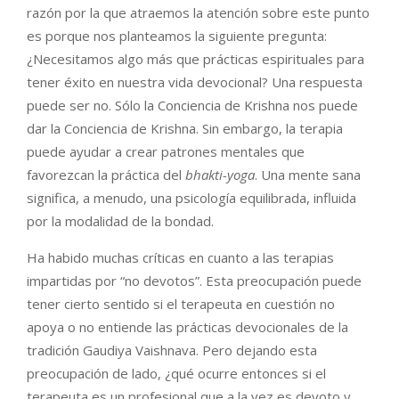
razón por la que atraemos la atención sobre este punto
es porque nos planteamos la siguiente pregunta:
¿Necesitamos algo más que prácticas espirituales para
tener éxito en nuestra vida devocional? Una respuesta
puede ser no. Sólo la Conciencia de Krishna nos puede
dar la Conciencia de Krishna. Sin embargo, la terapia
puede ayudar a crear patrones mentales que
favorezcan la práctica del
bhakti-yoga
. Una mente sana
significa, a menudo, una psicología equilibrada, influida
por la modalidad de la bondad.
Ha habido muchas críticas en cuanto a las terapias
impartidas por “no devotos”. Esta preocupación puede
tener cierto sentido si el terapeuta en cuestión no
apoya o no entiende las prácticas devocionales de la
tradición Gaudiya Vaishnava. Pero dejando esta
preocupación de lado, ¿qué ocurre entonces si el
terapeuta es un profesional que a la vez es devoto y