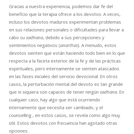
Gracias a nuestra experiencia, podemos dar fe del
beneficio que la terapia ofrece a los devotos. A veces,
incluso los devotos maduros experimentan problemas
en sus relaciones personales o dificultades para llevar a
cabo su
sadhana
, debido a sus percepciones y
sentimientos negativos (
anarthas
). A menudo, estos
devotos sienten que están haciendo todo bien en lo que
respecta a la faceta exterior de la fe y de las prácticas
espirituales, pero internamente se sienten atascados
en las fases iniciales del servicio devocional. En otros
casos, la perturbación mental del devoto es tan grande
que ni siquiera son capaces de tener ningún
sadhana
. En
cualquier caso, hay algo que está ocurriendo
internamente que necesita ser cambiado, y el
counselling , en estos casos, se revela como algo muy
útil. Estos devotos con frecuencia han agotado otras
opciones.