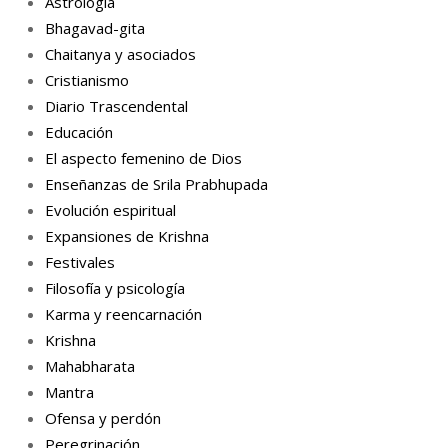
Astrología
Bhagavad-gita
Chaitanya y asociados
Cristianismo
Diario Trascendental
Educación
El aspecto femenino de Dios
Enseñanzas de Srila Prabhupada
Evolución espiritual
Expansiones de Krishna
Festivales
Filosofía y psicología
Karma y reencarnación
Krishna
Mahabharata
Mantra
Ofensa y perdón
Peregrinación