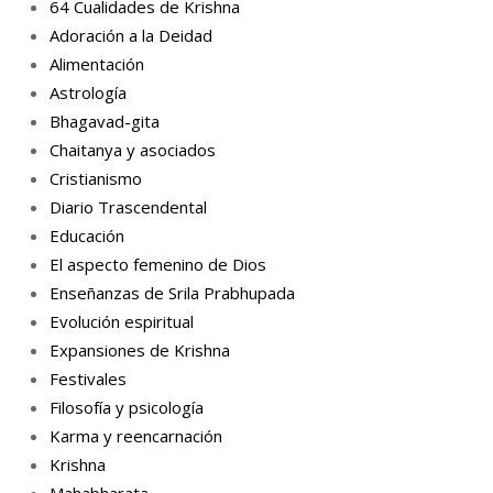
64 Cualidades de Krishna
Adoración a la Deidad
Alimentación
Astrología
Bhagavad-gita
Chaitanya y asociados
Cristianismo
Diario Trascendental
Educación
El aspecto femenino de Dios
Enseñanzas de Srila Prabhupada
Evolución espiritual
Expansiones de Krishna
Festivales
Filosofía y psicología
Karma y reencarnación
Krishna
Mahabharata