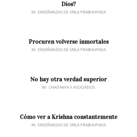
Dios?
2018-
IN:
ENSEÑANZAS DE SRILA PRABHUPADA
03-
19
Procuren volverse inmortales
2018-
IN:
ENSEÑANZAS DE SRILA PRABHUPADA
02-
04
No hay otra verdad superior
2017-
IN:
CHAITANYA Y ASOCIADOS
12-
06
Cómo ver a Krishna constantemente
2017-
IN:
ENSEÑANZAS DE SRILA PRABHUPADA
11-