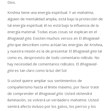
Dios.
Krishna tiene una energía espiritual. Y un
mahatma
,
alguien de mentalidad amplia, está bajo la protección de
tal energía espiritual; él no está bajo la influencia de la
energía material. Todas esas cosas se explican en el
Bhagavad-gita
. Existen muchos versos en El
Bhagavad-
gita
que describen como actúan las energías de Krishna,
y nuestra misión es la de presentar El
Bhagavad-gita
tal
como es, desprovisto de todo comentario ridículo. No
hay necesidad de comentarios ridículos. El
Bhagavad-
gita
es tan claro como la luz del Sol.
Si usted quiere ampliar sus sentimientos de
compañerismo hasta el límite máximo, por favor trate
de comprender el
Bhagavad-gita
. Usted obtendrá
iluminación, se volverá un verdadero
mahatma
. Usted
sentirá afecto incluso por los gatos, los perros y los