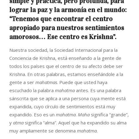
simple y práctica, pero profunda, para
lograr la paz y la armonía en el mundo:
“Tenemos que encontrar el centro
apropiado para nuestros sentimientos
amorosos… Ese centro es Krishna”.
Nuestra sociedad, la Sociedad Internacional para la
Conciencia de Krishna, está enseñando a la gente de
todos los países que el centro de su afecto debe ser
Krishna. En otras palabras, estamos enseñándole a la
gente a ser
mahatmas
. Puede que usted haya
escuchado la palabra
mahatma
antes. Es una palabra
sánscrita que se aplica a una persona cuya mente está
expandida, cuyo círculo de sentimientos está muy
expandido. Eso es un
mahatma
.
Maha
significa “grande”,
y
atma
significa “alma”. Aquel que ha expandido su alma
muy ampliamente se denomina
mahatma
.