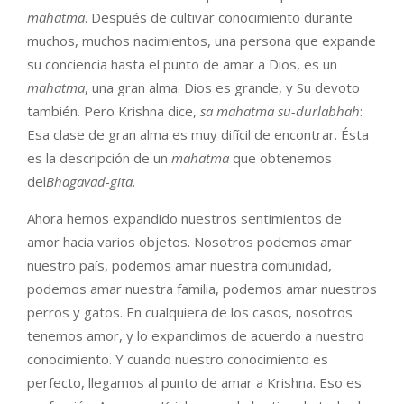
mahatma
. Después de cultivar conocimiento durante
muchos, muchos nacimientos, una persona que expande
su conciencia hasta el punto de amar a Dios, es un
mahatma
, una gran alma. Dios es grande, y Su devoto
también. Pero Krishna dice,
sa mahatma su-durlabha
h
:
Esa clase de gran alma es muy difícil de encontrar. Ésta
es la descripción de un
mahatma
que obtenemos
del
Bhagavad-gita
.
Ahora hemos expandido nuestros sentimientos de
amor hacia varios objetos. Nosotros podemos amar
nuestro país, podemos amar nuestra comunidad,
podemos amar nuestra familia, podemos amar nuestros
perros y gatos. En cualquiera de los casos, nosotros
tenemos amor, y lo expandimos de acuerdo a nuestro
conocimiento. Y cuando nuestro conocimiento es
perfecto, llegamos al punto de amar a Krishna. Eso es