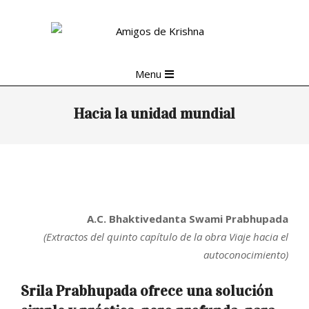
Skip
to
content
Primary
Menu
Navigation
Menu
Hacia la unidad mundial
A.C. Bhaktivedanta Swami Prabhupada
(Extractos del quinto capítulo de la obra Viaje hacia el
autoconocimiento)
Srila Prabhupada ofrece una solución