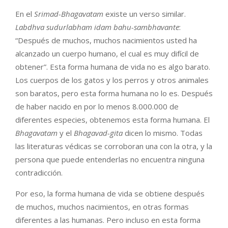
En el
Srimad-Bhagavatam
existe un verso similar.
Labdhva sudurlabham idam bahu-sambhavante
:
“Después de muchos, muchos nacimientos usted ha
alcanzado un cuerpo humano, el cual es muy difícil de
obtener”. Esta forma humana de vida no es algo barato.
Los cuerpos de los gatos y los perros y otros animales
son baratos, pero esta forma humana no lo es. Después
de haber nacido en por lo menos 8.000.000 de
diferentes especies, obtenemos esta forma humana. El
Bhagavatam
y el
Bhagavad-gita
dicen lo mismo. Todas
las literaturas védicas se corroboran una con la otra, y la
persona que puede entenderlas no encuentra ninguna
contradicción.
Por eso, la forma humana de vida se obtiene después
de muchos, muchos nacimientos, en otras formas
diferentes a las humanas. Pero incluso en esta forma