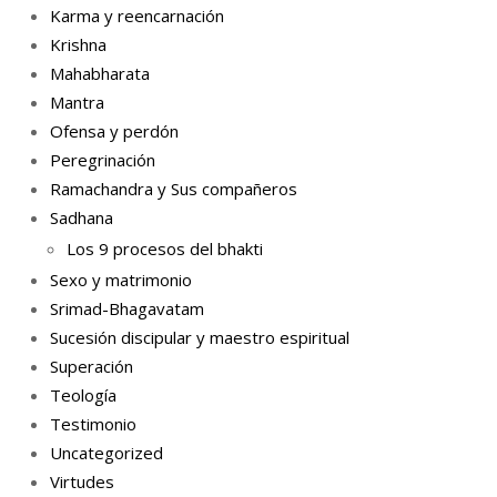
Karma y reencarnación
Krishna
Mahabharata
Mantra
Ofensa y perdón
Peregrinación
Ramachandra y Sus compañeros
Sadhana
Los 9 procesos del bhakti
Sexo y matrimonio
Srimad-Bhagavatam
Sucesión discipular y maestro espiritual
Superación
Teología
Testimonio
Uncategorized
Virtudes