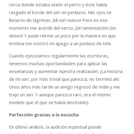
cerca donde estaba atado el perro y éste había
rasgado el borde del
sari
en pedazos. Mis ojos se
llenaron de lágrimas. ¡Mi
sari
nuevo! Pero en ese
momento me acordé del verso: ¡Sin lamentación! ¡Sin
deseo! Y pude reírme un poco por la manera en que
Krishna me mostró mi apego a un pedazo de tela.
Cuando ejecutamos regularmente las escrituras,
tenemos muchas oportunidades para aplicar las
enseñanzas y aumentar nuestra realización. (La historia
de mi
sari
, por más trivial que parezca, no terminó ahí.
Unos años más tarde un amigo regresó de India y me
trajo un
sari
. Y aunque parezca raro, era el mismo
modelo que el que se había destruido).
Perfección gracias a la escucha
En último análisis, la audición espiritual puede