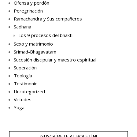
Ofensa y perdón
Peregrinación
Ramachandra y Sus compañeros
Sadhana
Los 9 procesos del bhakti
Sexo y matrimonio
Srimad-Bhagavatam
Sucesión discipular y maestro espiritual
Superación
Teología
Testimonio
Uncategorized
Virtudes
Yoga
¡SUSCRÍBETE AL BOLETÍN!