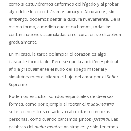
como si estuviéramos enfermos del hígado y al probar
algo dulce lo encontráramos amargo. Al curarnos, sin
embargo, podemos sentir la dulzura nuevamente. De la
misma forma, a medida que escuchamos, todas las
contaminaciones acumuladas en el corazón se disuelven
gradualmente.
En mi caso, la tarea de limpiar el corazón es algo
bastante formidable. Pero se que la audición espiritual
afloja gradualmente el nudo del apego material y,
simultáneamente, alienta el flujo del amor por el Señor
Supremo.
Podemos escuchar sonidos espirituales de diversas
formas, como por ejemplo al recitar el
maha-mantra
solos en nuestros rosarios, o al recitarlo con otras
personas, como cuando cantamos juntos (
kirtana
). Las
palabras del
maha-mantra
son simples y sólo tenemos