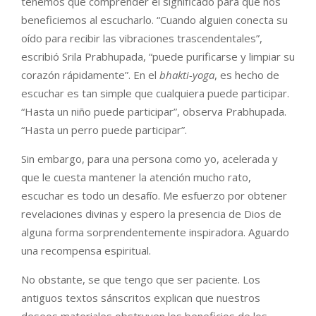
tenemos que comprender el significado para que nos
beneficiemos al escucharlo. “Cuando alguien conecta su
oído para recibir las vibraciones trascendentales”,
escribió Srila Prabhupada, “puede purificarse y limpiar su
corazón rápidamente”. En el
bhakti-yoga
, es hecho de
escuchar es tan simple que cualquiera puede participar.
“Hasta un niño puede participar”, observa Prabhupada.
“Hasta un perro puede participar”.
Sin embargo, para una persona como yo, acelerada y
que le cuesta mantener la atención mucho rato,
escuchar es todo un desafío. Me esfuerzo por obtener
revelaciones divinas y espero la presencia de Dios de
alguna forma sorprendentemente inspiradora. Aguardo
una recompensa espiritual.
No obstante, se que tengo que ser paciente. Los
antiguos textos sánscritos explican que nuestros
deseos materiales obstruyen los beneficios de los