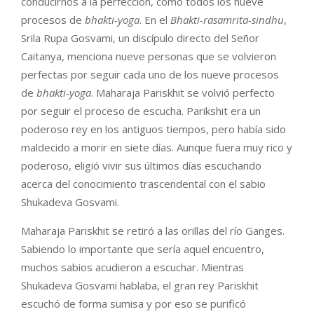
conducirnos a la perfección, como todos los nueve
procesos de
bhakti-yoga
. En el
Bhakti-rasamrita-sindhu
,
Srila Rupa Gosvami, un discípulo directo del Señor
Caitanya, menciona nueve personas que se volvieron
perfectas por seguir cada uno de los nueve procesos
de
bhakti-yoga
. Maharaja Pariskhit se volvió perfecto
por seguir el proceso de escucha. Parikshit era un
poderoso rey en los antiguos tiempos, pero había sido
maldecido a morir en siete días. Aunque fuera muy rico y
poderoso, eligió vivir sus últimos días escuchando
acerca del conocimiento trascendental con el sabio
Shukadeva Gosvami.
Maharaja Pariskhit se retiró a las orillas del río Ganges.
Sabiendo lo importante que sería aquel encuentro,
muchos sabios acudieron a escuchar. Mientras
Shukadeva Gosvami hablaba, el gran rey Pariskhit
escuchó de forma sumisa y por eso se purificó