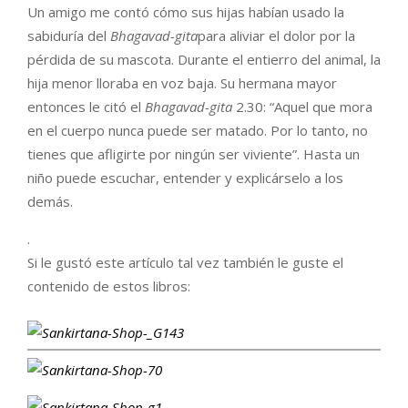
Un amigo me contó cómo sus hijas habían usado la
sabiduría del
Bhagavad-gita
para aliviar el dolor por la
pérdida de su mascota. Durante el entierro del animal, la
hija menor lloraba en voz baja. Su hermana mayor
entonces le citó el
Bhagavad-gita
2.30: “Aquel que mora
en el cuerpo nunca puede ser matado. Por lo tanto, no
tienes que afligirte por ningún ser viviente”. Hasta un
niño puede escuchar, entender y explicárselo a los
demás.
.
Si le gustó este artículo tal vez también le guste el
contenido de estos libros: