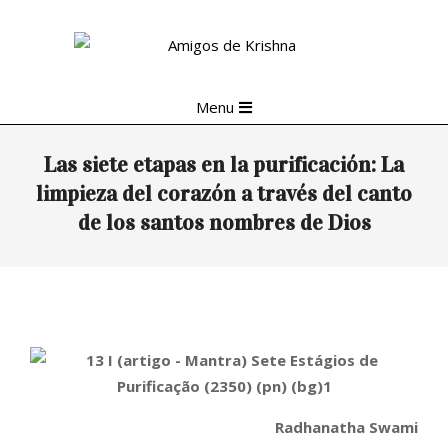
Skip
to
content
Primary
Menu
Navigation
Menu
Las siete etapas en la purificación: La
limpieza del corazón a través del canto
de los santos nombres de Dios
Radhanatha Swami