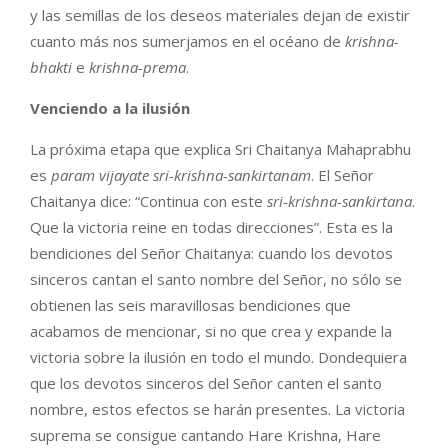
y las semillas de los deseos materiales dejan de existir
cuanto más nos sumerjamos en el océano de
krishna-
bhakti
e
krishna-prema
.
Venciendo a la ilusión
La próxima etapa que explica Sri Chaitanya Mahaprabhu
es
param vijayate sri-krishna-sankirtanam
. El Señor
Chaitanya dice: “Continua con este
sri-krishna-sankirtana
.
Que la victoria reine en todas direcciones”. Esta es la
bendiciones del Señor Chaitanya: cuando los devotos
sinceros cantan el santo nombre del Señor, no sólo se
obtienen las seis maravillosas bendiciones que
acabamos de mencionar, si no que crea y expande la
victoria sobre la ilusión en todo el mundo. Dondequiera
que los devotos sinceros del Señor canten el santo
nombre, estos efectos se harán presentes. La victoria
suprema se consigue cantando Hare Krishna, Hare