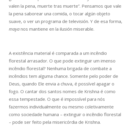
valen la pena, muerte tras muerte”. Pensamos que vale
la pena saborear una comida, o tocar algún objeto
suave, o ver un programa de televisión. Y de esa forma,
maya
nos mantiene en la ilusión miserable.
A existência material é comparada a um incêndio
florestal arrasador. O que pode extinguir um imenso
incêndio florestal? Nenhuma brigada de combate a
incêndios tem alguma chance. Somente pelo poder de
Deus, quando Ele envia a chuva, é possível apagar o
fogo. O cantar dos santos nomes de Krishna é como
essa tempestade. O que é impossível para nós
fazermos individualmente ou mesmo coletivamente
como sociedade humana – extinguir o incêndio florestal
– pode ser feito pela misericórdia de Krishna.