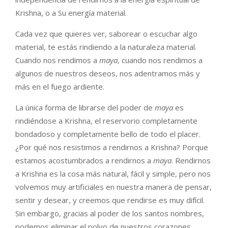
Krishna, o a Su energía material.
Cada vez que quieres ver, saborear o escuchar algo
material, te estás rindiendo a la naturaleza material.
Cuando nos rendimos a
maya
, cuando nos rendimos a
algunos de nuestros deseos, nos adentramos más y
más en el fuego ardiente.
La única forma de librarse del poder de
maya
es
rindiéndose a Krishna, el reservorio completamente
bondadoso y completamente bello de todo el placer.
¿Por qué nos resistimos a rendirnos a Krishna? Porque
estamos acostumbrados a rendirnos a
maya
. Rendirnos
a Krishna es la cosa más natural, fácil y simple, pero nos
volvemos muy artificiales en nuestra manera de pensar,
sentir y desear, y creemos que rendirse es muy difícil.
Sin embargo, gracias al poder de los santos nombres,
podemos eliminar el polvo de nuestros corazones,