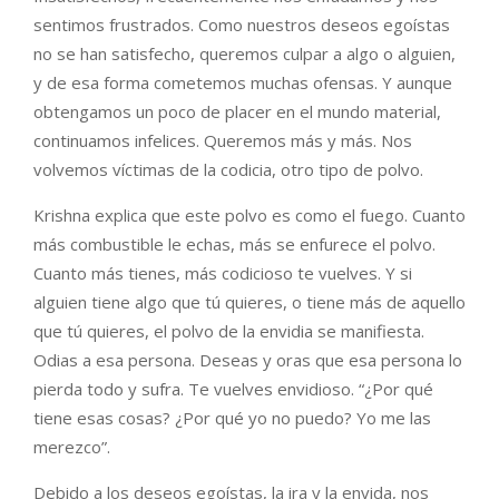
sentimos frustrados. Como nuestros deseos egoístas
no se han satisfecho, queremos culpar a algo o alguien,
y de esa forma cometemos muchas ofensas. Y aunque
obtengamos un poco de placer en el mundo material,
continuamos infelices. Queremos más y más. Nos
volvemos víctimas de la codicia, otro tipo de polvo.
Krishna explica que este polvo es como el fuego. Cuanto
más combustible le echas, más se enfurece el polvo.
Cuanto más tienes, más codicioso te vuelves. Y si
alguien tiene algo que tú quieres, o tiene más de aquello
que tú quieres, el polvo de la envidia se manifiesta.
Odias a esa persona. Deseas y oras que esa persona lo
pierda todo y sufra. Te vuelves envidioso. “¿Por qué
tiene esas cosas? ¿Por qué yo no puedo? Yo me las
merezco”.
Debido a los deseos egoístas, la ira y la envida, nos