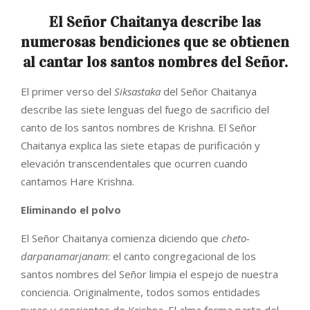
El Señor Chaitanya describe las
numerosas bendiciones que se obtienen
al cantar los santos nombres del Señor.
El primer verso del
Siksastaka
del Señor Chaitanya
describe las siete lenguas del fuego de sacrificio del
canto de los santos nombres de Krishna. El Señor
Chaitanya explica las siete etapas de purificación y
elevación transcendentales que ocurren cuando
cantamos Hare Krishna.
Eliminando el polvo
El Señor Chaitanya comienza diciendo que
cheto-
darpanamarjanam
: el canto congregacional de los
santos nombres del Señor limpia el espejo de nuestra
conciencia. Originalmente, todos somos entidades
puras y concientes de Krishna. El alma forma parte del