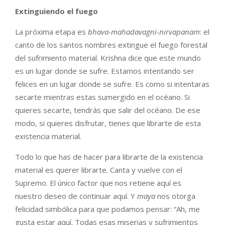
Extinguiendo el fuego
La próxima etapa es
bhava-mahadavagni-nirvapanam
: el
canto de los santos nombres extingue el fuego forestal
del sufrimiento material. Krishna dice que este mundo
es un lugar donde se sufre. Estamos intentando ser
felices en un lugar donde se sufre. Es como si intentaras
secarte mientras estas sumergido en el océano. Si
quieres secarte, tendrás que salir del océano. De ese
modo, si quieres disfrutar, tienes que librarte de esta
existencia material.
Todo lo que has de hacer para librarte de la existencia
material es querer librarte. Canta y vuelve con el
Supremo. El único factor que nos retiene aquí es
nuestro deseo de continuar aquí. Y
maya
nos otorga
felicidad simbólica para que podamos pensar: “Ah, me
gusta estar aquí. Todas esas miserias y sufrimientos