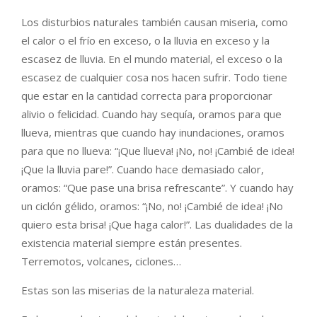
Los disturbios naturales también causan miseria, como
el calor o el frío en exceso, o la lluvia en exceso y la
escasez de lluvia. En el mundo material, el exceso o la
escasez de cualquier cosa nos hacen sufrir. Todo tiene
que estar en la cantidad correcta para proporcionar
alivio o felicidad. Cuando hay sequía, oramos para que
llueva, mientras que cuando hay inundaciones, oramos
para que no llueva: “¡Que llueva! ¡No, no! ¡Cambié de idea!
¡Que la lluvia pare!”. Cuando hace demasiado calor,
oramos: “Que pase una brisa refrescante”. Y cuando hay
un ciclón gélido, oramos: “¡No, no! ¡Cambié de idea! ¡No
quiero esta brisa! ¡Que haga calor!”. Las dualidades de la
existencia material siempre están presentes.
Terremotos, volcanes, ciclones…
Estas son las miserias de la naturaleza material.