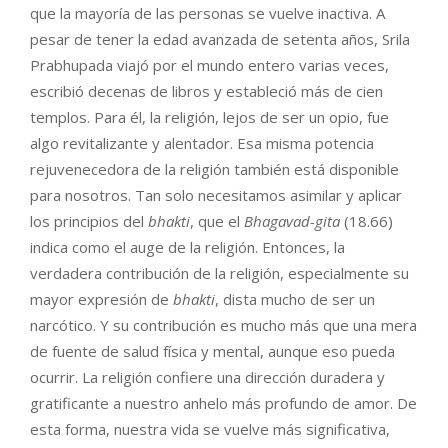
que la mayoría de las personas se vuelve inactiva. A
pesar de tener la edad avanzada de setenta años, Srila
Prabhupada viajó por el mundo entero varias veces,
escribió decenas de libros y estableció más de cien
templos. Para él, la religión, lejos de ser un opio, fue
algo revitalizante y alentador. Esa misma potencia
rejuvenecedora de la religión también está disponible
para nosotros. Tan solo necesitamos asimilar y aplicar
los principios del
bhakti
, que el
Bhagavad-gita
(18.66)
indica como el auge de la religión. Entonces, la
verdadera contribución de la religión, especialmente su
mayor expresión de
bhakti
, dista mucho de ser un
narcótico. Y su contribución es mucho más que una mera
de fuente de salud física y mental, aunque eso pueda
ocurrir. La religión confiere una dirección duradera y
gratificante a nuestro anhelo más profundo de amor. De
esta forma, nuestra vida se vuelve más significativa,