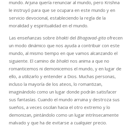
mundo. Arjuna quería renunciar al mundo, pero Krishna
le instruyó para que se ocupara en este mundo y en
servicio devocional, estableciendo la regla de la
moralidad y espiritualidad en el mundo.
Las enseñanzas sobre
bhakti
del
Bhagavad-gita
ofrecen
un modo dinámico que nos ayuda a contribuir con este
mundo, al mismo tiempo en que vamos alcanzando el
siguiente. El camino de
bhakti
nos anima a que no
romanticemos ni demonicemos el mundo, y en lugar de
ello, a utilizarlo y entender a Dios. Muchas personas,
incluso la mayoría de los ateos, lo romantizan,
imaginándolo como un lugar donde podrán satisfacer
sus fantasías. Cuando el mundo arruina y destroza sus
sueños, a veces oscilan hacia el otro extremo y lo
demonizan, pintándolo como un lugar intrínsecamente
malvado y que ha de evitarse a cualquier precio.