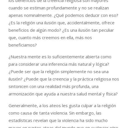
los beneficios de la creencia religiosa son mayores
cuando se estiman profundamente y no se realizan
apenas nominalmente. ¿Qué podemos deducir con eso?
¿Es la religión una ilusión que, accidentalmente, ofrece
beneficios de algún modo? ¿Es una ilusión tan peculiar
que, cuanto más creemos en ella, más nos
beneficiamos?
¿Nuestra mente es lo suficientemente abierta como
para considerar una inferencia más natural y lógica?
¿Puede ser que la religión simplemente no sea una
ilusión? ¿Puede que la creencia y la práctica religiosa nos
sintonicen con una realidad más profunda, una
armonización que ayuda a nuestra salud mental y física?
Generalmente, a los ateos les gusta culpar a la religión
como causa de tanta violencia. Sin embargo, las
estadísticas revelan que la violencia ha sido mucho
mayor en partes ateas del mundo que en cualquier otro