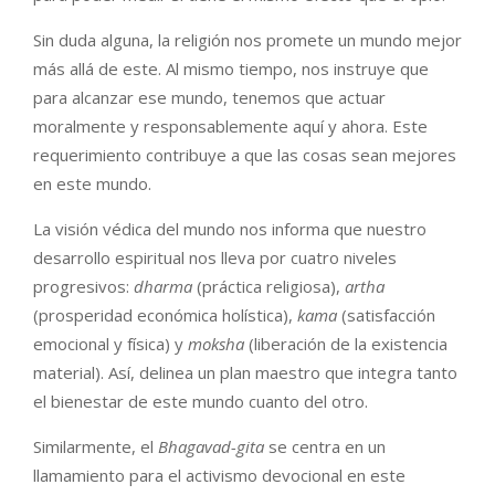
Sin duda alguna, la religión nos promete un mundo mejor
más allá de este. Al mismo tiempo, nos instruye que
para alcanzar ese mundo, tenemos que actuar
moralmente y responsablemente aquí y ahora. Este
requerimiento contribuye a que las cosas sean mejores
en este mundo.
La visión védica del mundo nos informa que nuestro
desarrollo espiritual nos lleva por cuatro niveles
progresivos:
dharma
(práctica religiosa),
artha
(prosperidad económica holística),
kama
(satisfacción
emocional y física) y
moksha
(liberación de la existencia
material). Así, delinea un plan maestro que integra tanto
el bienestar de este mundo cuanto del otro.
Similarmente, el
Bhagavad-gita
se centra en un
llamamiento para el activismo devocional en este