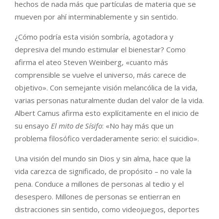
hechos de nada más que partículas de materia que se
mueven por ahí interminablemente y sin sentido.
¿Cómo podría esta visión sombría, agotadora y
depresiva del mundo estimular el bienestar? Como
afirma el ateo Steven Weinberg, «cuanto más
comprensible se vuelve el universo, más carece de
objetivo». Con semejante visión melancólica de la vida,
varias personas naturalmente dudan del valor de la vida.
Albert Camus afirma esto explícitamente en el inicio de
su ensayo
El mito de Sísifo
: «No hay más que un
problema filosófico verdaderamente serio: el suicidio».
Una visión del mundo sin Dios y sin alma, hace que la
vida carezca de significado, de propósito – no vale la
pena. Conduce a millones de personas al tedio y el
desespero. Millones de personas se entierran en
distracciones sin sentido, como videojuegos, deportes