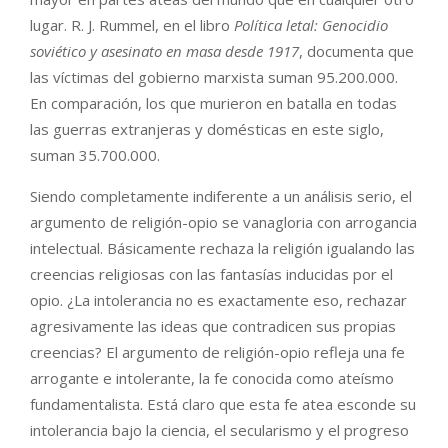
lugar. R. J. Rummel, en el libro
Política letal: Genocidio
soviético y asesinato en masa desde 1917
, documenta que
las víctimas del gobierno marxista suman 95.200.000.
En comparación, los que murieron en batalla en todas
las guerras extranjeras y domésticas en este siglo,
suman 35.700.000.
Siendo completamente indiferente a un análisis serio, el
argumento de religión-opio se vanagloria con arrogancia
intelectual. Básicamente rechaza la religión igualando las
creencias religiosas con las fantasías inducidas por el
opio. ¿La intolerancia no es exactamente eso, rechazar
agresivamente las ideas que contradicen sus propias
creencias? El argumento de religión-opio refleja una fe
arrogante e intolerante, la fe conocida como ateísmo
fundamentalista. Está claro que esta fe atea esconde su
intolerancia bajo la ciencia, el secularismo y el progreso