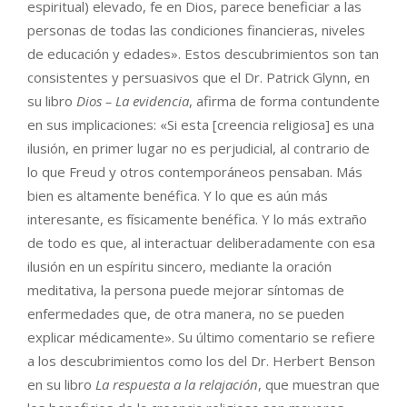
espiritual) elevado, fe en Dios, parece beneficiar a las
personas de todas las condiciones financieras, niveles
de educación y edades». Estos descubrimientos son tan
consistentes y persuasivos que el Dr. Patrick Glynn, en
su libro
Dios – La evidencia
, afirma de forma contundente
en sus implicaciones: «Si esta [creencia religiosa] es una
ilusión, en primer lugar no es perjudicial, al contrario de
lo que Freud y otros contemporáneos pensaban. Más
bien es altamente benéfica. Y lo que es aún más
interesante, es físicamente benéfica. Y lo más extraño
de todo es que, al interactuar deliberadamente con esa
ilusión en un espíritu sincero, mediante la oración
meditativa, la persona puede mejorar síntomas de
enfermedades que, de otra manera, no se pueden
explicar médicamente». Su último comentario se refiere
a los descubrimientos como los del Dr. Herbert Benson
en su libro
La respuesta a la relajación
, que muestran que