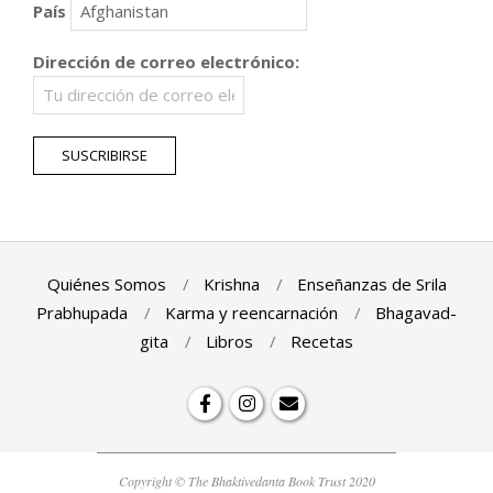
País
Dirección de correo electrónico:
Quiénes Somos
Krishna
Enseñanzas de Srila
Prabhupada
Karma y reencarnación
Bhagavad-
gita
Libros
Recetas
Copyright © The Bhaktivedanta Book Trust 2020