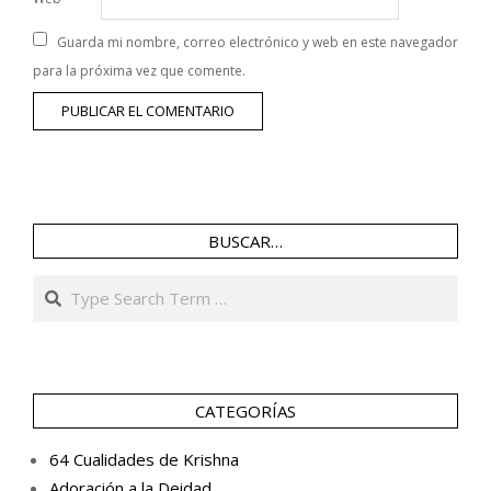
Guarda mi nombre, correo electrónico y web en este navegador
para la próxima vez que comente.
BUSCAR…
Search
CATEGORÍAS
64 Cualidades de Krishna
Adoración a la Deidad