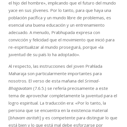
el hijo del hombre», implicando que el futuro del mundo
yace en sus jóvenes. Por lo tanto, para que haya una
población pacífica y un mundo libre de problemas, es
esencial una buena educación y un entrenamiento
adecuado. A menudo, Prabhupada expresa con
convicción y felicidad que el movimiento que inició para
re-espiritualizar al mundo proseguirá, porque «la
juventud de su país lo ha adoptado».
Al respecto, las instrucciones del joven Prahlada
Maharaja son particularmente importantes para
nosotros. El verso de esta mañana del
Srimad-
Bhagavatam
(7.6.5.) se refería precisamente a este
tema de aprovechar completamente la juventud para el
logro espiritual. La traducción era: «Por lo tanto, la
persona que se encuentra en la existencia material
[
bhavam asritah
] y es competente para distinguir lo que
está bien y lo que está mal debe esforzarse por