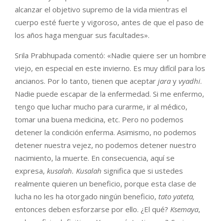
alcanzar el objetivo supremo de la vida mientras el
cuerpo esté fuerte y vigoroso, antes de que el paso de
los años haga menguar sus facultades».
Srila Prabhupada comentó: «Nadie quiere ser un hombre
viejo, en especial en este invierno. Es muy difícil para los
ancianos. Por lo tanto, tienen que aceptar
jara
y
vyadhi
.
Nadie puede escapar de la enfermedad. Si me enfermo,
tengo que luchar mucho para curarme, ir al médico,
tomar una buena medicina, etc. Pero no podemos
detener la condición enferma. Asimismo, no podemos
detener nuestra vejez, no podemos detener nuestro
nacimiento, la muerte. En consecuencia, aquí se
expresa,
kusalah. Kusalah
significa que si ustedes
realmente quieren un beneficio, porque esta clase de
lucha no les ha otorgado ningún beneficio,
tato yateta,
entonces deben esforzarse por ello. ¿El qué?
Ksemaya
,