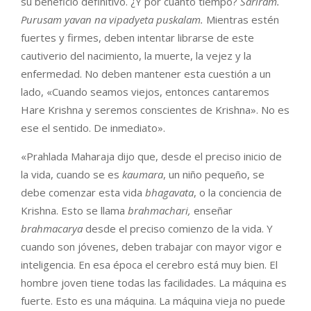
su beneficio definitivo. ¿Y por cuánto tiempo?
Sariram.
Purusam yavan na vipadyeta puskalam.
Mientras estén
fuertes y firmes, deben intentar librarse de este
cautiverio del nacimiento, la muerte, la vejez y la
enfermedad. No deben mantener esta cuestión a un
lado, «Cuando seamos viejos, entonces cantaremos
Hare Krishna y seremos conscientes de Krishna». No es
ese el sentido. De inmediato».
«Prahlada Maharaja dijo que, desde el preciso inicio de
la vida, cuando se es
kaumara
, un niño pequeño, se
debe comenzar esta vida
bhagavata
, o la conciencia de
Krishna. Esto se llama
brahmachari,
enseñar
brahmacarya
desde el preciso comienzo de la vida. Y
cuando son jóvenes, deben trabajar con mayor vigor e
inteligencia. En esa época el cerebro está muy bien. El
hombre joven tiene todas las facilidades. La máquina es
fuerte. Esto es una máquina. La máquina vieja no puede