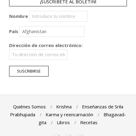
¡SUSCRÍBETE AL BOLETÍN!
Nombre
País
Dirección de correo electrónico:
Quiénes Somos
Krishna
Enseñanzas de Srila
Prabhupada
Karma y reencarnación
Bhagavad-
gita
Libros
Recetas