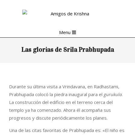
Skip
to
content
Primary
Menu
Navigation
Menu
Las glorias de Srila Prabhupada
Durante su última visita a Vrindavana, en Radhastami,
Prabhupada colocó la piedra inaugural para el
gurukula
.
La construcción del edificio en el terreno cerca del
templo ya ha comenzado. Ahora él acompaña sus
progresos y discute periódicamente los planes.
Una de las citas favoritas de Prabhupada es: «El niño es