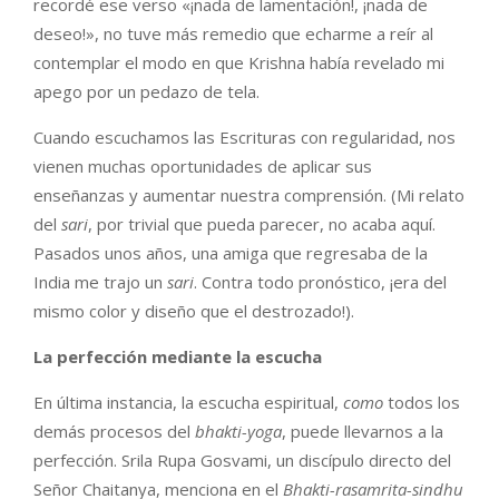
recordé ese verso «¡nada de lamentación!, ¡nada de
deseo!», no tuve más remedio que echarme a reír al
contemplar el modo en que Krishna había revelado mi
apego por un pedazo de tela.
Cuando escuchamos las Escrituras con regularidad, nos
vienen muchas oportunidades de aplicar sus
enseñanzas y aumentar nuestra comprensión. (Mi relato
del
sari
, por trivial que pueda parecer, no acaba aquí.
Pasados unos años, una amiga que regresaba de la
India me trajo un
sari
. Contra todo pronóstico, ¡era del
mismo color y diseño que el destrozado!).
La perfección mediante la escucha
En última instancia, la escucha espiritual,
como
todos los
demás procesos del
bhakti-yoga
, puede llevarnos a la
perfección. Srila Rupa Gosvami, un discípulo directo del
Señor Chaitanya, menciona en el
Bhakti-rasamrita-sindhu