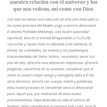
nuestra relación con el universo y los
que nos rodean, así como con Dios.
Con este iniciamos una colección de artículos dedicados a
los nueve procesos del
bhakti-yoga
o servicio devocional.
El devoto Prahlada Maharaja, una ilustre autoridad
espiritual, dice en el
Srimad-bhagavatam
(7.5.23-24):
«Escuchar y repetir todo lo referente a los nombres, la
forma, las cualidades, los enseres y los pasatiempos
trascendentales del Señor Vishnu, recordarlo, servir Sus
pies de loto, ofrecerle una adoración respetuosa, ofrecerle
plegarias, convertirse en su sirviente, considerar que el
Señor es nuestro mejor amigo y entregarlo todo a Él (en
otros términos, servirle con cuerpo, mente y palabras);
estos nueve procesos se consideran servicio devocional
puro. Aquel que, por mediación de estos nueve
procedimientos, haya dedicado su vida al servicio de
Krishna, debe considerarse la persona más culta, pues él