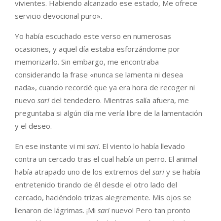
vivientes. Habiendo alcanzado ese estado, Me ofrece
servicio devocional puro».
Yo había escuchado este verso en numerosas
ocasiones, y aquel día estaba esforzándome por
memorizarlo. Sin embargo, me encontraba
considerando la frase «nunca se lamenta ni desea
nada», cuando recordé que ya era hora de recoger ni
nuevo
sari
del tendedero. Mientras salía afuera, me
preguntaba si algún día me vería libre de la lamentación
y el deseo.
En ese instante vi mi
sari
. El viento lo había llevado
contra un cercado tras el cual había un perro. El animal
había atrapado uno de los extremos del
sari
y se había
entretenido tirando de él desde el otro lado del
cercado, haciéndolo trizas alegremente. Mis ojos se
llenaron de lágrimas. ¡Mi
sari
nuevo! Pero tan pronto