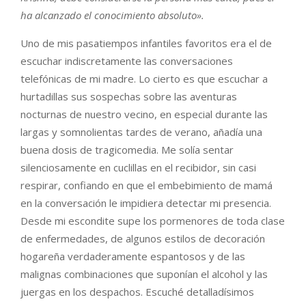
ha alcanzado el conocimiento absoluto».
Uno de mis pasatiempos infantiles favoritos era el de
escuchar indiscretamente las conversaciones
telefónicas de mi madre. Lo cierto es que escuchar a
hurtadillas sus sospechas sobre las aventuras
nocturnas de nuestro vecino, en especial durante las
largas y somnolientas tardes de verano, añadía una
buena dosis de tragicomedia. Me solía sentar
silenciosamente en cuclillas en el recibidor, sin casi
respirar, confiando en que el embebimiento de mamá
en la conversación le impidiera detectar mi presencia.
Desde mi escondite supe los pormenores de toda clase
de enfermedades, de algunos estilos de decoración
hogareña verdaderamente espantosos y de las
malignas combinaciones que suponían el alcohol y las
juergas en los despachos. Escuché detalladísimos