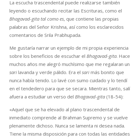
La escucha trascendental puede realizarse también
leyendo o escuchando recitar las Escrituras, como el
Bhagavad-gita
tal como es
, que contiene las propias
palabras del Señor Krishna, así como los esclarecidos
comentarios de Srila Prabhupada.
Me gustaría narrar un ejemplo de mi propia experiencia
sobre los beneficios de escuchar el
Bhagavad-gita
. Hace
muchos años me alegró muchísimo que me regalaran un
sari
lavanda y verde pálido. Era el
sari
más bonito que
nunca había tenido. Lo lavé con sumo cuidado y lo tendí
en el tendedero para que se secara. Mientras tanto, salí
afuera a estudiar un verso del
Bhagavad-gita
(18-54):
«Aquel que se ha elevado al plano trascendental de
inmediato comprende al Brahman Supremo y se vuelve
plenamente dichoso. Nunca se lamenta ni desea nada.
Tiene la misma disposición para con todas las entidades