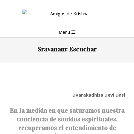
Skip
to
content
Primary
Menu
Navigation
Menu
Sravanam: Escuchar
Dvarakadhisa Devi Dasi
En la medida en que saturamos nuestra
conciencia de sonidos espirituales,
recuperamos el entendimiento de