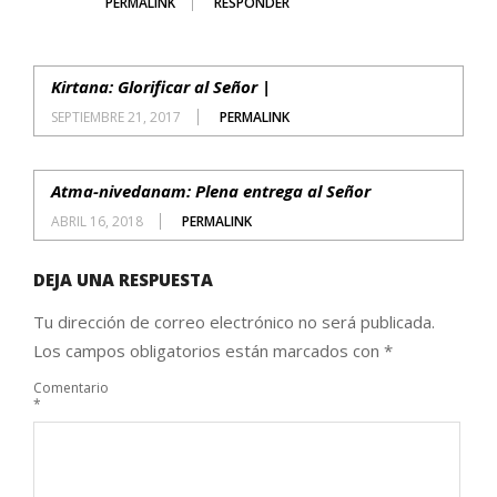
PERMALINK
RESPONDER
Kirtana: Glorificar al Señor |
SEPTIEMBRE 21, 2017
PERMALINK
Atma-nivedanam: Plena entrega al Señor
ABRIL 16, 2018
PERMALINK
DEJA UNA RESPUESTA
Tu dirección de correo electrónico no será publicada.
Los campos obligatorios están marcados con
*
Comentario
*