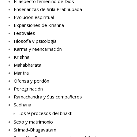
El aspecto femenino de Dios
Enseñanzas de Srila Prabhupada
Evolución espiritual
Expansiones de Krishna
Festivales
Filosofía y psicología
Karma y reencarnación
Krishna
Mahabharata
Mantra
Ofensa y perdón
Peregrinación
Ramachandra y Sus compañeros
Sadhana
Los 9 procesos del bhakti
Sexo y matrimonio
Srimad-Bhagavatam