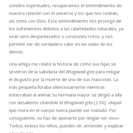
sonidos espirituales, recuperamos el entendimiento de
nuestra relación con el universo y los que nos rodean,
así como con Dios. Este entendimiento nos protege de
los sufrimientos debidos a las calamidades naturales, ya
sean
saris
despedazados o corazones rotos, y nos
permite ser de verdadero valor en las vidas de los
demás.
Una amiga me relató la historia de cómo sus hijas se
sirvieron de la sabiduría del
Bhagavad-gita
para mitigar
el disgusto por la muerte de una de sus mascotas. La
más pequeña lloraba silenciosamente mientras
enterraban al animal. Su hermana mayor se dirigió a ella
con desaliento citándole el
Bhagavad-gita
(2.30): «Aquel
que mora en el cuerpo nunca puede ser matado. Por
consiguiente, no has de apenarte por ningún ser vivo».
Todos, incluso los niños, pueden oír, entender y explicar