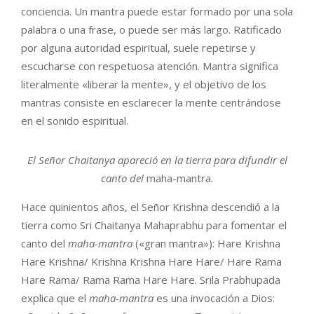
conciencia. Un mantra puede estar formado por una sola
palabra o una frase, o puede ser más largo. Ratificado
por alguna autoridad espiritual, suele repetirse y
escucharse con respetuosa atención. Mantra significa
literalmente «liberar la mente», y el objetivo de los
mantras consiste en esclarecer la mente centrándose
en el sonido espiritual.
El Señor Chaitanya apareció en la tierra para difundir el
canto del
maha-mantra
.
Hace quinientos años, el Señor Krishna descendió a la
tierra como Sri Chaitanya Mahaprabhu para fomentar el
canto del
maha-mantra
(«gran mantra»): Hare Krishna
Hare Krishna/ Krishna Krishna Hare Hare/ Hare Rama
Hare Rama/ Rama Rama Hare Hare. Srila Prabhupada
explica que el
maha-mantra
es una invocación a Dios: