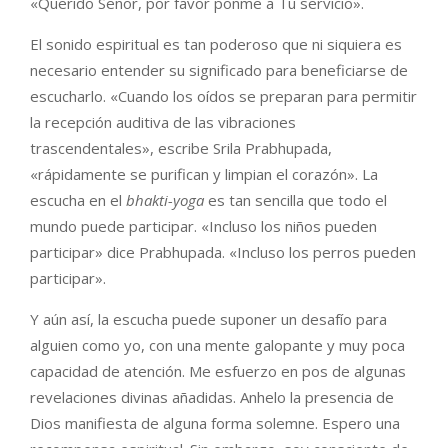
«Querido Señor, por favor ponme a Tu servicio».
El sonido espiritual es tan poderoso que ni siquiera es
necesario entender su significado para beneficiarse de
escucharlo. «Cuando los oídos se preparan para permitir
la recepción auditiva de las vibraciones
trascendentales», escribe Srila Prabhupada,
«rápidamente se purifican y limpian el corazón». La
escucha en el
bhakti-yoga
es tan sencilla que todo el
mundo puede participar. «Incluso los niños pueden
participar» dice Prabhupada. «Incluso los perros pueden
participar».
Y aún así, la escucha puede suponer un desafío para
alguien como yo, con una mente galopante y muy poca
capacidad de atención. Me esfuerzo en pos de algunas
revelaciones divinas añadidas. Anhelo la presencia de
Dios manifiesta de alguna forma solemne. Espero una