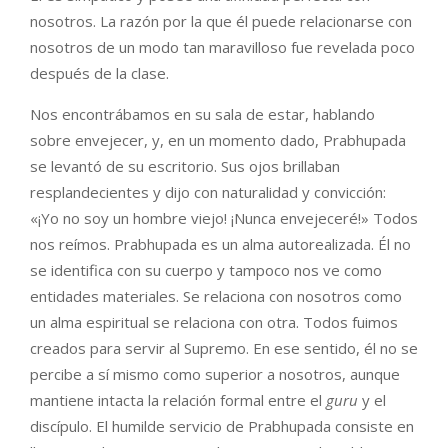
nosotros. La razón por la que él puede relacionarse con
nosotros de un modo tan maravilloso fue revelada poco
después de la clase.
Nos encontrábamos en su sala de estar, hablando
sobre envejecer, y, en un momento dado, Prabhupada
se levantó de su escritorio. Sus ojos brillaban
resplandecientes y dijo con naturalidad y convicción:
«¡Yo no soy un hombre viejo! ¡Nunca envejeceré!» Todos
nos reímos. Prabhupada es un alma autorealizada. Él no
se identifica con su cuerpo y tampoco nos ve como
entidades materiales. Se relaciona con nosotros como
un alma espiritual se relaciona con otra. Todos fuimos
creados para servir al Supremo. En ese sentido, él no se
percibe a sí mismo como superior a nosotros, aunque
mantiene intacta la relación formal entre el
guru
y el
discípulo. El humilde servicio de Prabhupada consiste en