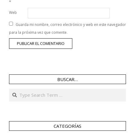
*
Web
Guarda mi nombre, correo electrónico y web en este navegador
para la próxima vez que comente.
BUSCAR…
Search
CATEGORÍAS