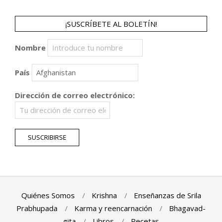
¡SUSCRÍBETE AL BOLETÍN!
Nombre
País
Dirección de correo electrónico:
Quiénes Somos
Krishna
Enseñanzas de Srila
Prabhupada
Karma y reencarnación
Bhagavad-
gita
Libros
Recetas