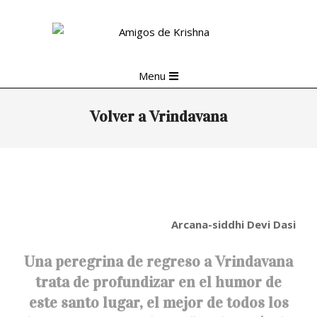
Skip
to
content
Primary
Menu
Navigation
Menu
Volver a Vrindavana
Arcana-siddhi Devi Dasi
Una peregrina de regreso a Vrindavana
trata de profundizar en el humor de
este santo lugar, el mejor de todos los