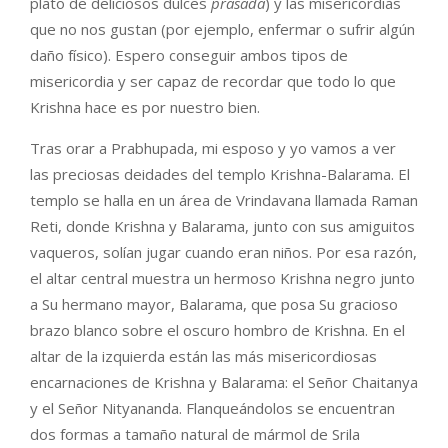
plato de deliciosos dulces
prasada
) y las misericordias
que no nos gustan (por ejemplo, enfermar o sufrir algún
daño físico). Espero conseguir ambos tipos de
misericordia y ser capaz de recordar que todo lo que
Krishna hace es por nuestro bien.
Tras orar a Prabhupada, mi esposo y yo vamos a ver
las preciosas deidades del templo Krishna-Balarama. El
templo se halla en un área de Vrindavana llamada Raman
Reti, donde Krishna y Balarama, junto con sus amiguitos
vaqueros, solían jugar cuando eran niños. Por esa razón,
el altar central muestra un hermoso Krishna negro junto
a Su hermano mayor, Balarama, que posa Su gracioso
brazo blanco sobre el oscuro hombro de Krishna. En el
altar de la izquierda están las más misericordiosas
encarnaciones de Krishna y Balarama: el Señor Chaitanya
y el Señor Nityananda. Flanqueándolos se encuentran
dos formas a tamaño natural de mármol de Srila