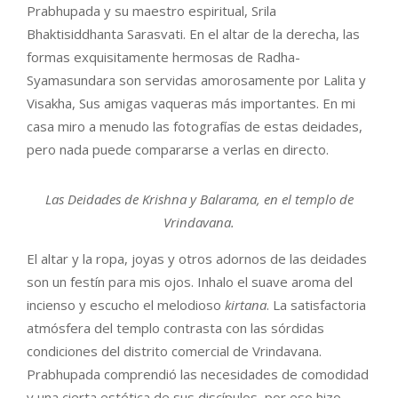
Prabhupada y su maestro espiritual, Srila
Bhaktisiddhanta Sarasvati. En el altar de la derecha, las
formas exquisitamente hermosas de Radha-
Syamasundara son servidas amorosamente por Lalita y
Visakha, Sus amigas vaqueras más importantes. En mi
casa miro a menudo las fotografías de estas deidades,
pero nada puede compararse a verlas en directo.
Las Deidades de Krishna y Balarama, en el templo de
Vrindavana.
El altar y la ropa, joyas y otros adornos de las deidades
son un festín para mis ojos. Inhalo el suave aroma del
incienso y escucho el melodioso
kirtana
. La satisfactoria
atmósfera del templo contrasta con las sórdidas
condiciones del distrito comercial de Vrindavana.
Prabhupada comprendió las necesidades de comodidad
y una cierta estética de sus discípulos, por eso hizo