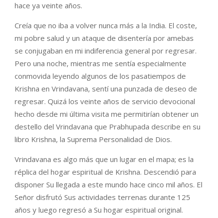
hace ya veinte años.
Creía que no iba a volver nunca más a la India. El coste,
mi pobre salud y un ataque de disentería por amebas
se conjugaban en mi indiferencia general por regresar.
Pero una noche, mientras me sentía especialmente
conmovida leyendo algunos de los pasatiempos de
Krishna en Vrindavana, sentí una punzada de deseo de
regresar. Quizá los veinte años de servicio devocional
hecho desde mi última visita me permitirían obtener un
destello del Vrindavana que Prabhupada describe en su
libro Krishna, la Suprema Personalidad de Dios.
Vrindavana es algo más que un lugar en el mapa; es la
réplica del hogar espiritual de Krishna. Descendió para
disponer Su llegada a este mundo hace cinco mil años. El
Señor disfrutó Sus actividades terrenas durante 125
años y luego regresó a Su hogar espiritual original.