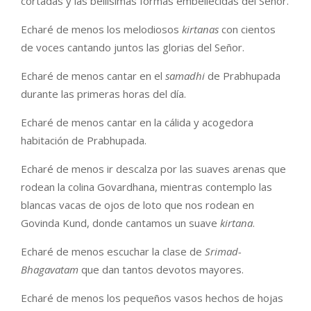
cortadas y las bellísimas formas embellecidas del Señor.
Echaré de menos los melodiosos
kirtanas
con cientos
de voces cantando juntos las glorias del Señor.
Echaré de menos cantar en el
samadhi
de Prabhupada
durante las primeras horas del día.
Echaré de menos cantar en la cálida y acogedora
habitación de Prabhupada.
Echaré de menos ir descalza por las suaves arenas que
rodean la colina Govardhana, mientras contemplo las
blancas vacas de ojos de loto que nos rodean en
Govinda Kund, donde cantamos un suave
kirtana
.
Echaré de menos escuchar la clase de
Srimad-
Bhagavatam
que dan tantos devotos mayores.
Echaré de menos los pequeños vasos hechos de hojas