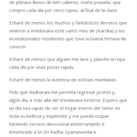
de plátano llenos de
kitri
caliente,
maha-prasada,
que
compro cada día por cinco rupias, al final de la clase.
Echaré de menos los muchos y fantásticos devotos que
vinieron a Vrindavana este santo mes de (Kartika) y los
incondicionales residentes que tuve la buena fortuna de
conocer.
Echaré de menos que alguien me lave y planche la ropa
cada día por unas pocas rupias.
Echaré de menos la ausencia de noticias mundanas.
Pido que Radharani me permita regresar pronto y,
algún día, ir más allá del Vrindavana externo. Espero que
un día sea capaz de ver el hogar eterno del Señor en
toda su belleza y esplendor y me pueda ocupar
haciendo servicio devocional ininterrumpido e
inmotivado a Sri Sri Radha-Syamasundara.