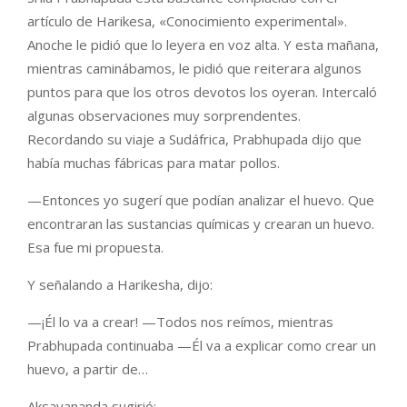
artículo de Harikesa, «Conocimiento experimental».
Anoche le pidió que lo leyera en voz alta. Y esta mañana,
mientras caminábamos, le pidió que reiterara algunos
puntos para que los otros devotos los oyeran. Intercaló
algunas observaciones muy sorprendentes.
Recordando su viaje a Sudáfrica, Prabhupada dijo que
había muchas fábricas para matar pollos.
—Entonces yo sugerí que podían analizar el huevo. Que
encontraran las sustancias químicas y crearan un huevo.
Esa fue mi propuesta.
Y señalando a Harikesha, dijo:
—¡Él lo va a crear! —Todos nos reímos, mientras
Prabhupada continuaba —Él va a explicar como crear un
huevo, a partir de…
Aksayananda sugirió: