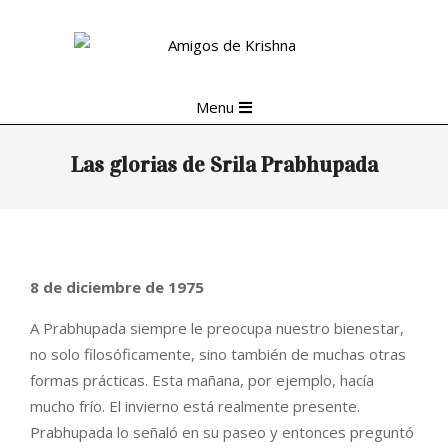
Skip
to
content
Primary
Menu
Navigation
Menu
Las glorias de Srila Prabhupada
8 de diciembre de 1975
A Prabhupada siempre le preocupa nuestro bienestar,
no solo filosóficamente, sino también de muchas otras
formas prácticas. Esta mañana, por ejemplo, hacía
mucho frío. El invierno está realmente presente.
Prabhupada lo señaló en su paseo y entonces preguntó