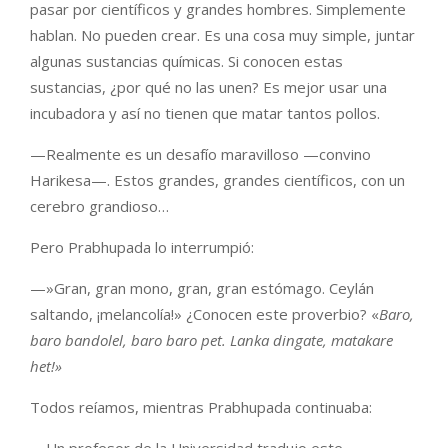
pasar por científicos y grandes hombres. Simplemente
hablan. No pueden crear. Es una cosa muy simple, juntar
algunas sustancias químicas. Si conocen estas
sustancias, ¿por qué no las unen? Es mejor usar una
incubadora y así no tienen que matar tantos pollos.
—Realmente es un desafío maravilloso —convino
Harikesa—. Estos grandes, grandes científicos, con un
cerebro grandioso…
Pero Prabhupada lo interrumpió:
—»Gran, gran mono, gran, gran estómago. Ceylán
saltando, ¡melancolía!» ¿Conocen este proverbio? «
Baro,
baro bandolel, baro baro pet. Lanka dingate, matakare
het!»
Todos reíamos, mientras Prabhupada continuaba:
—Un profesor de la Universidad tradujo este