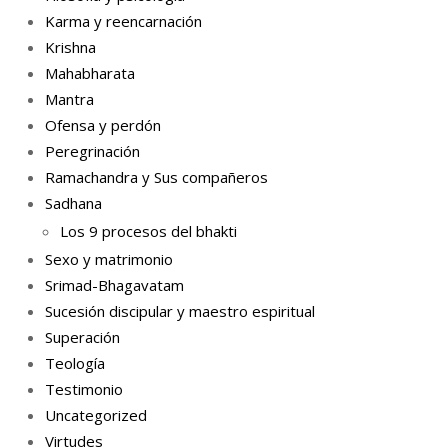
Karma y reencarnación
Krishna
Mahabharata
Mantra
Ofensa y perdón
Peregrinación
Ramachandra y Sus compañeros
Sadhana
Los 9 procesos del bhakti
Sexo y matrimonio
Srimad-Bhagavatam
Sucesión discipular y maestro espiritual
Superación
Teología
Testimonio
Uncategorized
Virtudes