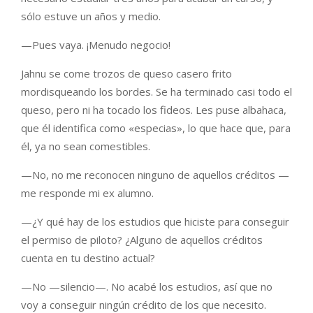
sólo estuve un años y medio.
—Pues vaya. ¡Menudo negocio!
Jahnu se come trozos de queso casero frito
mordisqueando los bordes. Se ha terminado casi todo el
queso, pero ni ha tocado los fideos. Les puse albahaca,
que él identifica como «especias», lo que hace que, para
él, ya no sean comestibles.
—No, no me reconocen ninguno de aquellos créditos —
me responde mi ex alumno.
—¿Y qué hay de los estudios que hiciste para conseguir
el permiso de piloto? ¿Alguno de aquellos créditos
cuenta en tu destino actual?
—No —silencio—. No acabé los estudios, así que no
voy a conseguir ningún crédito de los que necesito.