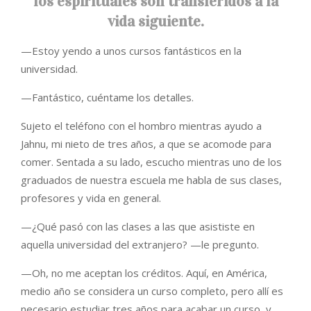
los espirituales son transferidos a la
vida siguiente.
—Estoy yendo a unos cursos fantásticos en la
universidad.
—Fantástico, cuéntame los detalles.
Sujeto el teléfono con el hombro mientras ayudo a
Jahnu, mi nieto de tres años, a que se acomode para
comer. Sentada a su lado, escucho mientras uno de los
graduados de nuestra escuela me habla de sus clases,
profesores y vida en general.
—¿Qué pasó con las clases a las que asististe en
aquella universidad del extranjero? —le pregunto.
—Oh, no me aceptan los créditos. Aquí, en América,
medio año se considera un curso completo, pero allí es
necesario estudiar tres años para acabar un curso, y