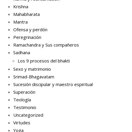
Krishna
Mahabharata
Mantra
Ofensa y perdón
Peregrinación
Ramachandra y Sus compañeros
Sadhana
Los 9 procesos del bhakti
Sexo y matrimonio
Srimad-Bhagavatam
Sucesión discipular y maestro espiritual
Superación
Teología
Testimonio
Uncategorized
Virtudes
Yoga