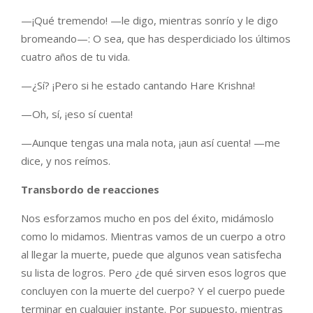
—¡Qué tremendo! —le digo, mientras sonrío y le digo
bromeando—: O sea, que has desperdiciado los últimos
cuatro años de tu vida.
—¿Sí? ¡Pero si he estado cantando Hare Krishna!
—Oh, sí, ¡eso sí cuenta!
—Aunque tengas una mala nota, ¡aun así cuenta! —me
dice, y nos reímos.
Transbordo de reacciones
Nos esforzamos mucho en pos del éxito, midámoslo
como lo midamos. Mientras vamos de un cuerpo a otro
al llegar la muerte, puede que algunos vean satisfecha
su lista de logros. Pero ¿de qué sirven esos logros que
concluyen con la muerte del cuerpo? Y el cuerpo puede
terminar en cualquier instante. Por supuesto, mientras