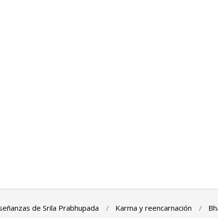
señanzas de Srila Prabhupada
Karma y reencarnación
Bh