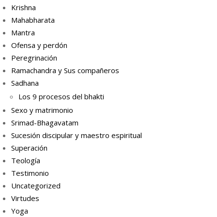
Krishna
Mahabharata
Mantra
Ofensa y perdón
Peregrinación
Ramachandra y Sus compañeros
Sadhana
Los 9 procesos del bhakti
Sexo y matrimonio
Srimad-Bhagavatam
Sucesión discipular y maestro espiritual
Superación
Teología
Testimonio
Uncategorized
Virtudes
Yoga