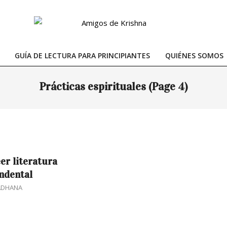
GUÍA DE LECTURA PARA PRINCIPIANTES
QUIÉNES SOMOS
Primary
Navigation
Prácticas espirituales
(Page 4)
Menu
eer literatura
ndental
ADHANA