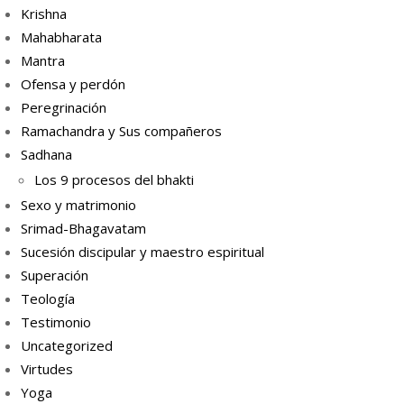
Krishna
Mahabharata
Mantra
Ofensa y perdón
Peregrinación
Ramachandra y Sus compañeros
Sadhana
Los 9 procesos del bhakti
Sexo y matrimonio
Srimad-Bhagavatam
Sucesión discipular y maestro espiritual
Superación
Teología
Testimonio
Uncategorized
Virtudes
Yoga