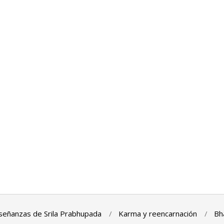
señanzas de Srila Prabhupada
Karma y reencarnación
Bh