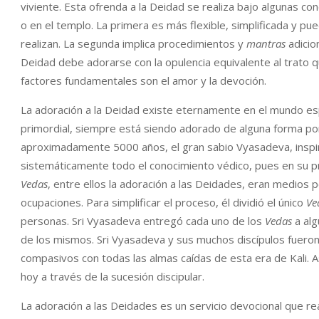
viviente. Esta ofrenda a la Deidad se realiza bajo algunas c
o en el templo. La primera es más flexible, simplificada y pu
realizan. La segunda implica procedimientos y
mantras
adicio
Deidad debe adorarse con la opulencia equivalente al trato q
factores fundamentales son el amor y la devoción.
La adoración a la Deidad existe eternamente en el mundo espi
primordial, siempre está siendo adorado de alguna forma po
aproximadamente 5000 años, el gran sabio Vyasadeva, inspir
sistemáticamente todo el conocimiento védico, pues en su pro
Vedas
, entre ellos la adoración a las Deidades, eran medios p
ocupaciones. Para simplificar el proceso, él dividió el único
Ve
personas. Sri Vyasadeva entregó cada uno de los
Vedas
a alg
de los mismos. Sri Vyasadeva y sus muchos discípulos fuer
compasivos con todas las almas caídas de esta era de Kali. As
hoy a través de la sucesión discipular.
La adoración a las Deidades es un servicio devocional que re