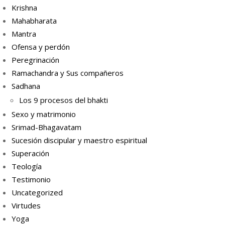
Krishna
Mahabharata
Mantra
Ofensa y perdón
Peregrinación
Ramachandra y Sus compañeros
Sadhana
Los 9 procesos del bhakti
Sexo y matrimonio
Srimad-Bhagavatam
Sucesión discipular y maestro espiritual
Superación
Teología
Testimonio
Uncategorized
Virtudes
Yoga