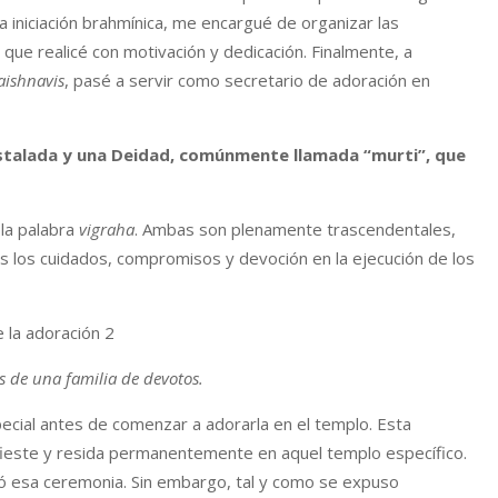
la iniciación brahmínica, me encargué de organizar las
 que realicé con motivación y dedicación. Finalmente, a
aishnavis
, pasé a servir como secretario de adoración en
nstalada y una Deidad, comúnmente llamada “murti”, que
 la palabra
vigraha
. Ambas son plenamente trascendentales,
 los cuidados, compromisos y devoción en la ejecución de los
s de una familia de devotos.
ecial antes de comenzar a adorarla en el templo. Esta
ifieste y resida permanentemente en aquel templo específico.
bió esa ceremonia. Sin embargo, tal y como se expuso