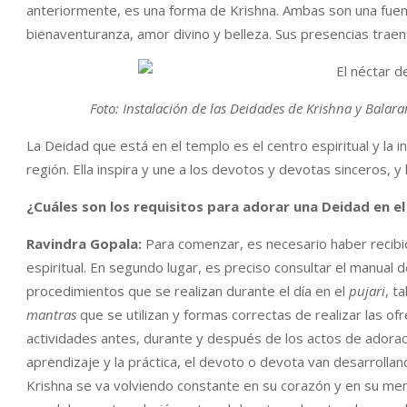
anteriormente, es una forma de Krishna. Ambas son una fuente
bienaventuranza, amor divino y belleza. Sus presencias traen 
Foto: Instalación de las Deidades de Krishna y Balara
La Deidad que está en el templo es el centro espiritual y la
región. Ella inspira y une a los devotos y devotas sinceros, 
¿Cuáles son los requisitos para adorar una Deidad en el
Ravindra Gopala:
Para comenzar, es necesario haber recibido
espiritual. En segundo lugar, es preciso consultar el manual 
procedimientos que se realizan durante el día en el
pujari
, t
mantras
que se utilizan y formas correctas de realizar las of
actividades antes, durante y después de los actos de adoraci
aprendizaje y la práctica, el devoto o devota van desarrolla
Krishna se va volviendo constante en su corazón y en su men