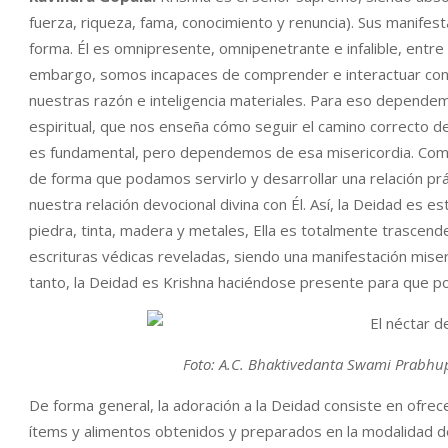
fuerza, riqueza, fama, conocimiento y renuncia). Sus manife
forma. Él es omnipresente, omnipenetrante e infalible, entre 
embargo, somos incapaces de comprender e interactuar con 
nuestras razón e inteligencia materiales. Para eso dependem
espiritual, que nos enseña cómo seguir el camino correcto de
es fundamental, pero dependemos de esa misericordia. Como 
de forma que podamos servirlo y desarrollar una relación pr
nuestra relación devocional divina con Él. Así, la Deidad es
piedra, tinta, madera y metales, Ella es totalmente trascende
escrituras védicas reveladas, siendo una manifestación miser
tanto, la Deidad es Krishna haciéndose presente para que p
Foto: A.C. Bhaktivedanta Swami Prabhu
De forma general, la adoración a la Deidad consiste en ofrece
ítems y alimentos obtenidos y preparados en la modalidad de 