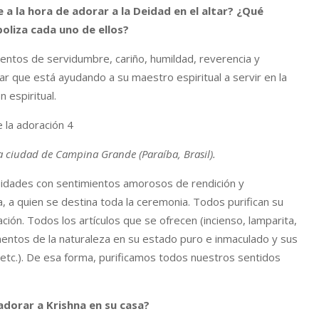
 a la hora de adorar a la Deidad en el altar? ¿Qué
boliza cada uno de ellos?
ientos de servidumbre, cariño, humildad, reverencia y
ar que está ayudando a su maestro espiritual a servir en la
 espiritual.
la ciudad de Campina Grande (Paraíba, Brasil).
Deidades con sentimientos amorosos de rendición y
, a quien se destina toda la ceremonia. Todos purifican su
ción. Todos los artículos que se ofrecen (incienso, lamparita,
entos de la naturaleza en su estado puro e inmaculado y sus
 etc.). De esa forma, purificamos todos nuestros sentidos
adorar a Krishna en su casa?