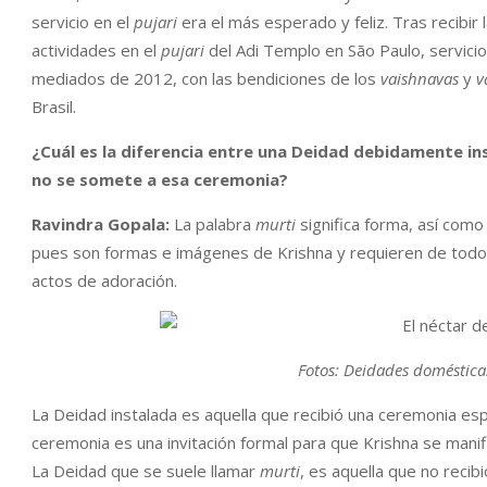
servicio en el
pujari
era el más esperado y feliz. Tras recibir 
actividades en el
pujari
del Adi Templo en São Paulo, servicio
mediados de 2012, con las bendiciones de los
vaishnavas
y
v
Brasil.
¿Cuál es la diferencia entre una Deidad debidamente i
no se somete a esa ceremonia?
Ravindra Gopala:
La palabra
murti
significa forma, así como
pues son formas e imágenes de Krishna y requieren de todos
actos de adoración.
Fotos: Deidades doméstica
La Deidad instalada es aquella que recibió una ceremonia esp
ceremonia es una invitación formal para que Krishna se man
La Deidad que se suele llamar
murti
, es aquella que no reci