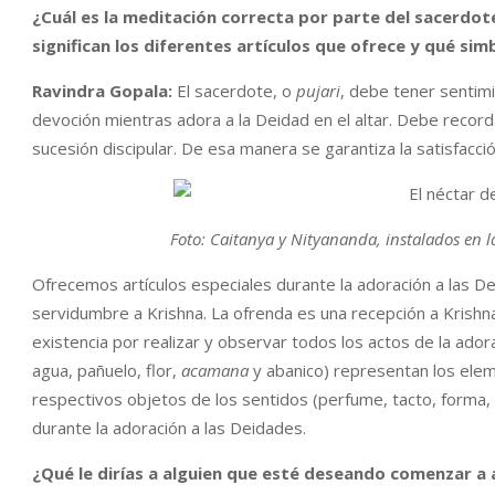
¿Cuál es la meditación correcta por parte del sacerdote
significan los diferentes artículos que ofrece y qué sim
Ravindra Gopala:
El sacerdote, o
pujari
, debe tener sentim
devoción mientras adora a la Deidad en el altar. Debe record
sucesión discipular. De esa manera se garantiza la satisfacción
Foto: Caitanya y Nityananda, instalados en 
Ofrecemos artículos especiales durante la adoración a las 
servidumbre a Krishna. La ofrenda es una recepción a Krishna
existencia por realizar y observar todos los actos de la adora
agua, pañuelo, flor,
acamana
y abanico) representan los elem
respectivos objetos de los sentidos (perfume, tacto, forma,
durante la adoración a las Deidades.
¿Qué le dirías a alguien que esté deseando comenzar a 