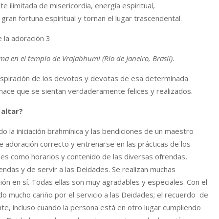
 ilimitada de misericordia, energía espiritual,
gran fortuna espiritual y tornan el lugar trascendental.
ma en el templo de Vrajabhumi (Rio de Janeiro, Brasil).
 inspiración de los devotos y devotas de esa determinada
y hace que se sientan verdaderamente felices y realizados.
 altar?
 la iniciación brahmínica y las bendiciones de un maestro
de adoración correcto y entrenarse en las prácticas de los
ales como horarios y contenido de las diversas ofrendas,
rendas y de servir a las Deidades. Se realizan muchas
ón en sí. Todas ellas son muy agradables y especiales. Con el
ndo mucho cariño por el servicio a las Deidades; el recuerdo de
te, incluso cuando la persona está en otro lugar cumpliendo