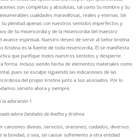
staciones son completas y absolutas, tal como Su nombre y Su
innumerables cualidades maravillosas, reales y eternas. Sin
Su plenitud apenas con nuestros sentidos imperfectos y
os de Su misericordia y de la misericordia del maestro
l avance espiritual. Nuestro deseo de servir al Señor krishna
Krishna es la fuente de toda misericordia, Él se manifiesta
áctica que purifique todos nuestros sentidos y despierte
 esta forma. Incluso siendo hecha de elementos materiales como
ntal, pues se esculpe siguiendo las indicaciones de las
icordiosa del propio Krishna junto a Sus asociados. Por lo
odamos servirlo ahora y siempre.
pada adora Deidades de Radha y Krishna.
r canciones divinas, servicios, oraciones, cuidados, diversos
la bondad, o sea, sin causar sufrimiento a otra entidad