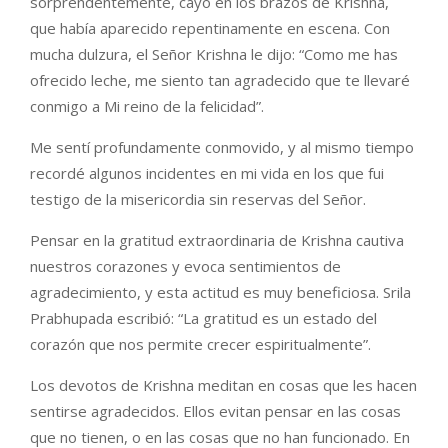
sorprendentemente, cayó en los brazos de Krishna,
que había aparecido repentinamente en escena. Con
mucha dulzura, el Señor Krishna le dijo: “Como me has
ofrecido leche, me siento tan agradecido que te llevaré
conmigo a Mi reino de la felicidad”.
Me sentí profundamente conmovido, y al mismo tiempo
recordé algunos incidentes en mi vida en los que fui
testigo de la misericordia sin reservas del Señor.
Pensar en la gratitud extraordinaria de Krishna cautiva
nuestros corazones y evoca sentimientos de
agradecimiento, y esta actitud es muy beneficiosa. Srila
Prabhupada escribió: “La gratitud es un estado del
corazón que nos permite crecer espiritualmente”.
Los devotos de Krishna meditan en cosas que les hacen
sentirse agradecidos. Ellos evitan pensar en las cosas
que no tienen, o en las cosas que no han funcionado. En