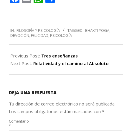
2016-
IN:
FILOSOFÍA Y PSICOLOGÍA
TAGGED:
BHAKTI-YOGA
,
05-
DEVOCIÓN
,
FELICIDAD
,
PSICOLOGÍA
29
Previous Post:
Tres enseñanzas
Next Post:
Relatividad y el camino al Absoluto
DEJA UNA RESPUESTA
Tu dirección de correo electrónico no será publicada.
Los campos obligatorios están marcados con
*
Comentario
*