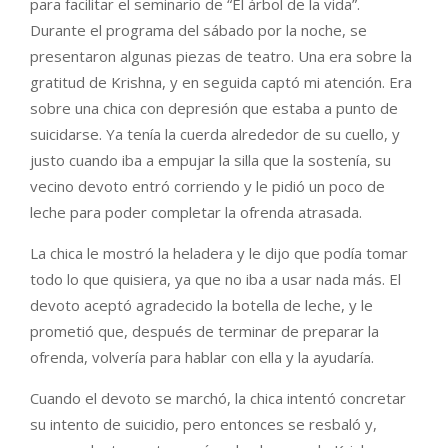
para facilitar el seminario de “Él árbol de la vida”.
Durante el programa del sábado por la noche, se
presentaron algunas piezas de teatro. Una era sobre la
gratitud de Krishna, y en seguida captó mi atención. Era
sobre una chica con depresión que estaba a punto de
suicidarse. Ya tenía la cuerda alrededor de su cuello, y
justo cuando iba a empujar la silla que la sostenía, su
vecino devoto entró corriendo y le pidió un poco de
leche para poder completar la ofrenda atrasada.
La chica le mostró la heladera y le dijo que podía tomar
todo lo que quisiera, ya que no iba a usar nada más. El
devoto aceptó agradecido la botella de leche, y le
prometió que, después de terminar de preparar la
ofrenda, volvería para hablar con ella y la ayudaría.
Cuando el devoto se marchó, la chica intentó concretar
su intento de suicidio, pero entonces se resbaló y,