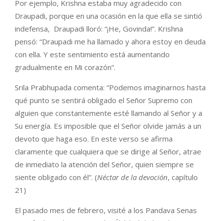
Por ejemplo, Krishna estaba muy agradecido con
Draupadi, porque en una ocasión en la que ella se sintió
indefensa, Draupadi lloró: “¡He, Govinda!”. Krishna
pensó: “Draupadi me ha llamado y ahora estoy en deuda
con ella. Y este sentimiento está aumentando
gradualmente en Mi corazón”.
Srila Prabhupada comenta: “Podemos imaginarnos hasta
qué punto se sentirá obligado el Señor Supremo con
alguien que constantemente esté llamando al Señor y a
Su energía. Es imposible que el Señor olvide jamás a un
devoto que haga eso. En este verso se afirma
claramente que cualquiera que se dirige al Señor, atrae
de inmediato la atención del Señor, quien siempre se
siente obligado con él”. (
Néctar de la devoción
, capítulo
21)
El pasado mes de febrero, visité a los Pandava Senas