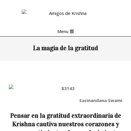
Skip
to
content
Primary
Menu
Navigation
Menu
La magia de la gratitud
Sacinandana Swami
Pensar en la gratitud extraordinaria de
Krishna cautiva nuestros corazones y