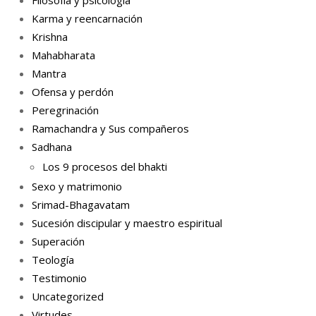
Karma y reencarnación
Krishna
Mahabharata
Mantra
Ofensa y perdón
Peregrinación
Ramachandra y Sus compañeros
Sadhana
Los 9 procesos del bhakti
Sexo y matrimonio
Srimad-Bhagavatam
Sucesión discipular y maestro espiritual
Superación
Teología
Testimonio
Uncategorized
Virtudes