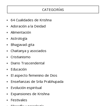
CATEGORÍAS
64 Cualidades de Krishna
Adoración a la Deidad
Alimentación
Astrología
Bhagavad-gita
Chaitanya y asociados
Cristianismo
Diario Trascendental
Educación
El aspecto femenino de Dios
Enseñanzas de Srila Prabhupada
Evolución espiritual
Expansiones de Krishna
Festivales
Filosofía y psicología