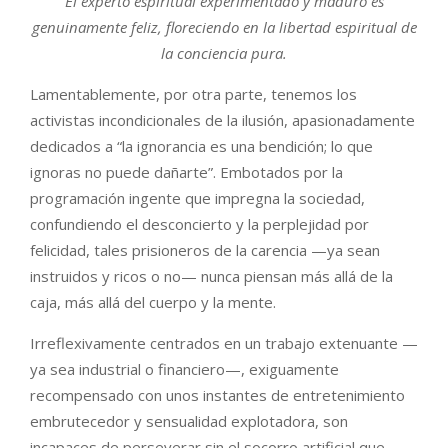
El experto espiritual experimentado y maduro es
genuinamente feliz, floreciendo en la libertad espiritual de
la conciencia pura.
Lamentablemente, por otra parte, tenemos los
activistas incondicionales de la ilusión, apasionadamente
dedicados a “la ignorancia es una bendición; lo que
ignoras no puede dañarte”. Embotados por la
programación ingente que impregna la sociedad,
confundiendo el desconcierto y la perplejidad por
felicidad, tales prisioneros de la carencia —ya sean
instruidos y ricos o no— nunca piensan más allá de la
caja, más allá del cuerpo y la mente.
Irreflexivamente centrados en un trabajo extenuante —
ya sea industrial o financiero—, exiguamente
recompensado con unos instantes de entretenimiento
embrutecedor y sensualidad explotadora, son
incapaces de perseverar sin el socorro artificial que