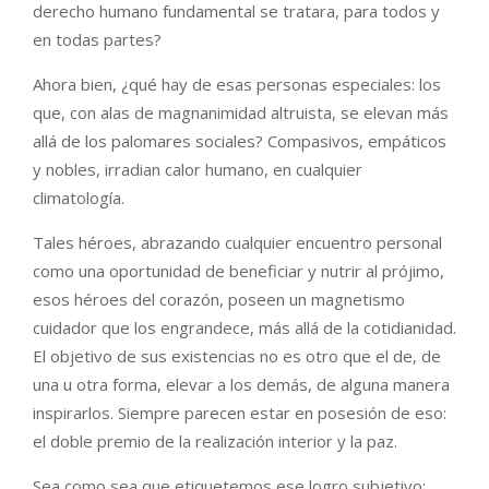
derecho humano fundamental se tratara, para todos y
en todas partes?
Ahora bien, ¿qué hay de esas personas especiales: los
que, con alas de magnanimidad altruista, se elevan más
allá de los palomares sociales? Compasivos, empáticos
y nobles, irradian calor humano, en cualquier
climatología.
Tales héroes, abrazando cualquier encuentro personal
como una oportunidad de beneficiar y nutrir al prójimo,
esos héroes del corazón, poseen un magnetismo
cuidador que los engrandece, más allá de la cotidianidad.
El objetivo de sus existencias no es otro que el de, de
una u otra forma, elevar a los demás, de alguna manera
inspirarlos. Siempre parecen estar en posesión de eso:
el doble premio de la realización interior y la paz.
Sea como sea que etiquetemos ese logro subjetivo: