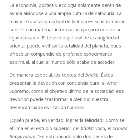
La economía, política y ecología solamente serán de
ayuda aliándose a una amplia cultura de sabiduría. La
mayor exportación actual de la India es su información
sobre lo no material, información que procede de su
lejano pasado. El tesoro espiritual de la antigüedad
oriental puede vivificar la totalidad del planeta, pues
ofrece un compendio de profundo conocimiento
espiritual, al cual el mundo sólo acaba de acceder.
De manera especial, los textos del
bhakti
. Éstos
presentan la devoción con conciencia pura, el Amor
Supremo, como el objetivo último de la sociedad: esa
devoción puede trasformar a plenitud nuestra
desencaminada civilización humana.
¿Quién puede, en verdad, lograr la felicidad? Como se
afirma en el estudio superior del
bhakti-yoga
, el
Srimad-
Bhagavatam
: “En este mundo sólo dos clases de