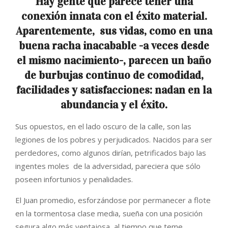
Hay gente que parece tener una
conexión innata con el éxito material.
Aparentemente, sus vidas, como en una
buena racha inacabable -a veces desde
el mismo nacimiento-, parecen un baño
de burbujas continuo de comodidad,
facilidades y satisfacciones: nadan en la
abundancia y el éxito.
Sus opuestos, en el lado oscuro de la calle, son las
legiones de los pobres y perjudicados. Nacidos para ser
perdedores, como algunos dirían, petrificados bajo las
ingentes moles de la adversidad, pareciera que sólo
poseen infortunios y penalidades.
El Juan promedio, esforzándose por permanecer a flote
en la tormentosa clase media, sueña con una posición
segura algo más ventajosa, al tiempo que teme