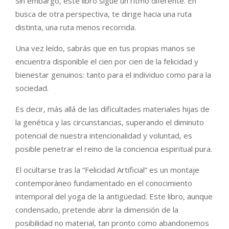
Sin embargo, este libro sigue un ritmo diferente. En
busca de otra perspectiva, te dirige hacia una ruta
distinta, una ruta menos recorrida.
Una vez leído, sabrás que en tus propias manos se
encuentra disponible el cien por cien de la felicidad y
bienestar genuinos: tanto para el individuo como para la
sociedad.
Es decir, más allá de las dificultades materiales hijas de
la genética y las circunstancias, superando el diminuto
potencial de nuestra intencionalidad y voluntad, es
posible penetrar el reino de la conciencia espiritual pura.
El ocultarse tras la “Felicidad Artificial” es un montaje
contemporáneo fundamentado en el conocimiento
intemporal del yoga de la antigüedad. Este libro, aunque
condensado, pretende abrir la dimensión de la
posibilidad no material, tan pronto como abandonemos