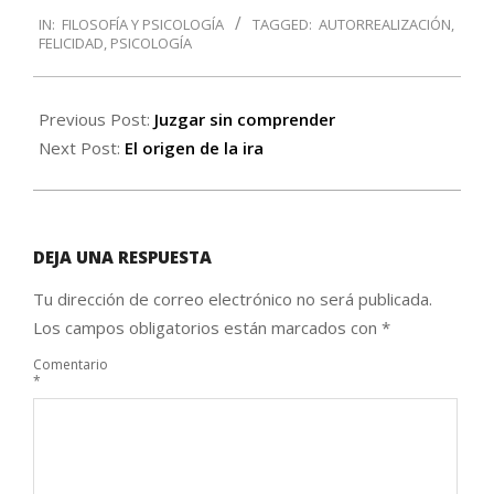
2016-
IN:
FILOSOFÍA Y PSICOLOGÍA
TAGGED:
AUTORREALIZACIÓN
,
05-
FELICIDAD
,
PSICOLOGÍA
29
Previous Post:
Juzgar sin comprender
Next Post:
El origen de la ira
DEJA UNA RESPUESTA
Tu dirección de correo electrónico no será publicada.
Los campos obligatorios están marcados con
*
Comentario
*