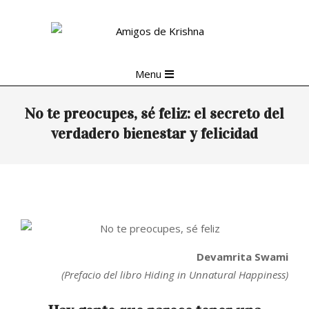
Skip
to
content
Primary
Menu
Navigation
Menu
No te preocupes, sé feliz: el secreto del
verdadero bienestar y felicidad
Devamrita Swami
(Prefacio del libro Hiding in Unnatural Happiness)