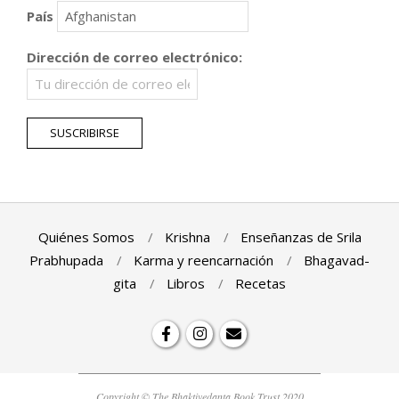
País
Dirección de correo electrónico:
Quiénes Somos
Krishna
Enseñanzas de Srila
Prabhupada
Karma y reencarnación
Bhagavad-
gita
Libros
Recetas
Copyright © The Bhaktivedanta Book Trust 2020