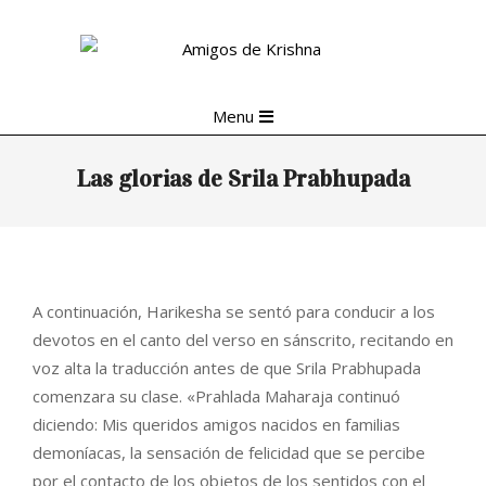
Skip
to
content
Primary
Menu
Navigation
Menu
Las glorias de Srila Prabhupada
A continuación, Harikesha se sentó para conducir a los
devotos en el canto del verso en sánscrito, recitando en
voz alta la traducción antes de que Srila Prabhupada
comenzara su clase. «Prahlada Maharaja continuó
diciendo: Mis queridos amigos nacidos en familias
demoníacas, la sensación de felicidad que se percibe
por el contacto de los objetos de los sentidos con el