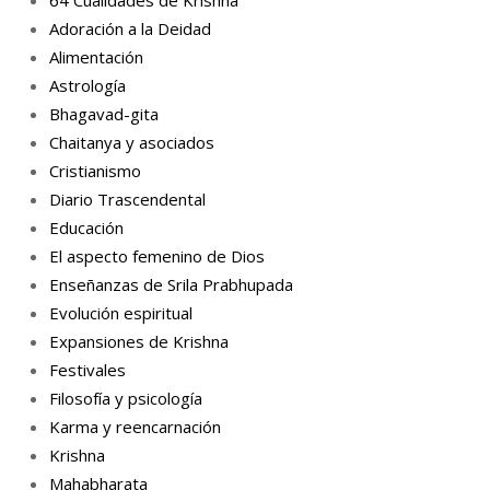
64 Cualidades de Krishna
Adoración a la Deidad
Alimentación
Astrología
Bhagavad-gita
Chaitanya y asociados
Cristianismo
Diario Trascendental
Educación
El aspecto femenino de Dios
Enseñanzas de Srila Prabhupada
Evolución espiritual
Expansiones de Krishna
Festivales
Filosofía y psicología
Karma y reencarnación
Krishna
Mahabharata