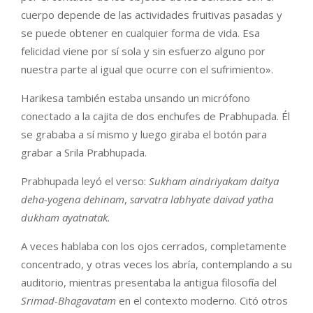
cuerpo depende de las actividades fruitivas pasadas y
se puede obtener en cualquier forma de vida. Esa
felicidad viene por sí sola y sin esfuerzo alguno por
nuestra parte al igual que ocurre con el sufrimiento».
Harikesa también estaba unsando un micrófono
conectado a la cajita de dos enchufes de Prabhupada. Él
se grababa a sí mismo y luego giraba el botón para
grabar a Srila Prabhupada.
Prabhupada leyó el verso:
Sukham aindriyakam daitya
deha-yogena dehinam
,
sarvatra labhyate daivad yatha
dukham ayatnatak.
A veces hablaba con los ojos cerrados, completamente
concentrado, y otras veces los abría, contemplando a su
auditorio, mientras presentaba la antigua filosofía del
Srimad-Bhagavatam
en el contexto moderno. Citó otros