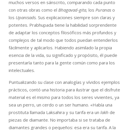
muchos versos en sánscrito, comparando cada punto
con otras obras como el
Bhagavad-gita,
los
Puranas
o
los
Upanisads.
Sus explicaciones siempre son claras y
potentes. Prabhupada tiene la habilidad sorprendente
de adaptar los conceptos filosóficos más profundos y
complejos de tal modo que todos puedan entenderlos
fácilmente y aplicarlos. Habiendo asimilado la propia
esencia de la vida, su significado y propósito, él puede
presentarla tanto para la gente común como para los
intelectuales.
Puntualizando su clase con analogías y vívidos ejemplos
prácticos, contó una historia para ilustrar que el disfrute
material es el mismo para todos los seres vivientes, ya
sea un perro, un cerdo o un ser humano. «Había una
prostituta llamada Laksahira y su tarifa era un
lakh
de
piezas de diamante. No importaba si se trataba de
diamantes grandes o pequeños: esa era su tarifa. A la