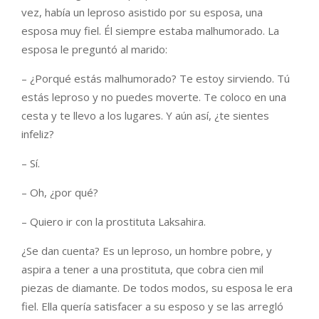
vez, había un leproso asistido por su esposa, una
esposa muy fiel. Él siempre estaba malhumorado. La
esposa le preguntó al marido:
– ¿Porqué estás malhumorado? Te estoy sirviendo. Tú
estás leproso y no puedes moverte. Te coloco en una
cesta y te llevo a los lugares. Y aún así, ¿te sientes
infeliz?
– Sí.
– Oh, ¿por qué?
– Quiero ir con la prostituta Laksahira.
¿Se dan cuenta? Es un leproso, un hombre pobre, y
aspira a tener a una prostituta, que cobra cien mil
piezas de diamante. De todos modos, su esposa le era
fiel. Ella quería satisfacer a su esposo y se las arregló