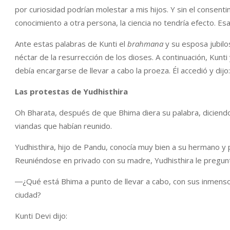
por curiosidad podrían molestar a mis hijos. Y sin el consent
conocimiento a otra persona, la ciencia no tendría efecto. Esa
Ante estas palabras de Kunti el
brahmana
y su esposa jubil
néctar de la resurrección de los dioses. A continuación, Kunti
debía encargarse de llevar a cabo la proeza. Él accedió y dijo
Las protestas de Yudhisthira
Oh Bharata, después de que Bhima diera su palabra, diciendo:
viandas que habían reunido.
Yudhisthira, hijo de Pandu, conocía muy bien a su hermano y
Reuniéndose en privado con su madre, Yudhisthira le pregun
―¿Qué está Bhima a punto de llevar a cabo, con sus inmens
ciudad?
Kunti Devi dijo: