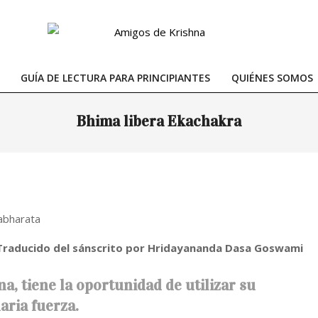
GUÍA DE LECTURA PARA PRINCIPIANTES
QUIÉNES SOMOS
Primary
Navigation
Bhima libera Ekachakra
Menu
Traducido del sánscrito por Hridayananda Dasa Goswami
, tiene la oportunidad de utilizar su
aria fuerza.