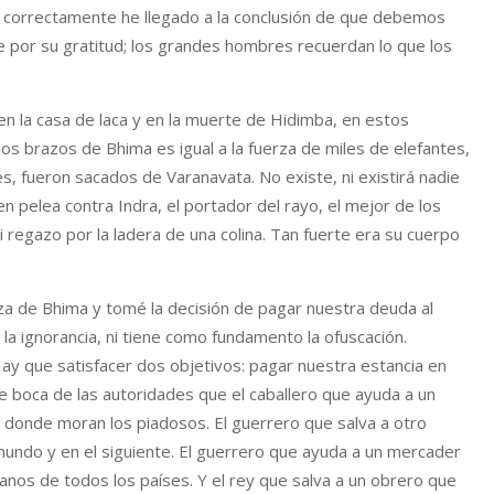
 y correctamente he llegado a la conclusión de que debemos
 por su gratitud; los grandes hombres recuerdan lo que los
 la casa de laca y en la muerte de Hidimba, en estos
os brazos de Bhima es igual a la fuerza de miles de elefantes,
, fueron sacados de Varanavata. No existe, ni existirá nadie
 pelea contra Indra, el portador del rayo, el mejor de los
 regazo por la ladera de una colina. Tan fuerte era su cuerpo
rza de Bhima y tomé la decisión de pagar nuestra deuda al
de la ignorancia, ni tiene como fundamento la ofuscación.
 que satisfacer dos objetivos: pagar nuestra estancia en
e boca de las autoridades que el caballero que ayuda a un
donde moran los piadosos. El guerrero que salva a otro
 mundo y en el siguiente. El guerrero que ayuda a un mercader
danos de todos los países. Y el rey que salva a un obrero que