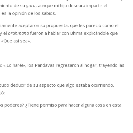
imiento de su
guru
, aunque mi hijo deseara impartir el
 es la opinión de los sabios.
osamente aceptaron su propuesta, que les pareció como el
 y el
brahmana
fueron a hablar con Bhima explicándole que
: «Que así sea».
 «¡Lo haré!», los Pandavas regresaron al hogar, trayendo las
 pudo deducir de su aspecto que algo estaba ocurriendo.
tó:
os poderes? ¿Tiene permiso para hacer alguna cosa en esta