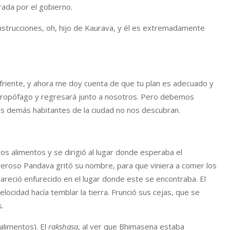
rada por el gobierno.
nstrucciones, oh, hijo de Kaurava, y él es extremadamente
friente, y ahora me doy cuenta de que tu plan es adecuado y
ntropófago y regresará junto a nosotros. Pero debemos
 demás habitantes de la ciudad no nos descubran.
s alimentos y se dirigió al lugar donde esperaba el
deroso Pandava gritó su nombre, para que viniera a comer los
areció enfurecido en el lugar donde este se encontraba. El
cidad hacía temblar la tierra. Frunció sus cejas, que se
s.
alimentos). El
rakshasa
, al ver que Bhimasena estaba