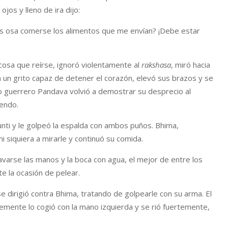
os y lleno de ira dijo:
s osa comerse los alimentos que me envían? ¡Debe estar
 cosa que reírse, ignoró violentamente al
rakshasa
, miró hacia
 un grito capaz de detener el corazón, elevó sus brazos y se
 guerrero Pandava volvió a demostrar su desprecio al
iendo.
unti y le golpeó la espalda con ambos puños. Bhima,
siquiera a mirarle y continuó su comida.
arse las manos y la boca con agua, el mejor de entre los
e la ocasión de pelear.
e dirigió contra Bhima, tratando de golpearle con su arma. El
lemente lo cogió con la mano izquierda y se rió fuertemente,