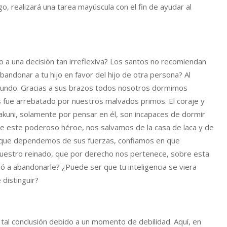
o, realizará una tarea mayúscula con el fin de ayudar al
 a una decisión tan irreflexiva? Los santos no recomiendan
andonar a tu hijo en favor del hijo de otra persona? Al
e mundo. Gracias a sus brazos todos nosotros dormimos
 fue arrebatado por nuestros malvados primos. El coraje y
kuni, solamente por pensar en él, son incapaces de dormir
e este poderoso héroe, nos salvamos de la casa de laca y de
a que dependemos de sus fuerzas, confiamos en que
nuestro reinado, que por derecho nos pertenece, sobre esta
 a abandonarle? ¿Puede ser que tu inteligencia se viera
 distinguir?
tal conclusión debido a un momento de debilidad. Aquí, en