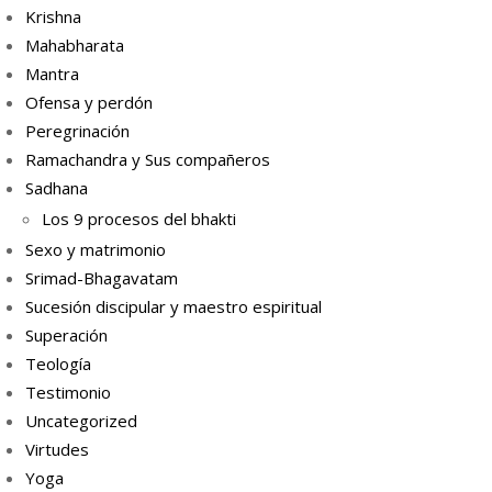
Krishna
Mahabharata
Mantra
Ofensa y perdón
Peregrinación
Ramachandra y Sus compañeros
Sadhana
Los 9 procesos del bhakti
Sexo y matrimonio
Srimad-Bhagavatam
Sucesión discipular y maestro espiritual
Superación
Teología
Testimonio
Uncategorized
Virtudes
Yoga