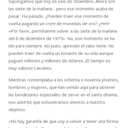
Supongamos que hoy es seis de Diciembre. Ahora son
las siete de la mañana… pero ese momento acaba de
pasar. Ha pasado. ¿Pueden traer ese momento de
vuelta pagando un
crore
de monedas de oro? ¿Hm?
«Por favor, permítanme volver a las siete de la mañana
del 6 de diciembre de 1975». No, ese momento se ha
ido para siempre. Así pues, aprecien el valor tiene. No
pueden traer de vuelta un instante de su vida aunque
paguen millones y millones de dólares. ¡El tiempo es
muy valioso! Calculen».
Mientras contemplaba a los ochenta o noventa jòvenes,
hombres y mujeres, que han venido aquí para obtener
las bendiciones especiales de servir en el santo
dhama
,
nos advirtió que estuviéramos atentos a nuestro
objetivo.
«No hay garantía de que voy a volver a tener una forma