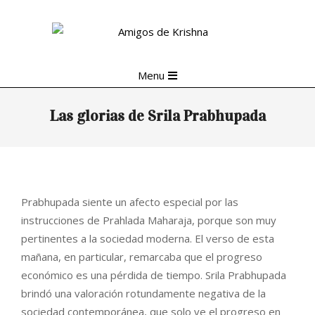
Skip
to
content
Primary
Menu
Navigation
Menu
Las glorias de Srila Prabhupada
Prabhupada siente un afecto especial por las
instrucciones de Prahlada Maharaja, porque son muy
pertinentes a la sociedad moderna. El verso de esta
mañana, en particular, remarcaba que el progreso
económico es una pérdida de tiempo. Srila Prabhupada
brindó una valoración rotundamente negativa de la
sociedad contemporánea, que solo ve el progreso en