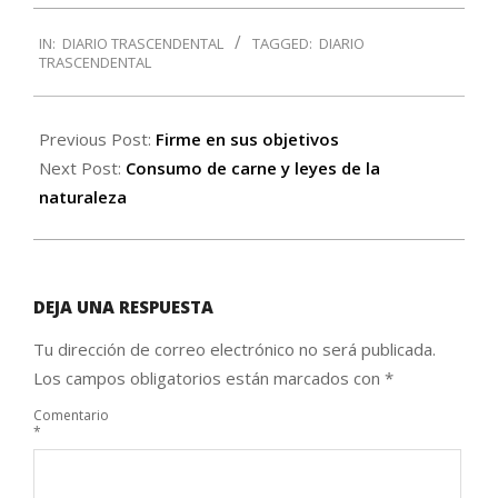
2017-
IN:
DIARIO TRASCENDENTAL
TAGGED:
DIARIO
06-
TRASCENDENTAL
28
Previous Post:
Firme en sus objetivos
Next Post:
Consumo de carne y leyes de la
naturaleza
DEJA UNA RESPUESTA
Tu dirección de correo electrónico no será publicada.
Los campos obligatorios están marcados con
*
Comentario
*