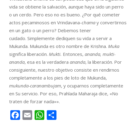
vida se obtiene la salvación, aunque haya sido un perro
o un cerdo. Pero eso no es bueno. ¿Por qué cometer
actos pecaminosos en Vrindavana-
chama
y convertirnos
en un gato o un perro? Debemos tener
cuidado. Simplemente dediquen su vida a servir a
Mukunda. Mukunda es otro nombre de Krishna.
Muka
significa liberación.
Mukti.
Entonces,
ananda,
mukti-
ananda
, esa es la verdadera
ananda
, la liberación. Por
consiguiente, nuestro objetivo consiste en rendirnos
completamente a los pies de loto de Mukunda,
mukunda-caranambujam
, y ocuparnos completamente
en Su servicio. Por eso, Prahlada Maharaja dice, «No
traten de forzar nada»».
Facebook
Email
WhatsApp
Compartir