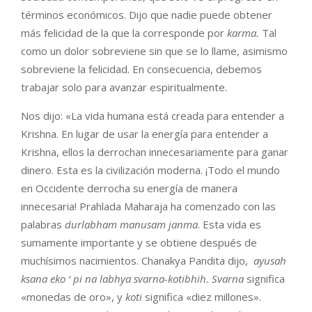
términos económicos. Dijo que nadie puede obtener
más felicidad de la que la corresponde por
karma.
Tal
como un dolor sobreviene sin que se lo llame, asimismo
sobreviene la felicidad. En consecuencia, debemos
trabajar solo para avanzar espiritualmente.
Nos dijo: «La vida humana está creada para entender a
Krishna. En lugar de usar la energía para entender a
Krishna, ellos la derrochan innecesariamente para ganar
dinero. Esta es la civilización moderna. ¡Todo el mundo
en Occidente derrocha su energía de manera
innecesaria! Prahlada Maharaja ha comenzado con las
palabras
durlabham manusam janma
. Esta vida es
sumamente importante y se obtiene después de
muchísimos nacimientos. Chanakya Pandita dijo,
ayusah
ksana eko ‘ pi na labhya svarna-kotibhih. Svarna
significa
«monedas de oro», y
koti
significa «diez millones».