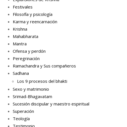
Festivales
Filosofía y psicología
Karma y reencarnación
Krishna
Mahabharata
Mantra
Ofensa y perdón
Peregrinación
Ramachandra y Sus compañeros
Sadhana
Los 9 procesos del bhakti
Sexo y matrimonio
Srimad-Bhagavatam
Sucesión discipular y maestro espiritual
Superación
Teología
Testimonio