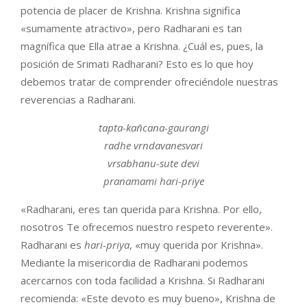
potencia de placer de Krishna. Krishna significa
«sumamente atractivo», pero Radharani es tan
magnífica que Ella atrae a Krishna. ¿Cuál es, pues, la
posición de Srimati Radharani? Esto es lo que hoy
debemos tratar de comprender ofreciéndole nuestras
reverencias a Radharani.
tapta-kañcana-gaurangi
radhe vrndavanesvari
vrsabhanu-sute devi
pranamami hari-priye
«Radharani, eres tan querida para Krishna. Por ello,
nosotros Te ofrecemos nuestro respeto reverente».
Radharani es
hari-priya
, «muy querida por Krishna».
Mediante la misericordia de Radharani podemos
acercarnos con toda facilidad a Krishna. Si Radharani
recomienda: «Este devoto es muy bueno», Krishna de