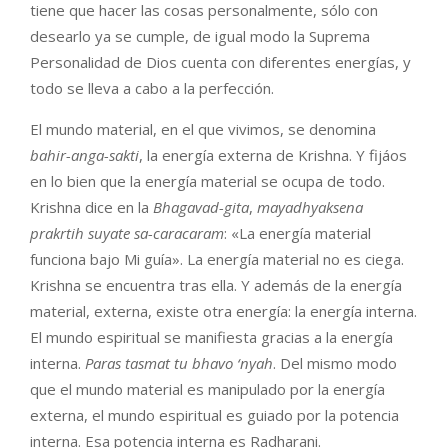
tiene que hacer las cosas personalmente, sólo con
desearlo ya se cumple, de igual modo la Suprema
Personalidad de Dios cuenta con diferentes energías, y
todo se lleva a cabo a la perfección.
El mundo material, en el que vivimos, se denomina
bahir-anga-sakti
, la energía externa de Krishna. Y fijáos
en lo bien que la energía material se ocupa de todo.
Krishna dice en la
Bhagavad-gita
,
mayadhyaksena
prakrtih suyate sa-caracaram
: «La energía material
funciona bajo Mi guía». La energía material no es ciega.
Krishna se encuentra tras ella. Y además de la energía
material, externa, existe otra energía: la energía interna.
El mundo espiritual se manifiesta gracias a la energía
interna.
Paras tasmat tu bhavo ‘nyah
. Del mismo modo
que el mundo material es manipulado por la energía
externa, el mundo espiritual es guiado por la potencia
interna. Esa potencia interna es Radharani.