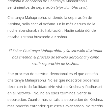
bhajana
o adoración de Chaitanya Mahaprabhu:
sentimientos de separación (
vipralambha-seva
).
Chaitanya Mahaprabhu, sintiendo la separación de
Krishna, solía caer al océano. En lo más oscuro de la
noche abandonaba Su habitación. Nadie sabía dónde
estaba. Estaba buscando a Krishna.
El Señor Chaitanya Mahaprabhu y Su sucesión discipular
nos enseñan el proceso de servicio devocional y cómo
sentir separación de Krishna.
Ese proceso de servicio devocional es el que enseñó
Chaitanya Mahaprabhu. No es que nosotros podemos
decir con toda facilidad: «He visto a Krishna y Radharani
en el
rasa-lila
«. No, no en esos términos. Sentir la
separación. Cuanto más sintáis la separación de Krishna,
más podréis entender que estáis avanzando. No tratéis