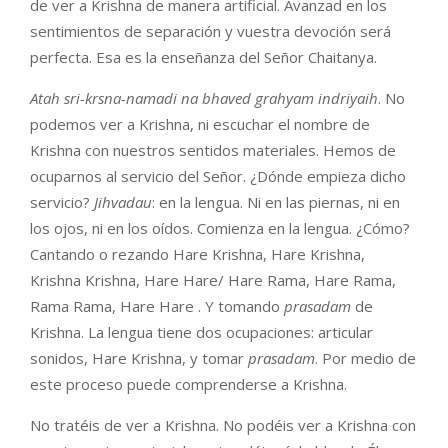
de ver a Krishna de manera artificial. Avanzad en los
sentimientos de separación y vuestra devoción será
perfecta. Esa es la enseñanza del Señor Chaitanya.
Atah sri-krsna-namadi na bhaved grahyam indriyaih
. No
podemos ver a Krishna, ni escuchar el nombre de
Krishna con nuestros sentidos materiales. Hemos de
ocuparnos al servicio del Señor. ¿Dónde empieza dicho
servicio?
Jihvadau
: en la lengua. Ni en las piernas, ni en
los ojos, ni en los oídos. Comienza en la lengua. ¿Cómo?
Cantando o rezando Hare Krishna, Hare Krishna,
Krishna Krishna, Hare Hare/ Hare Rama, Hare Rama,
Rama Rama, Hare Hare . Y tomando
prasadam
de
Krishna. La lengua tiene dos ocupaciones: articular
sonidos, Hare Krishna, y tomar
prasadam
. Por medio de
este proceso puede comprenderse a Krishna.
No tratéis de ver a Krishna. No podéis ver a Krishna con