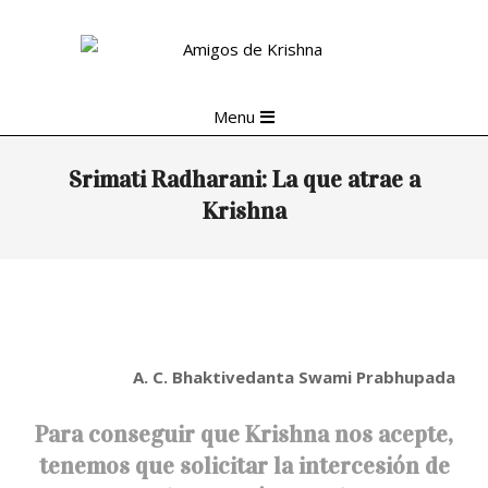
Skip
to
content
Primary
Menu
Navigation
Menu
Srimati Radharani: La que atrae a
Krishna
A. C. Bhaktivedanta Swami Prabhupada
Para conseguir que Krishna nos acepte,
tenemos que solicitar la intercesión de