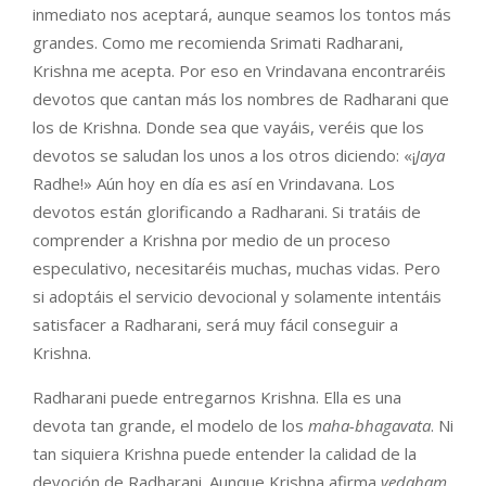
inmediato nos aceptará, aunque seamos los tontos más
grandes. Como me recomienda Srimati Radharani,
Krishna me acepta. Por eso en Vrindavana encontraréis
devotos que cantan más los nombres de Radharani que
los de Krishna. Donde sea que vayáis, veréis que los
devotos se saludan los unos a los otros diciendo: «¡
Jaya
Radhe!» Aún hoy en día es así en Vrindavana. Los
devotos están glorificando a Radharani. Si tratáis de
comprender a Krishna por medio de un proceso
especulativo, necesitaréis muchas, muchas vidas. Pero
si adoptáis el servicio devocional y solamente intentáis
satisfacer a Radharani, será muy fácil conseguir a
Krishna.
Radharani puede entregarnos Krishna. Ella es una
devota tan grande, el modelo de los
maha-bhagavata
. Ni
tan siquiera Krishna puede entender la calidad de la
devoción de Radharani. Aunque Krishna afirma
vedaham