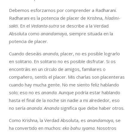
Debemos esforzarnos por comprender a Radharani.
Radharani es la potencia de placer de Krishna,
hladini-
sakti
. En el
Vedanta-sutra
se describe a la Verdad
Absoluta como
anandamaya
, siempre situada en la
potencia de placer.
Cuando deseáis
ananda
, placer, no es posible lograrlo
en solitario. En solitario no es posible disfrutar. Si os
encontráis en un círculo de amigos, familiares o
compañero, sentís el placer. Mis charlas son placenteras
cuando hay mucha gente. No me siento feliz hablando
solo; eso no es
ananda
. Aunque podría estar hablando
hasta el final de la noche sin nadie a mi alrededor, eso
no sería
ananda
.
Ananda
significa que debe haber otros.
Como Krishna, la Verdad Absoluta, es
anandamaya
, se
ha convertido en muchos:
eko bahu syama
. Nosotros