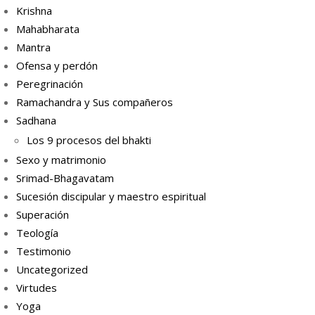
Krishna
Mahabharata
Mantra
Ofensa y perdón
Peregrinación
Ramachandra y Sus compañeros
Sadhana
Los 9 procesos del bhakti
Sexo y matrimonio
Srimad-Bhagavatam
Sucesión discipular y maestro espiritual
Superación
Teología
Testimonio
Uncategorized
Virtudes
Yoga