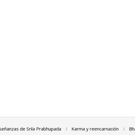
señanzas de Srila Prabhupada
Karma y reencarnación
Bh