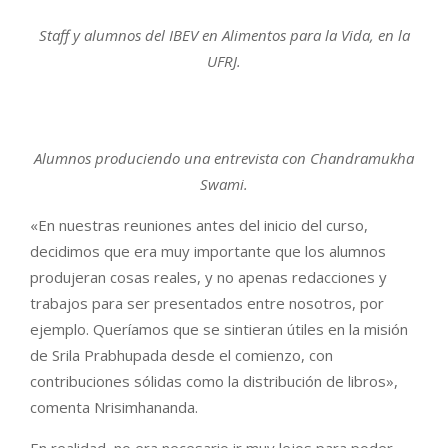
Staff y alumnos del IBEV en Alimentos para la Vida, en la
UFRJ.
Alumnos produciendo una entrevista con Chandramukha
Swami.
«En nuestras reuniones antes del inicio del curso,
decidimos que era muy importante que los alumnos
produjeran cosas reales, y no apenas redacciones y
trabajos para ser presentados entre nosotros, por
ejemplo. Queríamos que se sintieran útiles en la misión
de Srila Prabhupada desde el comienzo, con
contribuciones sólidas como la distribución de libros»,
comenta Nrisimhananda.
En realidad, no era necesario ir muy lejos para poder