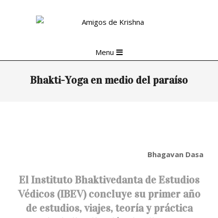
Skip
to
content
Primary
Menu
Navigation
Menu
Bhakti-Yoga en medio del paraíso
Bhagavan Dasa
El Instituto Bhaktivedanta de Estudios
Védicos (IBEV) concluye su primer año
de estudios, viajes, teoría y práctica