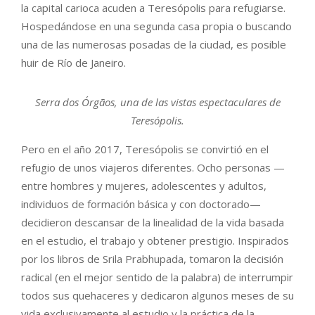
la capital carioca acuden a Teresópolis para refugiarse.
Hospedándose en una segunda casa propia o buscando
una de las numerosas posadas de la ciudad, es posible
huir de Río de Janeiro.
Serra dos Órgãos, una de las vistas espectaculares de
Teresópolis.
Pero en el año 2017, Teresópolis se convirtió en el
refugio de unos viajeros diferentes. Ocho personas —
entre hombres y mujeres, adolescentes y adultos,
individuos de formación básica y con doctorado—
decidieron descansar de la linealidad de la vida basada
en el estudio, el trabajo y obtener prestigio. Inspirados
por los libros de Srila Prabhupada, tomaron la decisión
radical (en el mejor sentido de la palabra) de interrumpir
todos sus quehaceres y dedicaron algunos meses de su
vida exclusivamente al estudio y la práctica de la