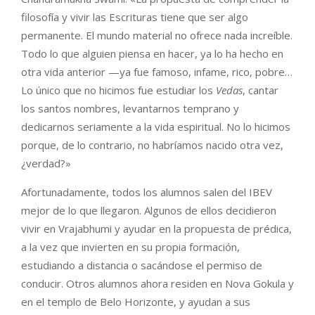
filosofía y vivir las Escrituras tiene que ser algo
permanente. El mundo material no ofrece nada increíble.
Todo lo que alguien piensa en hacer, ya lo ha hecho en
otra vida anterior —ya fue famoso, infame, rico, pobre…
Lo único que no hicimos fue estudiar los
Vedas
, cantar
los santos nombres, levantarnos temprano y
dedicarnos seriamente a la vida espiritual. No lo hicimos
porque, de lo contrario, no habríamos nacido otra vez,
¿verdad?»
Afortunadamente, todos los alumnos salen del IBEV
mejor de lo que llegaron. Algunos de ellos decidieron
vivir en Vrajabhumi y ayudar en la propuesta de prédica,
a la vez que invierten en su propia formación,
estudiando a distancia o sacándose el permiso de
conducir. Otros alumnos ahora residen en Nova Gokula y
en el templo de Belo Horizonte, y ayudan a sus