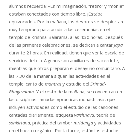
alumnos recuerda: «En mi imaginación, “retiro” y “monje”
estaban conectados con tiempo libre. ¡Estaba
equivocado!» Por la mañana, los devotos se despiertan
muy temprano para acudir a las ceremonias en el
templo de Krishna-Balarama, a las 4:30 horas. Después
de las primeras celebraciones, se dedican a cantar
japa
durante 2 horas. En realidad, tienen que ver la escala de
servicios del día. Algunos son auxiliares de sacerdote,
mientras que otros preparan el desayuno comunitario. A
las 7:30 de la mañana siguen las actividades en el
templo: canto de
mantras
y estudio del
Srimad-
Bhagavatam.
Y el resto de la mañana, se concentran en
las disciplinas llamadas «prácticas monásticas», que
incluyen actividades como el estudio de las canciones
cantadas diariamente, etiqueta
vaishnava
, teoría de
sankirtana
, práctica del tambor
mridanga
y actividades
en el huerto orgánico. Por la tarde, están los estudios