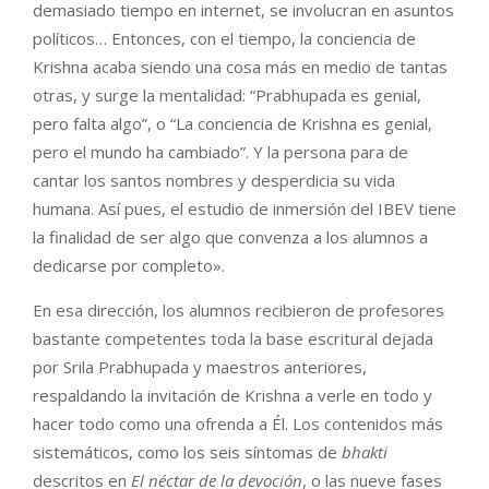
demasiado tiempo en internet, se involucran en asuntos
políticos… Entonces, con el tiempo, la conciencia de
Krishna acaba siendo una cosa más en medio de tantas
otras, y surge la mentalidad: “Prabhupada es genial,
pero falta algo”, o “La conciencia de Krishna es genial,
pero el mundo ha cambiado”. Y la persona para de
cantar los santos nombres y desperdicia su vida
humana. Así pues, el estudio de inmersión del IBEV tiene
la finalidad de ser algo que convenza a los alumnos a
dedicarse por completo».
En esa dirección, los alumnos recibieron de profesores
bastante competentes toda la base escritural dejada
por Srila Prabhupada y maestros anteriores,
respaldando la invitación de Krishna a verle en todo y
hacer todo como una ofrenda a Él. Los contenidos más
sistemáticos, como los seis síntomas de
bhakti
descritos en
El néctar de la devoción
, o las nueve fases