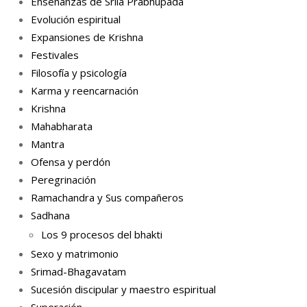
Enseñanzas de Srila Prabhupada
Evolución espiritual
Expansiones de Krishna
Festivales
Filosofía y psicología
Karma y reencarnación
Krishna
Mahabharata
Mantra
Ofensa y perdón
Peregrinación
Ramachandra y Sus compañeros
Sadhana
Los 9 procesos del bhakti
Sexo y matrimonio
Srimad-Bhagavatam
Sucesión discipular y maestro espiritual