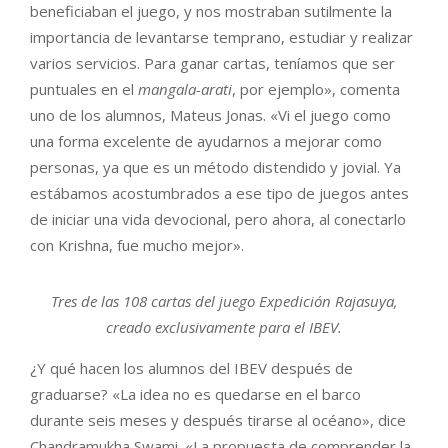
beneficiaban el juego, y nos mostraban sutilmente la
importancia de levantarse temprano, estudiar y realizar
varios servicios. Para ganar cartas, teníamos que ser
puntuales en el
mangala-arati
, por ejemplo», comenta
uno de los alumnos, Mateus Jonas. «Vi el juego como
una forma excelente de ayudarnos a mejorar como
personas, ya que es un método distendido y jovial. Ya
estábamos acostumbrados a ese tipo de juegos antes
de iniciar una vida devocional, pero ahora, al conectarlo
con Krishna, fue mucho mejor».
Tres de las 108 cartas del juego Expedición Rajasuya,
creado exclusivamente para el IBEV.
¿Y qué hacen los alumnos del IBEV después de
graduarse? «La idea no es quedarse en el barco
durante seis meses y después tirarse al océano», dice
Chandramukha Swami. «La propuesta de comprender la