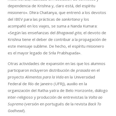
dependencia de Krishna y, claro está, del espíritu
misionero». Dhira Chaitanya, que entrenó a los devotos
del IBEV para las prácticas de
sankirtana
y los
acompañó en los viajes, se suma a Nanda Kumara:
«Según las enseñanzas del
Bhagavad-gita
, el devoto de
Krishna tiene el deber de contribuir a la propagación de
este mensaje sublime. De hecho, el espíritu misionero
es el mayor legado de Srila Prabhupada».
Otras actividades de expansión en las que los alumnos
participaron incluyeron distribución de
prasada
en el
proyecto
Alimentos para la Vida
en la Universidad
Federal de Río de Janeiro (UFRJ), auxilio en la
organización del Ratha-yatra de Belo Horizonte, diálogo
inter-religioso y producción de entrevistas la
Volta ao
Supremo
(versión en portugués de la revista
Back To
Godhead
).