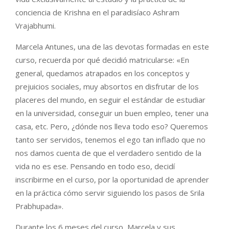
conciencia de Krishna en el paradisíaco Ashram
Vrajabhumi.
Marcela Antunes, una de las devotas formadas en este
curso, recuerda por qué decidió matricularse: «En
general, quedamos atrapados en los conceptos y
prejuicios sociales, muy absortos en disfrutar de los
placeres del mundo, en seguir el estándar de estudiar
en la universidad, conseguir un buen empleo, tener una
casa, etc. Pero, ¿dónde nos lleva todo eso? Queremos
tanto ser servidos, tenemos el ego tan inflado que no
nos damos cuenta de que el verdadero sentido de la
vida no es ese. Pensando en todo eso, decidí
inscribirme en el curso, por la oportunidad de aprender
en la práctica cómo servir siguiendo los pasos de Srila
Prabhupada».
Durante los 6 meses del curso, Marcela y sus