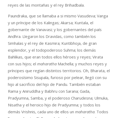
reyes de las montañas y el rey Brihadbala.
Paundraka, que se llamaba a si mismo Vasudeva; Vanga
y un príncipe de los Kalingas; Akarsa; Kuntala, el
gobernante de Vanavasi; y los gobernantes del país
Andhra. Llegaron los Dravidas, como también los
Simhalas y el rey de Kasmira; Kuntibhoja, de gran
esplendor, y el todopoderoso Suhma; los demás
Bahlikas, que eran todos ellos héroes y reyes; Virata
con sus hijos; el
maharatha
Machella; y muchos reyes y
príncipes que regían distintos territorios. Oh, Bharata, el
poderosísimo Sisupala, furioso por pelear, llegó con su
hijo al sacrificio del hijo de Pandu. También estaban
Rama y Aniruddha y Babhru con Sarana; Gada,
Pradyumna, Samba, y el poderoso Charudesna; Ulmuka,
Nisatha y el heroico hijo de Pradyumna; y todos los
demás Vrishnis, cada uno de ellos un
maharatha
. Todos