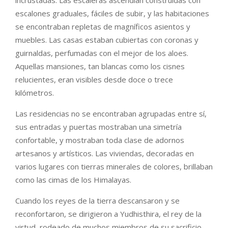
escalones graduales, fáciles de subir, y las habitaciones
se encontraban repletas de magníficos asientos y
muebles. Las casas estaban cubiertas con coronas y
guirnaldas, perfumadas con el mejor de los aloes.
Aquellas mansiones, tan blancas como los cisnes
relucientes, eran visibles desde doce o trece
kilómetros.
Las residencias no se encontraban agrupadas entre sí,
sus entradas y puertas mostraban una simetría
confortable, y mostraban toda clase de adornos
artesanos y artísticos. Las viviendas, decoradas en
varios lugares con tierras minerales de colores, brillaban
como las cimas de los Himalayas.
Cuando los reyes de la tierra descansaron y se
reconfortaron, se dirigieron a Yudhisthira, el rey de la
virtud, rodeado de muchos miembros de su sacrificio.