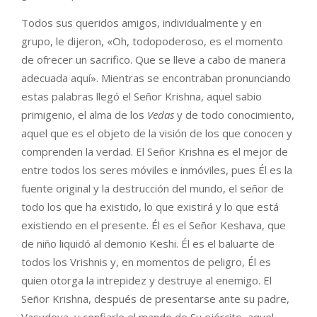
Todos sus queridos amigos, individualmente y en
grupo, le dijeron, «Oh, todopoderoso, es el momento
de ofrecer un sacrifico. Que se lleve a cabo de manera
adecuada aquí». Mientras se encontraban pronunciando
estas palabras llegó el Señor Krishna, aquel sabio
primigenio, el alma de los
Vedas
y de todo conocimiento,
aquel que es el objeto de la visión de los que conocen y
comprenden la verdad. El Señor Krishna es el mejor de
entre todos los seres móviles e inmóviles, pues Él es la
fuente original y la destrucción del mundo, el señor de
todo los que ha existido, lo que existirá y lo que está
existiendo en el presente. Él es el Señor Keshava, que
de niño liquidó al demonio Keshi. Él es el baluarte de
todos los Vrishnis y, en momentos de peligro, Él es
quien otorga la intrepidez y destruye al enemigo. El
Señor Krishna, después de presentarse ante su padre,
Vasudeva, y confiarle el mando de Su ejército, aquel