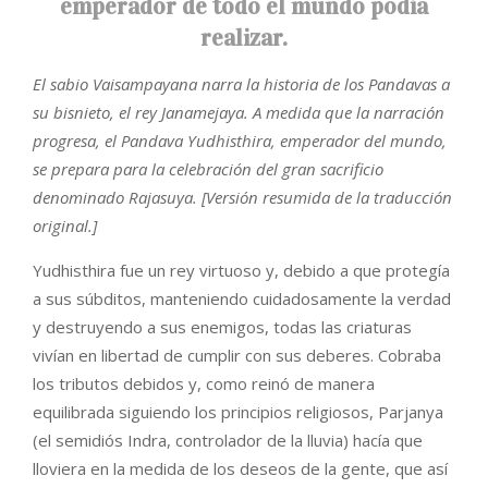
emperador de todo el mundo podía
realizar.
El sabio Vaisampayana narra la historia de los Pandavas a
su bisnieto, el rey Janamejaya. A medida que la narración
progresa, el Pandava Yudhisthira, emperador del mundo,
se prepara para la celebración del gran sacrificio
denominado Rajasuya. [Versión resumida de la traducción
original.]
Yudhisthira fue un rey virtuoso y, debido a que protegía
a sus súbditos, manteniendo cuidadosamente la verdad
y destruyendo a sus enemigos, todas las criaturas
vivían en libertad de cumplir con sus deberes. Cobraba
los tributos debidos y, como reinó de manera
equilibrada siguiendo los principios religiosos, Parjanya
(el semidiós Indra, controlador de la lluvia) hacía que
lloviera en la medida de los deseos de la gente, que así