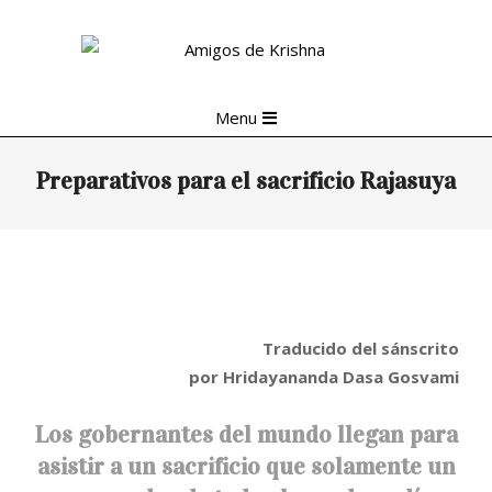
Skip
to
content
Primary
Menu
Navigation
Menu
Preparativos para el sacrificio Rajasuya
Traducido del sánscrito
por Hridayananda Dasa Gosvami
Los gobernantes del mundo llegan para
asistir a un sacrificio que solamente un