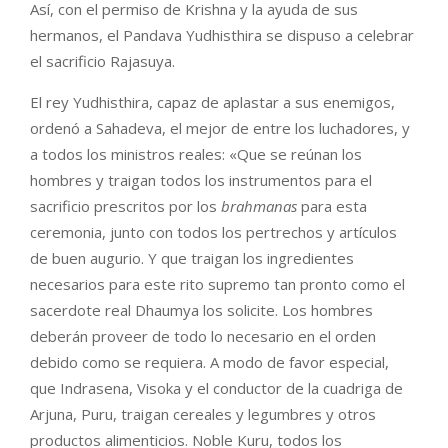
Así, con el permiso de Krishna y la ayuda de sus
hermanos, el Pandava Yudhisthira se dispuso a celebrar
el sacrificio Rajasuya.
El rey Yudhisthira, capaz de aplastar a sus enemigos,
ordenó a Sahadeva, el mejor de entre los luchadores, y
a todos los ministros reales: «Que se reúnan los
hombres y traigan todos los instrumentos para el
sacrificio prescritos por los
brahmanas
para esta
ceremonia, junto con todos los pertrechos y artículos
de buen augurio. Y que traigan los ingredientes
necesarios para este rito supremo tan pronto como el
sacerdote real Dhaumya los solicite. Los hombres
deberán proveer de todo lo necesario en el orden
debido como se requiera. A modo de favor especial,
que Indrasena, Visoka y el conductor de la cuadriga de
Arjuna, Puru, traigan cereales y legumbres y otros
productos alimenticios. Noble Kuru, todos los