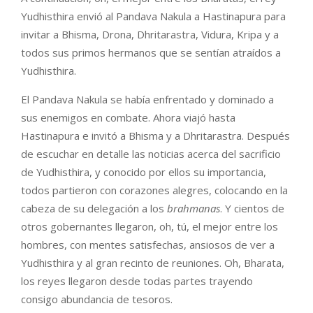
Yudhisthira envió al Pandava Nakula a Hastinapura para
invitar a Bhisma, Drona, Dhritarastra, Vidura, Kripa y a
todos sus primos hermanos que se sentían atraídos a
Yudhisthira.
El Pandava Nakula se había enfrentado y dominado a
sus enemigos en combate. Ahora viajó hasta
Hastinapura e invitó a Bhisma y a Dhritarastra. Después
de escuchar en detalle las noticias acerca del sacrificio
de Yudhisthira, y conocido por ellos su importancia,
todos partieron con corazones alegres, colocando en la
cabeza de su delegación a los
brahmanas
. Y cientos de
otros gobernantes llegaron, oh, tú, el mejor entre los
hombres, con mentes satisfechas, ansiosos de ver a
Yudhisthira y al gran recinto de reuniones. Oh, Bharata,
los reyes llegaron desde todas partes trayendo
consigo abundancia de tesoros.