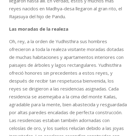
llegaron hasta allí. En verdad, estos y muchos más
reyes nacidos en Madhya-desa llegaron al gran rito, el
Rajasuya del hijo de Pandu.
Las moradas de la realeza
Oh, rey, a la orden de Yudhisthira sus hombres
ofrecieron a toda la realeza visitante moradas dotadas
de muchas habitaciones y apartamentos interiores con
paisajes de árboles y lagos rectangulares. Yudhisthira
ofreció honores sin precedentes a estos reyes, y
después de recibir tan respetuosa bienvenida, los
reyes se dirigieron a las residencias asignadas. Cada
residencia se asemejaba a la cima del monte Kailas,
agradable para la mente, bien abastecida y resguardada
por altas paredes encaladas de perfecta construcción.
Las residencias estaban también adornadas con
celosías de oro, y los suelos relucían debido a las joyas
incrustadas. Las escaleras ascendían construidas con