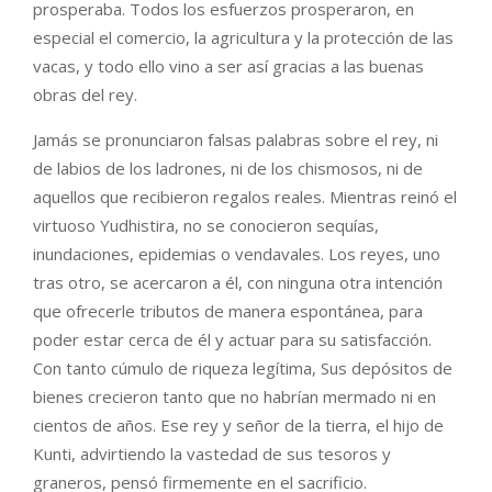
prosperaba. Todos los esfuerzos prosperaron, en
especial el comercio, la agricultura y la protección de las
vacas, y todo ello vino a ser así gracias a las buenas
obras del rey.
Jamás se pronunciaron falsas palabras sobre el rey, ni
de labios de los ladrones, ni de los chismosos, ni de
aquellos que recibieron regalos reales. Mientras reinó el
virtuoso Yudhistira, no se conocieron sequías,
inundaciones, epidemias o vendavales. Los reyes, uno
tras otro, se acercaron a él, con ninguna otra intención
que ofrecerle tributos de manera espontánea, para
poder estar cerca de él y actuar para su satisfacción.
Con tanto cúmulo de riqueza legítima, Sus depósitos de
bienes crecieron tanto que no habrían mermado ni en
cientos de años. Ese rey y señor de la tierra, el hijo de
Kunti, advirtiendo la vastedad de sus tesoros y
graneros, pensó firmemente en el sacrificio.