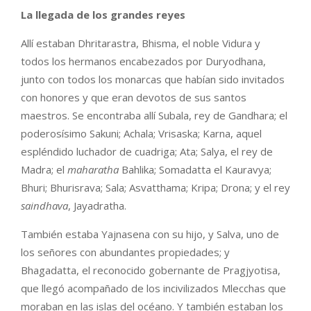
La llegada de los grandes reyes
Allí estaban Dhritarastra, Bhisma, el noble Vidura y
todos los hermanos encabezados por Duryodhana,
junto con todos los monarcas que habían sido invitados
con honores y que eran devotos de sus santos
maestros. Se encontraba allí Subala, rey de Gandhara; el
poderosísimo Sakuni; Achala; Vrisaska; Karna, aquel
espléndido luchador de cuadriga; Ata; Salya, el rey de
Madra; el
maharatha
Bahlika; Somadatta el Kauravya;
Bhuri; Bhurisrava; Sala; Asvatthama; Kripa; Drona; y el rey
saindhava
, Jayadratha.
También estaba Yajnasena con su hijo, y Salva, uno de
los señores con abundantes propiedades; y
Bhagadatta, el reconocido gobernante de Pragjyotisa,
que llegó acompañado de los incivilizados Mlecchas que
moraban en las islas del océano. Y también estaban los