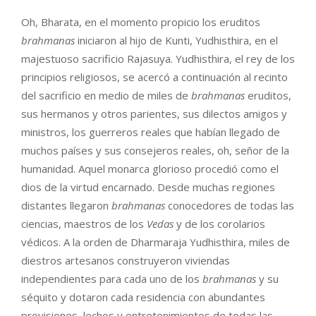
Oh, Bharata, en el momento propicio los eruditos
brahmanas
iniciaron al hijo de Kunti, Yudhisthira, en el
majestuoso sacrificio Rajasuya. Yudhisthira, el rey de los
principios religiosos, se acercó a continuación al recinto
del sacrificio en medio de miles de
brahmanas
eruditos,
sus hermanos y otros parientes, sus dilectos amigos y
ministros, los guerreros reales que habían llegado de
muchos países y sus consejeros reales, oh, señor de la
humanidad. Aquel monarca glorioso procedió como el
dios de la virtud encarnado. Desde muchas regiones
distantes llegaron
brahmanas
conocedores de todas las
ciencias, maestros de los
Vedas
y de los corolarios
védicos. A la orden de Dharmaraja Yudhisthira, miles de
diestros artesanos construyeron viviendas
independientes para cada uno de los
brahmanas
y su
séquito y dotaron cada residencia con abundantes
provisiones, lechos y entretenimientos de todas las