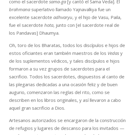
como el sacerdote
sama-ga
[y cantó el Sama Veda]. El
brahmana
superlativo llamado Yajnavalkya fue un
excelente sacerdote
adhvaryu
, y el hijo de Vasu, Paila,
fue el sacerdote
hota
, junto con [el sacerdote real de
los Pandavas] Dhaumya.
Oh, toro de los Bharatas, todos los discípulos e hijos de
estos oficiantes eran también maestros de los
Vedas
y
de los suplementos védicos, y tales discípulos e hijos
formaron a su vez grupos de sacerdotes para el
sacrificio. Todos los sacerdotes, dispuestos al canto de
las plegarias dedicadas a una ocasión feliz y de buen
augurio, comenzaron las reglas del rito, como se
describen en los libros originales, y así llevaron a cabo
aquel gran sacrificio a Dios.
Artesanos autorizados se encargaron de la construcción
de refugios y lugares de descanso para los invitados —