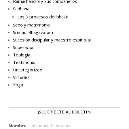
Ramachandra y Sus compañeros
Sadhana
Los 9 procesos del bhakti
Sexo y matrimonio
Srimad-Bhagavatam
Sucesión discipular y maestro espiritual
Superación
Teología
Testimonio
Uncategorized
Virtudes
Yoga
¡SUSCRÍBETE AL BOLETÍN!
Nombre