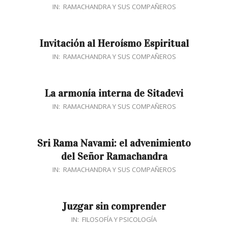
2017-
IN:
RAMACHANDRA Y SUS COMPAÑEROS
11-
23
Invitación al Heroísmo Espiritual
2016-
IN:
RAMACHANDRA Y SUS COMPAÑEROS
05-
30
La armonía interna de Sitadevi
2016-
IN:
RAMACHANDRA Y SUS COMPAÑEROS
05-
30
Sri Rama Navami: el advenimiento
del Señor Ramachandra
2016-
IN:
RAMACHANDRA Y SUS COMPAÑEROS
05-
30
Juzgar sin comprender
2016-
IN:
FILOSOFÍA Y PSICOLOGÍA