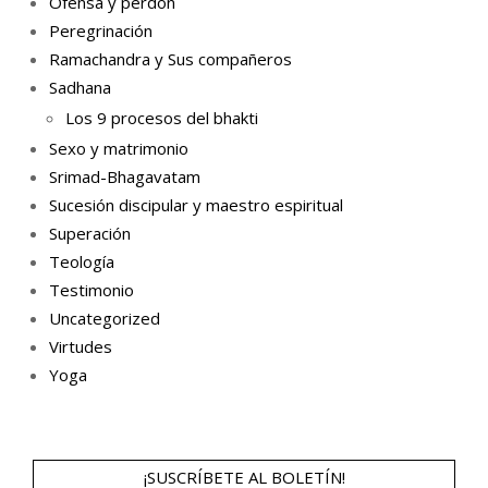
Ofensa y perdón
Peregrinación
Ramachandra y Sus compañeros
Sadhana
Los 9 procesos del bhakti
Sexo y matrimonio
Srimad-Bhagavatam
Sucesión discipular y maestro espiritual
Superación
Teología
Testimonio
Uncategorized
Virtudes
Yoga
¡SUSCRÍBETE AL BOLETÍN!