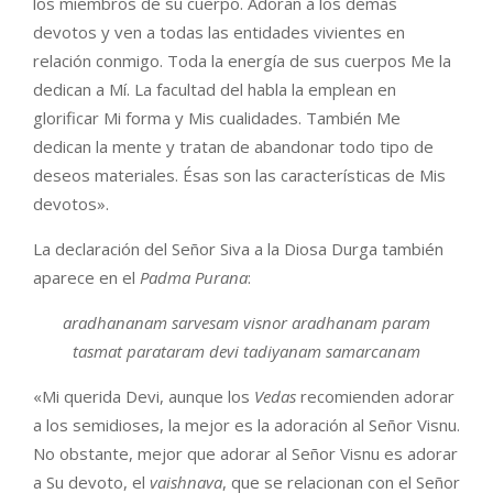
los miembros de su cuerpo. Adoran a los demás
devotos y ven a todas las entidades vivientes en
relación conmigo. Toda la energía de sus cuerpos Me la
dedican a Mí. La facultad del habla la emplean en
glorificar Mi forma y Mis cualidades. También Me
dedican la mente y tratan de abandonar todo tipo de
deseos materiales. Ésas son las características de Mis
devotos».
La declaración del Señor Siva a la Diosa Durga también
aparece en el
Padma Purana
:
aradhananam sarvesam visnor aradhanam param
tasmat parataram devi tadiyanam samarcanam
«Mi querida Devi, aunque los
Vedas
recomienden adorar
a los semidioses, la mejor es la adoración al Señor Visnu.
No obstante, mejor que adorar al Señor Visnu es adorar
a Su devoto, el
vaishnava
, que se relacionan con el Señor