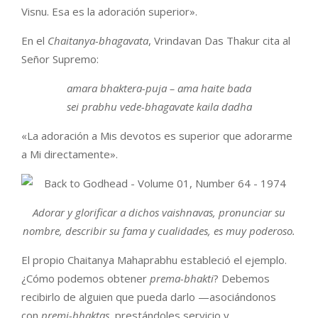
Visnu. Esa es la adoración superior».
En el
Chaitanya-bhagavata
, Vrindavan Das Thakur cita al
Señor Supremo:
amara bhaktera-puja – ama haite bada
sei prabhu vede-bhagavate kaila dadha
«La adoración a Mis devotos es superior que adorarme
a Mi directamente».
Adorar y glorificar a dichos vaishnavas, pronunciar su
nombre, describir su fama y cualidades, es muy poderoso.
El propio Chaitanya Mahaprabhu estableció el ejemplo.
¿Cómo podemos obtener
prema-bhakti
? Debemos
recibirlo de alguien que pueda darlo —asociándonos
con
premi-bhaktas
, prestándoles servicio y