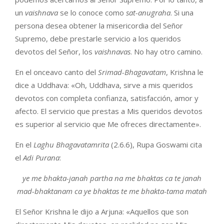
un
vaishnava
se lo conoce como
sat-anugraha
. Si una
persona desea obtener la misericordia del Señor
Supremo, debe prestarle servicio a los queridos
devotos del Señor, los
vaishnavas
. No hay otro camino.
En el onceavo canto del
Srimad-Bhagavatam
, Krishna le
dice a Uddhava: «Oh, Uddhava, sirve a mis queridos
devotos con completa confianza, satisfacción, amor y
afecto. El servicio que prestas a Mis queridos devotos
es superior al servicio que Me ofreces directamente».
En el
Laghu Bhagavatamrita
(2.6.6), Rupa Goswami cita
el
Adi Purana
:
ye me bhakta-janah partha na me bhaktas ca te janah
mad-bhaktanam ca ye bhaktas te me bhakta-tama matah
El Señor Krishna le dijo a Arjuna: «Aquellos que son