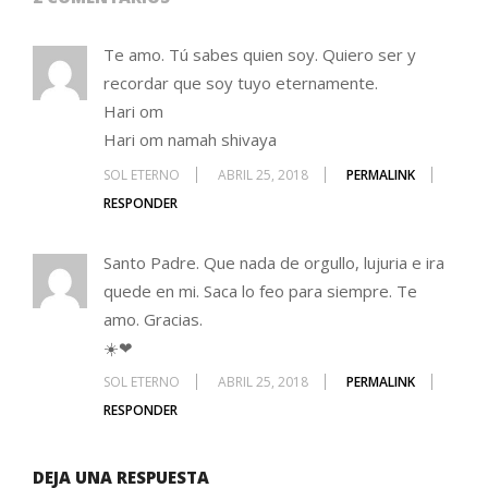
Te amo. Tú sabes quien soy. Quiero ser y
recordar que soy tuyo eternamente.
Hari om
Hari om namah shivaya
SOL ETERNO
ABRIL 25, 2018
PERMALINK
RESPONDER
Santo Padre. Que nada de orgullo, lujuria e ira
quede en mi. Saca lo feo para siempre. Te
amo. Gracias.
☀️❤
SOL ETERNO
ABRIL 25, 2018
PERMALINK
RESPONDER
DEJA UNA RESPUESTA