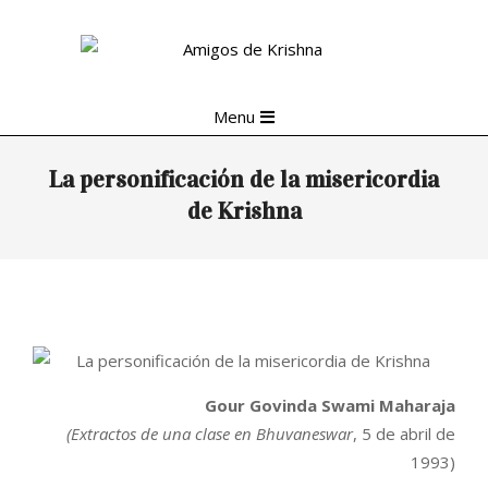
Skip
to
content
Primary
Menu
Navigation
Menu
La personificación de la misericordia
de Krishna
Gour Govinda Swami Maharaja
(Extractos de una clase en Bhuvaneswar
, 5 de abril de
1993)