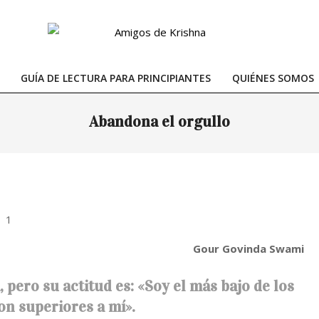
GUÍA DE LECTURA PARA PRINCIPIANTES
QUIÉNES SOMOS
Primary
Navigation
Abandona el orgullo
Menu
Gour Govinda Swami
pero su actitud es: «Soy el más bajo de los
on superiores a mí».