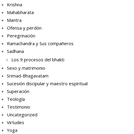
Krishna
Mahabharata
Mantra
Ofensa y perdón
Peregrinación
Ramachandra y Sus compañeros
Sadhana
Los 9 procesos del bhakti
Sexo y matrimonio
Srimad-Bhagavatam
Sucesión discipular y maestro espiritual
Superación
Teología
Testimonio
Uncategorized
Virtudes
Yoga