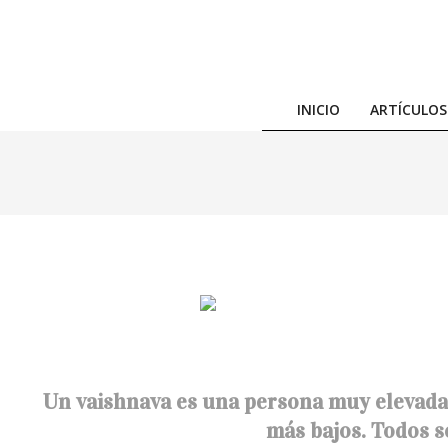
Skip
to
content
INICIO
ARTÍCULOS
Un vaishnava es una persona muy elevada, 
más bajos. Todos s