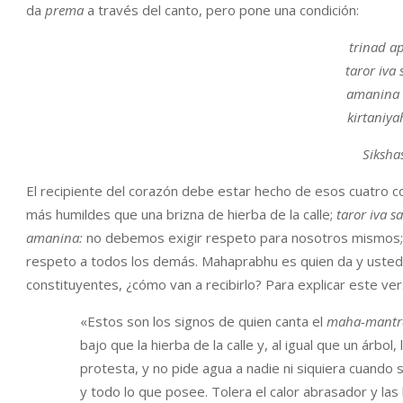
da
prema
a través del canto, pero pone una condición:
trinad a
taror iva
amanina
kirtaniya
Siksha
El recipiente del corazón debe estar hecho de esos cuatro c
más humildes que una brizna de hierba de la calle;
taror iva 
amanina:
no debemos exigir respeto para nosotros mismos
respeto a todos los demás. Mahaprabhu es quien da y ustedes
constituyentes, ¿cómo van a recibirlo? Para explicar este ve
«Estos son los signos de quien canta el
maha-mantr
bajo que la hierba de la calle y, al igual que un árbol
protesta, y no pide agua a nadie ni siquiera cuando 
y todo lo que posee. Tolera el calor abrasador y las 