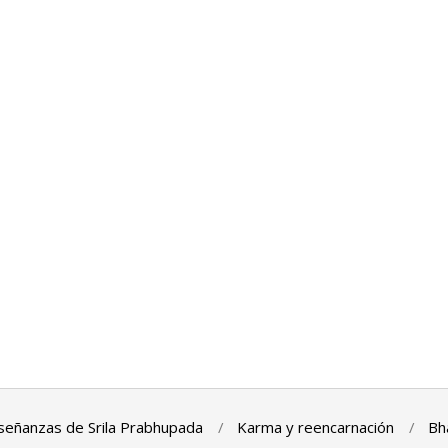
señanzas de Srila Prabhupada
Karma y reencarnación
Bh