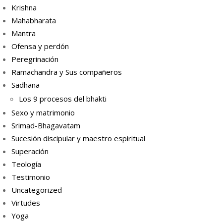
Krishna
Mahabharata
Mantra
Ofensa y perdón
Peregrinación
Ramachandra y Sus compañeros
Sadhana
Los 9 procesos del bhakti
Sexo y matrimonio
Srimad-Bhagavatam
Sucesión discipular y maestro espiritual
Superación
Teología
Testimonio
Uncategorized
Virtudes
Yoga