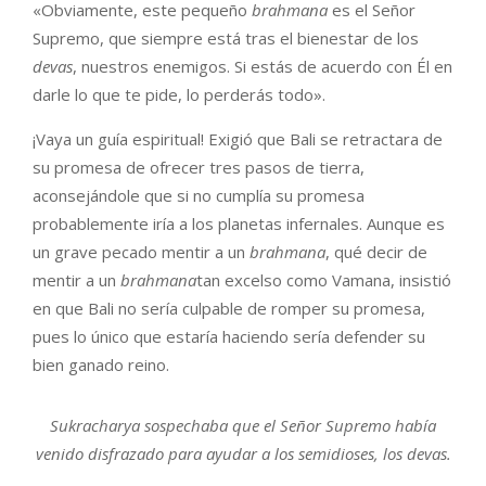
«Obviamente, este pequeño
brahmana
es el Señor
Supremo, que siempre está tras el bienestar de los
devas
, nuestros enemigos. Si estás de acuerdo con Él en
darle lo que te pide, lo perderás todo».
¡Vaya un guía espiritual! Exigió que Bali se retractara de
su promesa de ofrecer tres pasos de tierra,
aconsejándole que si no cumplía su promesa
probablemente iría a los planetas infernales. Aunque es
un grave pecado mentir a un
brahmana
, qué decir de
mentir a un
brahmana
tan excelso como Vamana, insistió
en que Bali no sería culpable de romper su promesa,
pues lo único que estaría haciendo sería defender su
bien ganado reino.
Sukracharya sospechaba que el Señor Supremo había
venido disfrazado para ayudar a los semidioses, los devas.