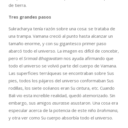
de tierra.
Tres grandes pasos
Sukracharya tenía razón sobre una cosa: se trataba de
una trampa. Vamana creció al punto hasta alcanzar un
tamaño enorme, y con su gigantesco primer paso
abarcó todo el universo. La imagen es difícil de concebir,
pero el
Srimad-Bhagavatam
nos ayuda afirmando que
todo el universo se volvió parte del cuerpo de Vamana.
Las superficies terráqueas se encontraban sobre Sus
pies, todos los pájaros del universo conformaban Sus
rodillas, los siete océanos eran Su cintura, etc. Cuando
Bali vio esta increíble realidad, quedó atemorizado. Sin
embargo, sus amigos
asuras
se asustaron. Una cosa era
especular acerca de la potencia de este niño
brahmana
,
y otra ver como Su cuerpo absorbía todo el universo.