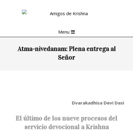
Skip
to
content
Primary
Menu
Navigation
Menu
Atma-nivedanam: Plena entrega al
Señor
Dvarakadhisa Devi Dasi
El último de los nueve procesos del
servicio devocional a Krishna