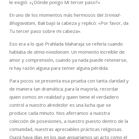
le exigió: «¿Dónde pongo Mi tercer paso?»
En uno de los momentos más hermosos del
Srimad-
Bhagavatam
, Bali bajó la cabeza y replicó: «Por favor, da
Tu tercer paso sobre mi cabeza».
Eso era a lo que Prahlada Maharaja se refería cuando
hablaba de
atma-nivedanam
. Un momento increíble de
amor y comprensión, cuando ya nada puede retenerse,
ni hay razón alguna para temer alguna pérdida.
Para pocos se presenta esa prueba con tanta claridad y
de manera tan dramática; para la mayoría, recordar
quien somos en realidad y quien tiene el verdadero
control a nuestro alrededor es una lucha que se
produce cada minuto. Nos aferramos a nuestra
colección de posesiones, a nuestro puesto dentro de la
comunidad, nuestras apreciables prácticas religiosas.
Quizá haya días en los que ansiaríamos un acto como el