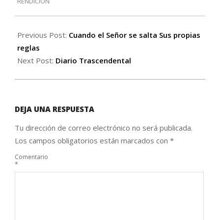
16
RENDICIÓN
Previous Post:
Cuando el Señor se salta Sus propias
reglas
Next Post:
Diario Trascendental
DEJA UNA RESPUESTA
Tu dirección de correo electrónico no será publicada.
Los campos obligatorios están marcados con
*
Comentario
*