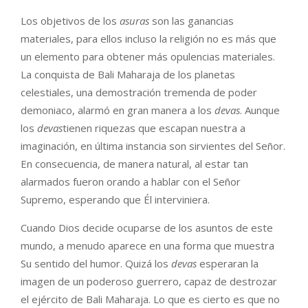
Los objetivos de los
asuras
son las ganancias
materiales, para ellos incluso la religión no es más que
un elemento para obtener más opulencias materiales.
La conquista de Bali Maharaja de los planetas
celestiales, una demostración tremenda de poder
demoniaco, alarmó en gran manera a los
devas
. Aunque
los
devas
tienen riquezas que escapan nuestra a
imaginación, en última instancia son sirvientes del Señor.
En consecuencia, de manera natural, al estar tan
alarmados fueron orando a hablar con el Señor
Supremo, esperando que Él interviniera.
Cuando Dios decide ocuparse de los asuntos de este
mundo, a menudo aparece en una forma que muestra
Su sentido del humor. Quizá los
devas
esperaran la
imagen de un poderoso guerrero, capaz de destrozar
el ejército de Bali Maharaja. Lo que es cierto es que no