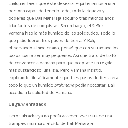
cualquier favor que éste deseara. Aquí teníamos a una
persona capaz de tenerlo todo, toda la riqueza y
poderes que Bali Maharaja adquirió tras muchos años
triunfantes de conquistas. Sin embargo, el Señor
Vamana hizo la más humilde de las solicitudes. Todo lo
que pidió fueron tres pasos de tierra. Y Bali,
observando al niño enano, pensó que con su tamaño los
pasos iban a ser muy pequeños. Así que trató de trató
de convencer a Vamana para que aceptase un regalo
más sustancioso, una isla. Pero Vamana insistió,
explicando filosóficamente que tres pasos de tierra era
todo lo que un humilde
brahmana
podía necesitar. Bali
accedió a la solicitud de Vamana.
Un
guru
enfadado
Pero Sukracharya no podía acceder. «Se trata de una
trampa», murmuró al oído de Bali Maharaja.