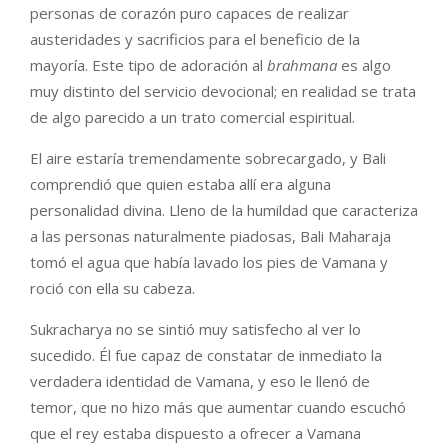
personas de corazón puro capaces de realizar
austeridades y sacrificios para el beneficio de la
mayoría. Este tipo de adoración al
brahmana
es algo
muy distinto del servicio devocional; en realidad se trata
de algo parecido a un trato comercial espiritual.
El aire estaría tremendamente sobrecargado, y Bali
comprendió que quien estaba allí era alguna
personalidad divina. Lleno de la humildad que caracteriza
a las personas naturalmente piadosas, Bali Maharaja
tomó el agua que había lavado los pies de Vamana y
roció con ella su cabeza.
Sukracharya no se sintió muy satisfecho al ver lo
sucedido. Él fue capaz de constatar de inmediato la
verdadera identidad de Vamana, y eso le llenó de
temor, que no hizo más que aumentar cuando escuchó
que el rey estaba dispuesto a ofrecer a Vamana