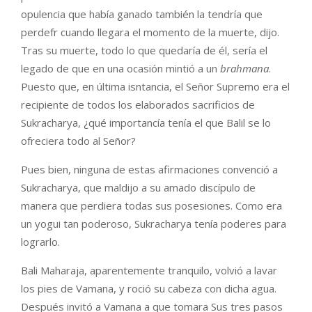
opulencia que había ganado también la tendría que
perdefr cuando llegara el momento de la muerte, dijo.
Tras su muerte, todo lo que quedaría de él, sería el
legado de que en una ocasión mintió a un
brahmana
.
Puesto que, en última isntancia, el Señor Supremo era el
recipiente de todos los elaborados sacrificios de
Sukracharya, ¿qué importancía tenía el que Balil se lo
ofreciera todo al Señor?
Pues bien, ninguna de estas afirmaciones convenció a
Sukracharya, que maldijo a su amado discípulo de
manera que perdiera todas sus posesiones. Como era
un yogui tan poderoso, Sukracharya tenía poderes para
lograrlo.
Bali Maharaja, aparentemente tranquilo, volvió a lavar
los pies de Vamana, y roció su cabeza con dicha agua.
Después invitó a Vamana a que tomara Sus tres pasos