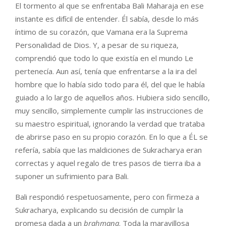
El tormento al que se enfrentaba Bali Maharaja en ese
instante es difícil de entender. Él sabía, desde lo más
íntimo de su corazón, que Vamana era la Suprema
Personalidad de Dios. Y, a pesar de su riqueza,
comprendió que todo lo que existía en el mundo Le
pertenecía. Aun así, tenía que enfrentarse a la ira del
hombre que lo había sido todo para él, del que le había
guiado a lo largo de aquellos años. Hubiera sido sencillo,
muy sencillo, simplemente cumplir las instrucciones de
su maestro espiritual, ignorando la verdad que trataba
de abrirse paso en su propio corazón. En lo que a ÉL se
refería, sabía que las maldiciones de Sukracharya eran
correctas y aquel regalo de tres pasos de tierra iba a
suponer un sufrimiento para Bali.
Bali respondió respetuosamente, pero con firmeza a
Sukracharya, explicando su decisión de cumplir la
promesa dada a un
brahmana
. Toda la maravillosa