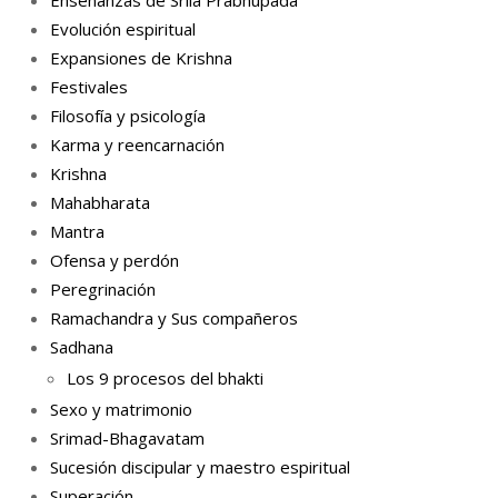
Enseñanzas de Srila Prabhupada
Evolución espiritual
Expansiones de Krishna
Festivales
Filosofía y psicología
Karma y reencarnación
Krishna
Mahabharata
Mantra
Ofensa y perdón
Peregrinación
Ramachandra y Sus compañeros
Sadhana
Los 9 procesos del bhakti
Sexo y matrimonio
Srimad-Bhagavatam
Sucesión discipular y maestro espiritual
Superación