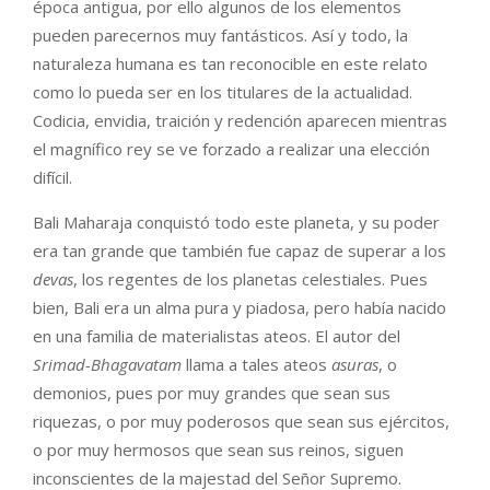
época antigua, por ello algunos de los elementos
pueden parecernos muy fantásticos. Así y todo, la
naturaleza humana es tan reconocible en este relato
como lo pueda ser en los titulares de la actualidad.
Codicia, envidia, traición y redención aparecen mientras
el magnífico rey se ve forzado a realizar una elección
difícil.
Bali Maharaja conquistó todo este planeta, y su poder
era tan grande que también fue capaz de superar a los
devas
, los regentes de los planetas celestiales. Pues
bien, Bali era un alma pura y piadosa, pero había nacido
en una familia de materialistas ateos. El autor del
Srimad-Bhagavatam
llama a tales ateos
asuras
, o
demonios, pues por muy grandes que sean sus
riquezas, o por muy poderosos que sean sus ejércitos,
o por muy hermosos que sean sus reinos, siguen
inconscientes de la majestad del Señor Supremo.