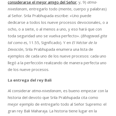
considerarse el mejor amigo del Señor
; y, 9)
atma-
nivedanam
, entregarlo todo (mente, cuerpo y palabras)
al Señor. Srila Prabhupada escribe: «Uno puede
dedicarse a todos los nueve procesos devocionales, o a
ocho, o a siete, o al menos a uno, y eso hará que con
toda seguridad uno se vuelva perfecto». (
Bhagavad-gita
tal como es
, 11.55, Significado). Y en
El Néctar de la
Devoción
, Srila Prabhupada enumera una lista de
ejemplos de cada uno de los nueve procesos: cada uno
llegó a la perfección realizando de manera perfecta uno
de los nueve procesos.
La entrega del rey Bali
Al considerar
atma-nivedanam
, es bueno empezar con la
historia del devoto que Srila Prabhupada cita como
mejor ejemplo de entregarlo todo al Señor Supremo: el
gran rey Bali Maharaja. La historia tiene lugar en la