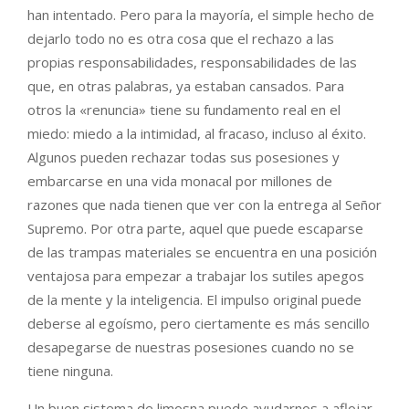
han intentado. Pero para la mayoría, el simple hecho de
dejarlo todo no es otra cosa que el rechazo a las
propias responsabilidades, responsabilidades de las
que, en otras palabras, ya estaban cansados. Para
otros la «renuncia» tiene su fundamento real en el
miedo: miedo a la intimidad, al fracaso, incluso al éxito.
Algunos pueden rechazar todas sus posesiones y
embarcarse en una vida monacal por millones de
razones que nada tienen que ver con la entrega al Señor
Supremo. Por otra parte, aquel que puede escaparse
de las trampas materiales se encuentra en una posición
ventajosa para empezar a trabajar los sutiles apegos
de la mente y la inteligencia. El impulso original puede
deberse al egoísmo, pero ciertamente es más sencillo
desapegarse de nuestras posesiones cuando no se
tiene ninguna.
Un buen sistema de limosna puede ayudarnos a aflojar