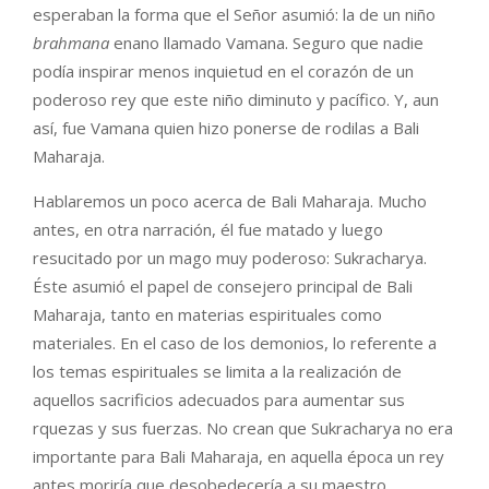
esperaban la forma que el Señor asumió: la de un niño
brahmana
enano llamado Vamana. Seguro que nadie
podía inspirar menos inquietud en el corazón de un
poderoso rey que este niño diminuto y pacífico. Y, aun
así, fue Vamana quien hizo ponerse de rodilas a Bali
Maharaja.
Hablaremos un poco acerca de Bali Maharaja. Mucho
antes, en otra narración, él fue matado y luego
resucitado por un mago muy poderoso: Sukracharya.
Éste asumió el papel de consejero principal de Bali
Maharaja, tanto en materias espirituales como
materiales. En el caso de los demonios, lo referente a
los temas espirituales se limita a la realización de
aquellos sacrificios adecuados para aumentar sus
rquezas y sus fuerzas. No crean que Sukracharya no era
importante para Bali Maharaja, en aquella época un rey
antes moriría que desobedecería a su maestro