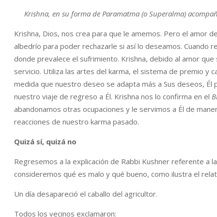
Krishna, en su forma de Paramatma (o Superalma) acompaña
Krishna, Dios, nos crea para que le amemos. Pero el amor de
albedrío para poder rechazarle si así lo deseamos. Cuando 
donde prevalece el sufrimiento. Krishna, debido al amor que
servicio. Utiliza las artes del karma, el sistema de premio y 
medida que nuestro deseo se adapta más a Sus deseos, Él 
nuestro viaje de regreso a Él. Krishna nos lo confirma en el
B
abandonamos otras ocupaciones y le servimos a Él de manera
reacciones de nuestro karma pasado.
Quizá sí, quizá no
Regresemos a la explicación de Rabbi Kushner referente a l
consideremos qué es malo y qué bueno, como ilustra el relato
Un día desapareció el caballo del agricultor.
Todos los vecinos exclamaron: