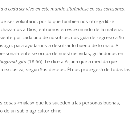
 a cada ser vivo en este mundo situándose en sus corazones.
be ser voluntario, por lo que también nos otorga libre
rechazamos a Dios, entramos en este mundo de la materia,
 siente por cada uno de nosotros, nos guía de regreso a Su
castigo, para ayudarnos a descifrar lo bueno de lo malo. A
personalmente se ocupa de nuestras vidas, guiándonos en
hagavad-gita
(18.66). Le dice a Arjuna que a medida que
 exclusiva, según Sus deseos, Él nos protegerá de todas las
as cosas «malas» que les suceden a las personas buenas,
 de un sabio agricultor chino.