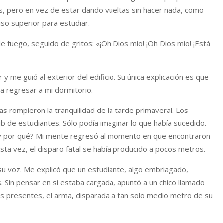
, pero en vez de estar dando vueltas sin hacer nada, como
iso superior para estudiar.
fuego, seguido de gritos: «¡Oh Dios mío! ¡Oh Dios mío! ¡Está
 me guió al exterior del edificio. Su única explicación es que
a regresar a mi dormitorio.
as rompieron la tranquilidad de la tarde primaveral. Los
lub de estudiantes. Sólo podía imaginar lo que había sucedido.
ro y por qué? Mi mente regresó al momento en que encontraron
sta vez, el disparo fatal se había producido a pocos metros.
 su voz. Me explicó que un estudiante, algo embriagado,
 Sin pensar en si estaba cargada, apuntó a un chico llamado
 los presentes, el arma, disparada a tan solo medio metro de su