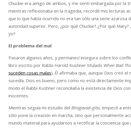
Chuckie era amigo de ambos, y me sentí embargada por la trist
mientras reflexionaba en la tragedia, recordé mis lecturas a
que lo que había ocurrido no era tan sólo una serie azarosa 
autoridad superior. Pero, ¿por qué Chuckie? ¿Por qué Mary?
yo?
El problema del mal
Pasaron algunos años, y permanecí insegura sobre los conflic
libro escrito por Rabbi Harold Kushner titulado
When Bad Thi
suceden cosas malas
). Él afirmaba que, aunque Dios creó el
sucedía. Dios es bueno, pero como no está directamente imp
modo el Rabbi Kushner reconciliaba la existencia de Dios co
inocentes.
Mientras seguía mi estudio del
Bhagavad-gita
, empecé a ente
sólo pone la creación en marcha, sino que personalmente ac
mundo material para ayudarnos a rectificar la conciencia que