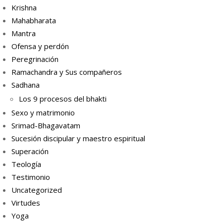
Krishna
Mahabharata
Mantra
Ofensa y perdón
Peregrinación
Ramachandra y Sus compañeros
Sadhana
Los 9 procesos del bhakti
Sexo y matrimonio
Srimad-Bhagavatam
Sucesión discipular y maestro espiritual
Superación
Teología
Testimonio
Uncategorized
Virtudes
Yoga