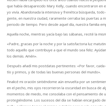
que había desaparecido Mary Kelly, cuando encontraron en e
yo vivía. Abandonada la intensiva y frenética búsqueda, todo
gente, en nuestra ciudad, raramente cerraba las puertas a 
periodo de tiempo. Pero desde aquel día, nuestra familia emp
Aquella noche, mientras yacía bajo las sábanas, recité la mi
«Padre, gracias por la noche y por la satisfactoria luz matut
todo aquello que contribuye a que el mundo sea feliz. Ayúda
los demás. Amén».
Después añadí mis postdatas pertinentes: «Por favor, cuida
tío y primos, y de todas las buenas personas del mundo».
Finalicé mi oración sintiéndome aún envuelta por un sentimie
en el pecho, mis ojos recorrieron la oscuridad en busca de 
momentos de miedo, me consolaba con el pensamiento de un
protegiéndome. Los sucesos del día se habían encargado de 