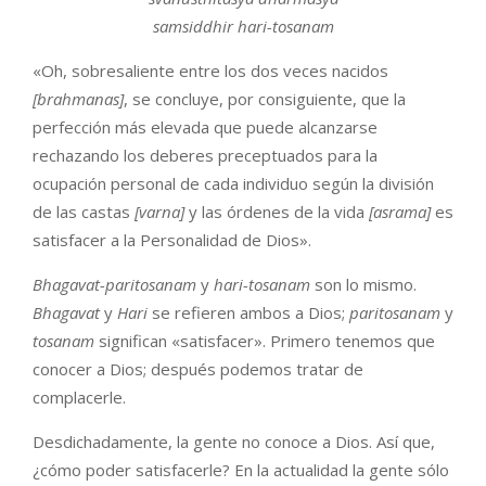
samsiddhir hari-tosanam
«Oh, sobresaliente entre los dos veces nacidos
[brahmanas]
, se concluye, por consiguiente, que la
perfección más elevada que puede alcanzarse
rechazando los deberes preceptuados para la
ocupación personal de cada individuo según la división
de las castas
[varna]
y las órdenes de la vida
[asrama]
es
satisfacer a la Personalidad de Dios».
Bhagavat-paritosanam
y
hari-tosanam
son lo mismo.
Bhagavat
y
Hari
se refieren ambos a Dios;
paritosanam
y
tosanam
significan «satisfacer». Primero tenemos que
conocer a Dios; después podemos tratar de
complacerle.
Desdichadamente, la gente no conoce a Dios. Así que,
¿cómo poder satisfacerle? En la actualidad la gente sólo