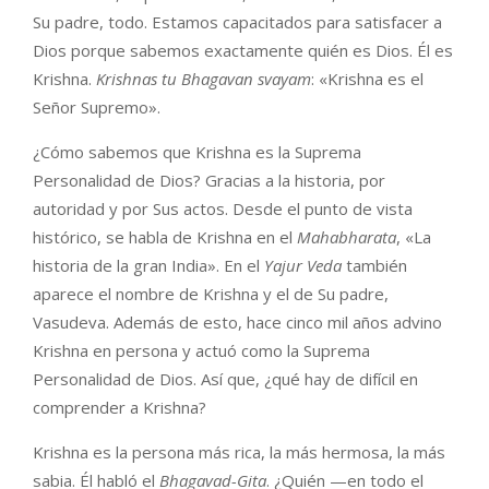
Su padre, todo. Estamos capacitados para satisfacer a
Dios porque sabemos exactamente quién es Dios. Él es
Krishna.
Krishnas tu Bhagavan svayam
: «Krishna es el
Señor Supremo».
¿Cómo sabemos que Krishna es la Suprema
Personalidad de Dios? Gracias a la historia, por
autoridad y por Sus actos. Desde el punto de vista
histórico, se habla de Krishna en el
Mahabharata
, «La
historia de la gran India». En el
Yajur Veda
también
aparece el nombre de Krishna y el de Su padre,
Vasudeva. Además de esto, hace cinco mil años advino
Krishna en persona y actuó como la Suprema
Personalidad de Dios. Así que, ¿qué hay de difícil en
comprender a Krishna?
Krishna es la persona más rica, la más hermosa, la más
sabia. Él habló el
Bhagavad-Gita
. ¿Quién —en todo el