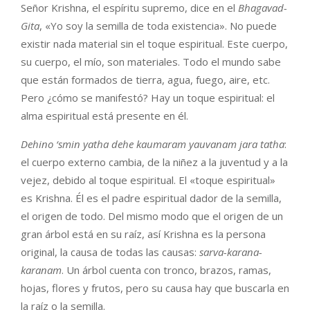
Señor Krishna, el espíritu supremo, dice en el
Bhagavad-
Gita
, «Yo soy la semilla de toda existencia». No puede
existir nada material sin el toque espiritual. Este cuerpo,
su cuerpo, el mío, son materiales. Todo el mundo sabe
que están formados de tierra, agua, fuego, aire, etc.
Pero ¿cómo se manifestó? Hay un toque espiritual: el
alma espiritual está presente en él.
Dehino ‘smin yatha dehe kaumaram yauvanam jara tatha
:
el cuerpo externo cambia, de la niñez a la juventud y a la
vejez, debido al toque espiritual. El «toque espiritual»
es Krishna. Él es el padre espiritual dador de la semilla,
el origen de todo. Del mismo modo que el origen de un
gran árbol está en su raíz, así Krishna es la persona
original, la causa de todas las causas:
sarva-karana-
karanam
. Un árbol cuenta con tronco, brazos, ramas,
hojas, flores y frutos, pero su causa hay que buscarla en
la raíz o la semilla.