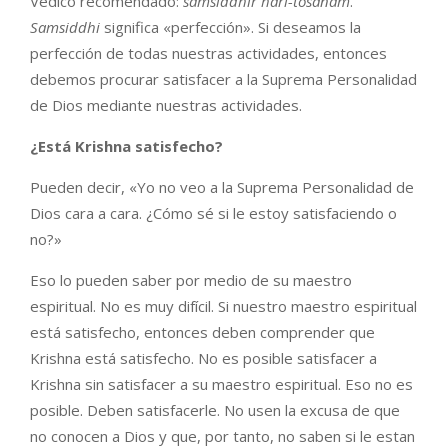
Védico recomendado:
samsiddhir hari-tosanam
.
Samsiddhi
significa «perfección». Si deseamos la
perfección de todas nuestras actividades, entonces
debemos procurar satisfacer a la Suprema Personalidad
de Dios mediante nuestras actividades.
¿Está Krishna satisfecho?
Pueden decir, «Yo no veo a la Suprema Personalidad de
Dios cara a cara. ¿Cómo sé si le estoy satisfaciendo o
no?»
Eso lo pueden saber por medio de su maestro
espiritual. No es muy difícil. Si nuestro maestro espiritual
está satisfecho, entonces deben comprender que
Krishna está satisfecho. No es posible satisfacer a
Krishna sin satisfacer a su maestro espiritual. Eso no es
posible. Deben satisfacerle. No usen la excusa de que
no conocen a Dios y que, por tanto, no saben si le estan