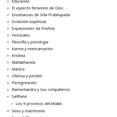
Educación
El aspecto femenino de Dios
Enseñanzas de Srila Prabhupada
Evolución espiritual
Expansiones de Krishna
Festivales
Filosofía y psicología
Karma y reencarnación
Krishna
Mahabharata
Mantra
Ofensa y perdón
Peregrinación
Ramachandra y Sus compañeros
Sadhana
Los 9 procesos del bhakti
Sexo y matrimonio