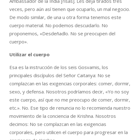
Ambassador de la India [risas]. Les deja tirados tres
veces, pero aún así tienen que ocuparlo, un mal negocio.
De modo similar, de una u otra forma tenemos este
cuerpo material. No podemos descuidarlo. No
proponemos, «Desdeñadlo. No se preocupen del
cuerpo».
Utilizar el cuerpo
Esa es la instrucción de los seis Gosvamis, los
principales discípulos del Señor Caitanya: No se
complazcan en las exigencias corporales: comer, dormir,
sexo, y defensa. Nosotros podríamos decir, «Yo no soy
este cuerpo, así que no me preocupo de comer, dormir,
etc.». No. Ese tipo de renuncia no lo recomienda nuestro
movimiento de la conciencia de Krishna. Nosotros
decimos: No se complazcan en las exigencias
corporales, pero utilicen el cuerpo para progresar en la