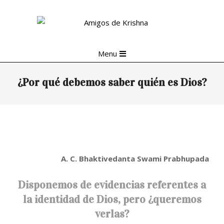
Skip
to
content
Primary
Menu
Navigation
Menu
¿Por qué debemos saber quién es Dios?
A. C. Bhaktivedanta Swami Prabhupada
Disponemos de evidencias referentes a
la identidad de Dios, pero ¿queremos
verlas?