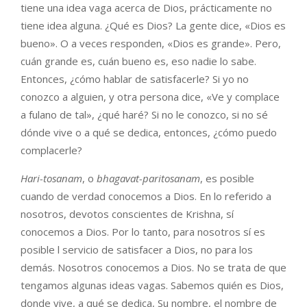
tiene una idea vaga acerca de Dios, prácticamente no
tiene idea alguna. ¿Qué es Dios? La gente dice, «Dios es
bueno». O a veces responden, «Dios es grande». Pero,
cuán grande es, cuán bueno es, eso nadie lo sabe.
Entonces, ¿cómo hablar de satisfacerle? Si yo no
conozco a alguien, y otra persona dice, «Ve y complace
a fulano de tal», ¿qué haré? Si no le conozco, si no sé
dónde vive o a qué se dedica, entonces, ¿cómo puedo
complacerle?
Hari-tosanam
, o
bhagavat-paritosanam
, es posible
cuando de verdad conocemos a Dios. En lo referido a
nosotros, devotos conscientes de Krishna, sí
conocemos a Dios. Por lo tanto, para nosotros sí es
posible l servicio de satisfacer a Dios, no para los
demás. Nosotros conocemos a Dios. No se trata de que
tengamos algunas ideas vagas. Sabemos quién es Dios,
donde vive, a qué se dedica, Su nombre, el nombre de