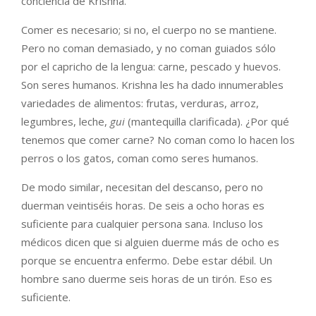
conciencia de Krishna.
Comer es necesario; si no, el cuerpo no se mantiene.
Pero no coman demasiado, y no coman guiados sólo
por el capricho de la lengua: carne, pescado y huevos.
Son seres humanos. Krishna les ha dado innumerables
variedades de alimentos: frutas, verduras, arroz,
legumbres, leche,
gui
(mantequilla clarificada). ¿Por qué
tenemos que comer carne? No coman como lo hacen los
perros o los gatos, coman como seres humanos.
De modo similar, necesitan del descanso, pero no
duerman veintiséis horas. De seis a ocho horas es
suficiente para cualquier persona sana. Incluso los
médicos dicen que si alguien duerme más de ocho es
porque se encuentra enfermo. Debe estar débil. Un
hombre sano duerme seis horas de un tirón. Eso es
suficiente.