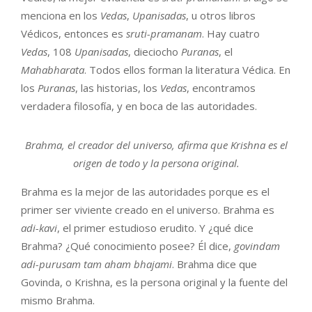
menciona en los
Vedas
,
Upanisadas
, u otros libros
Védicos, entonces es
sruti-pramanam
. Hay cuatro
Vedas
, 108
Upanisadas
, dieciocho
Puranas
, el
Mahabharata
. Todos ellos forman la literatura Védica. En
los
Puranas
, las historias, los
Vedas
, encontramos
verdadera filosofía, y en boca de las autoridades.
Brahma, el creador del universo, afirma que Krishna es el
origen de todo y la persona original.
Brahma es la mejor de las autoridades porque es el
primer ser viviente creado en el universo. Brahma es
adi-kavi
, el primer estudioso erudito. Y ¿qué dice
Brahma? ¿Qué conocimiento posee? Él dice,
govindam
adi-purusam tam aham bhajami
. Brahma dice que
Govinda, o Krishna, es la persona original y la fuente del
mismo Brahma.