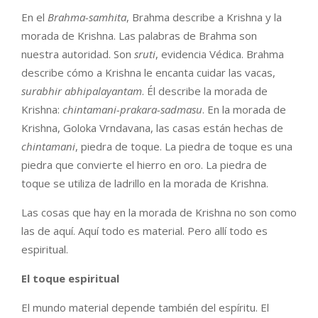
En el
Brahma-samhita
, Brahma describe a Krishna y la
morada de Krishna. Las palabras de Brahma son
nuestra autoridad. Son
sruti
, evidencia Védica. Brahma
describe cómo a Krishna le encanta cuidar las vacas,
surabhir abhipalayantam
. Él describe la morada de
Krishna:
chintamani-prakara-sadmasu
. En la morada de
Krishna, Goloka Vrndavana, las casas están hechas de
chintamani
, piedra de toque. La piedra de toque es una
piedra que convierte el hierro en oro. La piedra de
toque se utiliza de ladrillo en la morada de Krishna.
Las cosas que hay en la morada de Krishna no son como
las de aquí. Aquí todo es material. Pero allí todo es
espiritual.
El toque espiritual
El mundo material depende también del espíritu. El