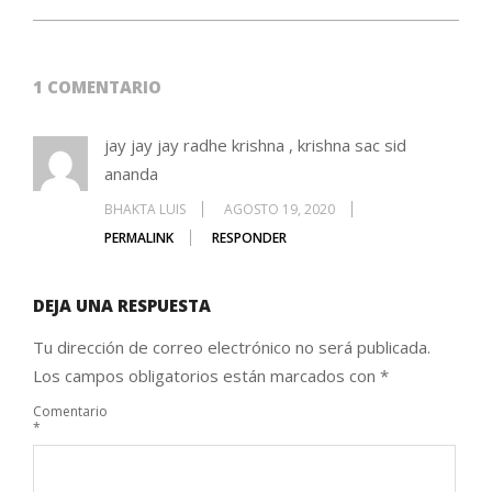
1 COMENTARIO
jay jay jay radhe krishna , krishna sac sid
ananda
BHAKTA LUIS
AGOSTO 19, 2020
PERMALINK
RESPONDER
DEJA UNA RESPUESTA
Tu dirección de correo electrónico no será publicada.
Los campos obligatorios están marcados con
*
Comentario
*