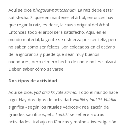
Aquí se dice
bhagavat-paritosanam
. La raíz debe estar
satisfecha. Si quieren mantener el árbol, entonces hay
que regar la raíz, es decir, la causa original del árbol.
Entonces todo el árbol será satisfecho. Aquí, en el
mundo material, la gente se esfuerza por ser feliz, pero
no saben cómo ser felices. Son colocados en el océano
de la ignorancia y puede que sean muy buenos
nadadores, pero el mero hecho de nadar no les salvará.
Deben saber cómo salvarse.
Dos tipos de actividad
Aquí se dice,
yad atra kriyate karma
. Todo el mundo hace
algo. Hay dos tipos de actividad:
vaidiki
y
laukiki
.
Vaidiki
significa «según los rituales védicos»: realización de
grandes sacrificios, etc.
Laukiki
se refiere a otras
actividades: trabajo en fábricas y molinos, investigación