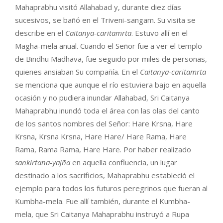
Mahaprabhu visitó Allahabad y, durante diez días
sucesivos, se bañó en el Triveni-sangam. Su visita se
describe en el
Caitanya-caritamrta
. Estuvo allí en el
Magha-mela anual. Cuando el Señor fue a ver el templo
de Bindhu Madhava, fue seguido por miles de personas,
quienes ansiaban Su compañía. En el
Caitanya-caritamrta
se menciona que aunque el río estuviera bajo en aquella
ocasión y no pudiera inundar Allahabad, Sri Caitanya
Mahaprabhu inundó toda el área con las olas del canto
de los santos nombres del Señor: Hare Krsna, Hare
Krsna, Krsna Krsna, Hare Hare/ Hare Rama, Hare
Rama, Rama Rama, Hare Hare. Por haber realizado
sankirtana-yajña
en aquella confluencia, un lugar
destinado a los sacrificios, Mahaprabhu estableció el
ejemplo para todos los futuros peregrinos que fueran al
Kumbha-mela. Fue allí también, durante el Kumbha-
mela, que Sri Caitanya Mahaprabhu instruyó a Rupa