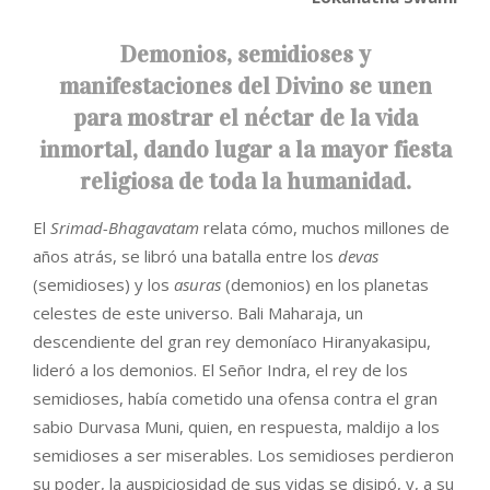
Demonios, semidioses y
manifestaciones del Divino se unen
para mostrar el néctar de la vida
inmortal, dando lugar a la mayor fiesta
religiosa de toda la humanidad.
El
Srimad-Bhagavatam
relata cómo, muchos millones de
años atrás, se libró una batalla entre los
devas
(semidioses) y los
asuras
(demonios) en los planetas
celestes de este universo. Bali Maharaja, un
descendiente del gran rey demoníaco Hiranyakasipu,
lideró a los demonios. El Señor Indra, el rey de los
semidioses, había cometido una ofensa contra el gran
sabio Durvasa Muni, quien, en respuesta, maldijo a los
semidioses a ser miserables. Los semidioses perdieron
su poder, la auspiciosidad de sus vidas se disipó, y, a su