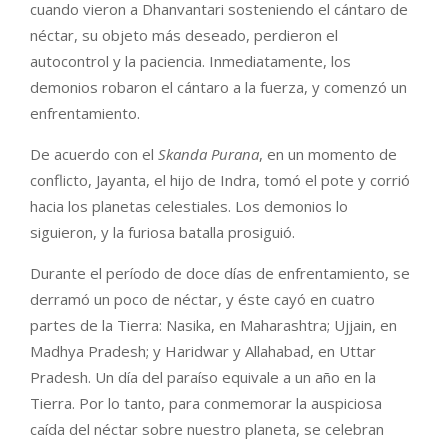
cuando vieron a Dhanvantari sosteniendo el cántaro de
néctar, su objeto más deseado, perdieron el
autocontrol y la paciencia. Inmediatamente, los
demonios robaron el cántaro a la fuerza, y comenzó un
enfrentamiento.
De acuerdo con el
Skanda Purana
, en un momento de
conflicto, Jayanta, el hijo de Indra, tomó el pote y corrió
hacia los planetas celestiales. Los demonios lo
siguieron, y la furiosa batalla prosiguió.
Durante el período de doce días de enfrentamiento, se
derramó un poco de néctar, y éste cayó en cuatro
partes de la Tierra: Nasika, en Maharashtra; Ujjain, en
Madhya Pradesh; y Haridwar y Allahabad, en Uttar
Pradesh. Un día del paraíso equivale a un año en la
Tierra. Por lo tanto, para conmemorar la auspiciosa
caída del néctar sobre nuestro planeta, se celebran