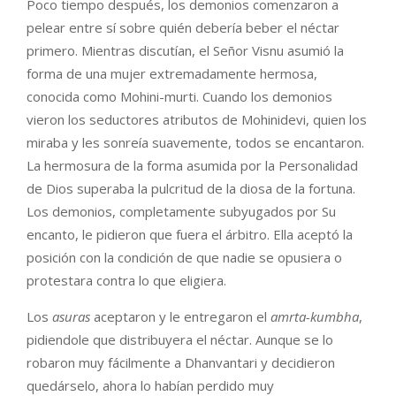
Poco tiempo después, los demonios comenzaron a
pelear entre sí sobre quién debería beber el néctar
primero. Mientras discutían, el Señor Visnu asumió la
forma de una mujer extremadamente hermosa,
conocida como Mohini-murti. Cuando los demonios
vieron los seductores atributos de Mohinidevi, quien los
miraba y les sonreía suavemente, todos se encantaron.
La hermosura de la forma asumida por la Personalidad
de Dios superaba la pulcritud de la diosa de la fortuna.
Los demonios, completamente subyugados por Su
encanto, le pidieron que fuera el árbitro. Ella aceptó la
posición con la condición de que nadie se opusiera o
protestara contra lo que eligiera.
Los
asuras
aceptaron y le entregaron el
amrta-kumbha
,
pidiendole que distribuyera el néctar. Aunque se lo
robaron muy fácilmente a Dhanvantari y decidieron
quedárselo, ahora lo habían perdido muy