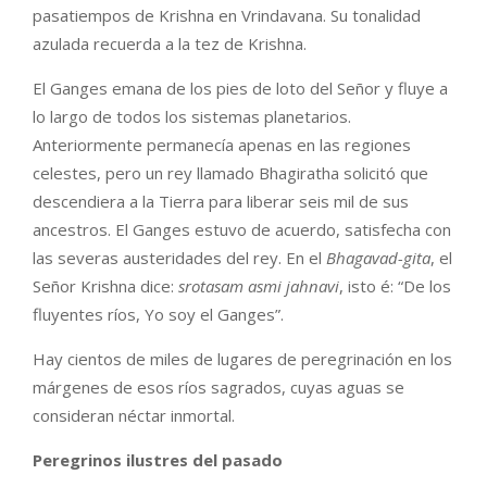
pasatiempos de Krishna en Vrindavana. Su tonalidad
azulada recuerda a la tez de Krishna.
El Ganges emana de los pies de loto del Señor y fluye a
lo largo de todos los sistemas planetarios.
Anteriormente permanecía apenas en las regiones
celestes, pero un rey llamado Bhagiratha solicitó que
descendiera a la Tierra para liberar seis mil de sus
ancestros. El Ganges estuvo de acuerdo, satisfecha con
las severas austeridades del rey. En el
Bhagavad-gita
, el
Señor Krishna dice:
srotasam asmi jahnavi
, isto é: “De los
fluyentes ríos, Yo soy el Ganges”.
Hay cientos de miles de lugares de peregrinación en los
márgenes de esos ríos sagrados, cuyas aguas se
consideran néctar inmortal.
Peregrinos ilustres del pasado