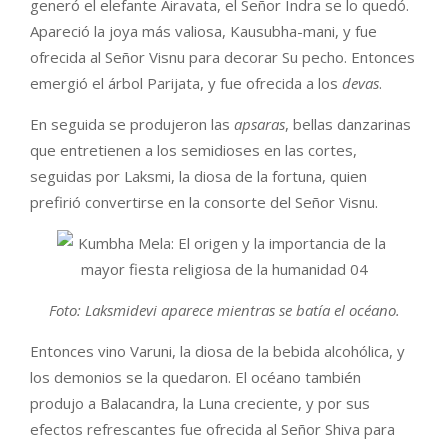
generó el elefante Airavata, el Señor Indra se lo quedó.
Apareció la joya más valiosa, Kausubha-mani, y fue
ofrecida al Señor Visnu para decorar Su pecho. Entonces
emergió el árbol Parijata, y fue ofrecida a los
devas
.
En seguida se produjeron las
apsaras
, bellas danzarinas
que entretienen a los semidioses en las cortes,
seguidas por Laksmi, la diosa de la fortuna, quien
prefirió convertirse en la consorte del Señor Visnu.
Foto: Laksmidevi aparece mientras se batía el océano.
Entonces vino Varuni, la diosa de la bebida alcohólica, y
los demonios se la quedaron. El océano también
produjo a Balacandra, la Luna creciente, y por sus
efectos refrescantes fue ofrecida al Señor Shiva para