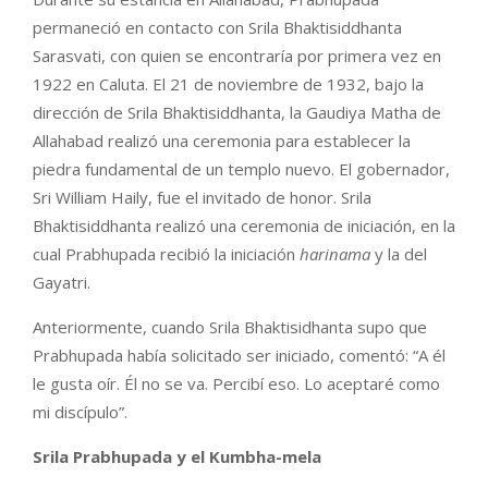
permaneció en contacto con Srila Bhaktisiddhanta
Sarasvati, con quien se encontraría por primera vez en
1922 en Caluta. El 21 de noviembre de 1932, bajo la
dirección de Srila Bhaktisiddhanta, la Gaudiya Matha de
Allahabad realizó una ceremonia para establecer la
piedra fundamental de un templo nuevo. El gobernador,
Sri William Haily, fue el invitado de honor. Srila
Bhaktisiddhanta realizó una ceremonia de iniciación, en la
cual Prabhupada recibió la iniciación
harinama
y la del
Gayatri.
Anteriormente, cuando Srila Bhaktisidhanta supo que
Prabhupada había solicitado ser iniciado, comentó: “A él
le gusta oír. Él no se va. Percibí eso. Lo aceptaré como
mi discípulo”.
Srila Prabhupada y el Kumbha-mela