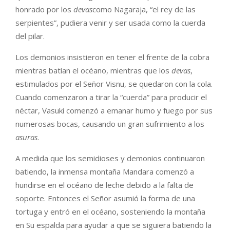
honrado por los
devas
como Nagaraja, “el rey de las
serpientes”, pudiera venir y ser usada como la cuerda
del pilar.
Los demonios insistieron en tener el frente de la cobra
mientras batían el océano, mientras que los
devas
,
estimulados por el Señor Visnu, se quedaron con la cola.
Cuando comenzaron a tirar la “cuerda” para producir el
néctar, Vasuki comenzó a emanar humo y fuego por sus
numerosas bocas, causando un gran sufrimiento a los
asuras
.
A medida que los semidioses y demonios continuaron
batiendo, la inmensa montaña Mandara comenzó a
hundirse en el océano de leche debido a la falta de
soporte. Entonces el Señor asumió la forma de una
tortuga y entró en el océano, sosteniendo la montaña
en Su espalda para ayudar a que se siguiera batiendo la