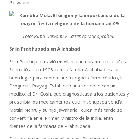
Goswami.
Foto: Rupa Gosvami y Caitanya Mahaprabhu.
Srila Prabhupada en Allahabad
Srila Prabhupada vivió en Allahabad durante trece años.
Se mudó allí en 1923 con su familia. Allahabad era un
buen lugar para comenzar su negocio farmacéutico, la
Droguería Prayag. Estableció una sociedad con un
médico, el Dr. Gosh, que diagnosticaba a los pacientes y
prescribía los medicamentos que Prabhupada vendía.
Motilal Nehru y su hijo Jawaharlal, quien más tarde se
convertiría en el Primer Ministro de la India, eran
clientes de la farmacia de Prabhupada.
Durante su estancia en Allahabad, Prabhupada