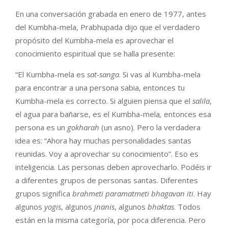
En una conversación grabada en enero de 1977, antes
del Kumbha-mela, Prabhupada dijo que el verdadero
propósito del Kumbha-mela es aprovechar el
conocimiento espiritual que se halla presente:
“El Kumbha-mela es
sat-sanga
. Si vas al Kumbha-mela
para encontrar a una persona sabia, entonces tu
Kumbha-mela es correcto. Si alguien piensa que el
salila
,
el agua para bañarse, es el Kumbha-mela
,
entonces esa
persona es un
gokharah
(un asno). Pero la verdadera
idea es: “Ahora hay muchas personalidades santas
reunidas. Voy a aprovechar su conocimiento”. Eso es
inteligencia. Las personas deben aprovecharlo. Podéis ir
a diferentes grupos de personas santas. Diferentes
grupos significa
brahmeti paramatmeti bhagavan iti
. Hay
algunos
yogis
, algunos
jnanis
, algunos
bhaktas
. Todos
están en la misma categoría, por poca diferencia. Pero