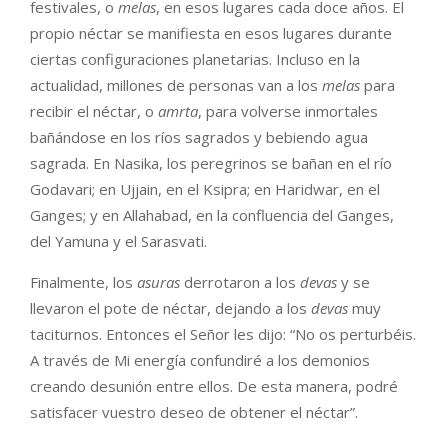
festivales, o
melas
, en esos lugares cada doce años. El
propio néctar se manifiesta en esos lugares durante
ciertas configuraciones planetarias. Incluso en la
actualidad, millones de personas van a los
melas
para
recibir el néctar, o
amrta
, para volverse inmortales
bañándose en los ríos sagrados y bebiendo agua
sagrada. En Nasika, los peregrinos se bañan en el río
Godavari; en Ujjain, en el Ksipra; en Haridwar, en el
Ganges; y en Allahabad, en la confluencia del Ganges,
del Yamuna y el Sarasvati.
Finalmente, los
asuras
derrotaron a los
devas
y se
llevaron el pote de néctar, dejando a los
devas
muy
taciturnos. Entonces el Señor les dijo: “No os perturbéis.
A través de Mi energía confundiré a los demonios
creando desunión entre ellos. De esta manera, podré
satisfacer vuestro deseo de obtener el néctar”.