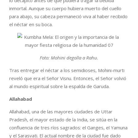
lo decapitó antes de que pudiera tragar la bebida
inmortal. Aunque su cuerpo hubiera muerto del cuello
para abajo, su cabeza permaneció viva al haber recibido
el néctar en su boca.
Foto: Mohini degolla a Rahu.
Tras entregar el néctar a los semidioses, Mohini-murti
reveló que era el Señor Visnu. Entonces, el Señor volvió
al mundo espiritual sobre la espalda de Garuda.
Allahabad
Allahabad, una de las mayores ciudades de Uttar
Pradesh, el mayor estado de la India, se sitúa en la
confluencia de tres ríos sagrados: el Ganges, el Yamuna
y el Sarasvati. El actual nombre de la ciudad fue dado