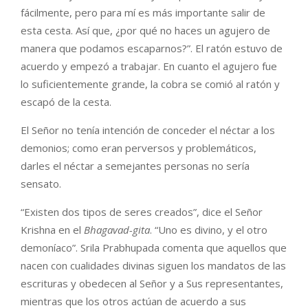
fácilmente, pero para mí es más importante salir de
esta cesta. Así que, ¿por qué no haces un agujero de
manera que podamos escaparnos?”. El ratón estuvo de
acuerdo y empezó a trabajar. En cuanto el agujero fue
lo suficientemente grande, la cobra se comió al ratón y
escapó de la cesta.
El Señor no tenía intención de conceder el néctar a los
demonios; como eran perversos y problemáticos,
darles el néctar a semejantes personas no sería
sensato.
“Existen dos tipos de seres creados”, dice el Señor
Krishna en el
Bhagavad-gita
. “Uno es divino, y el otro
demoníaco”. Srila Prabhupada comenta que aquellos que
nacen con cualidades divinas siguen los mandatos de las
escrituras y obedecen al Señor y a Sus representantes,
mientras que los otros actúan de acuerdo a sus