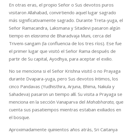
En otras eras, el propio Señor o Sus devotos puros
visitaron Allahabad, convirtiendo aquel lugar sagrado
más significativamente sagrado. Durante Treta-yuga, el
Señor Ramacandra, Laksmana y Sitadevi pasaron algún
tiempo en el
asrama
de Bharadvaja Muni, cerca del
Triveni-sangam (la confluencia de los tres ríos). Ese fue
el primer lugar que visitó el Señor Rama después de
partir de Su capital, Ayodhya, para aceptar el exilio.
No se menciona si el Señor Krishna visitó o no Prayaga
durante Dvapara-yuga, pero Sus devotos íntimos, los
cinco Pandavas (Yudhisthira, Arjuna, Bhima, Nakula y
Sahadeva) pasaron un tiempo allí. Su visita a Prayaga se
menciona en la sección Vanaparva del
Mahabharata
, que
cuenta sus pasatiempos mientras estaban exiliados en
el bosque.
Aproximadamente quinientos años atrás, Sri Caitanya