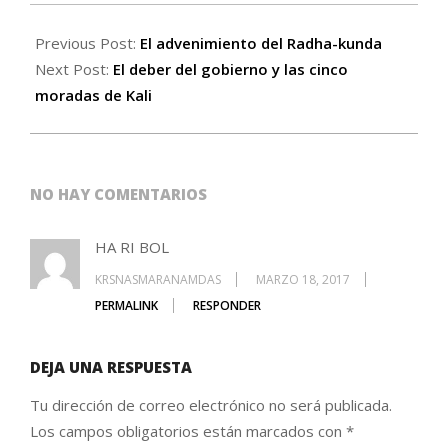
Previous Post:
El advenimiento del Radha-kunda
Next Post:
El deber del gobierno y las cinco
moradas de Kali
NO HAY COMENTARIOS
HA RI BOL
KRSNASMARANAMDAS
MARZO 18, 2017
PERMALINK
RESPONDER
DEJA UNA RESPUESTA
Tu dirección de correo electrónico no será publicada.
Los campos obligatorios están marcados con
*