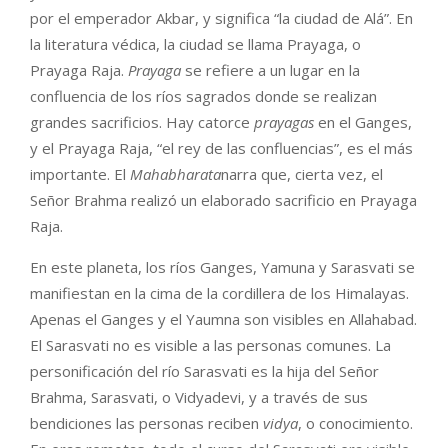
por el emperador Akbar, y significa “la ciudad de Alá”. En
la literatura védica, la ciudad se llama Prayaga, o
Prayaga Raja.
Prayaga
se refiere a un lugar en la
confluencia de los ríos sagrados donde se realizan
grandes sacrificios. Hay catorce
prayagas
en el Ganges,
y el Prayaga Raja, “el rey de las confluencias”, es el más
importante. El
Mahabharata
narra que, cierta vez, el
Señor Brahma realizó un elaborado sacrificio en Prayaga
Raja.
En este planeta, los ríos Ganges, Yamuna y Sarasvati se
manifiestan en la cima de la cordillera de los Himalayas.
Apenas el Ganges y el Yaumna son visibles en Allahabad.
El Sarasvati no es visible a las personas comunes. La
personificación del río Sarasvati es la hija del Señor
Brahma, Sarasvati, o Vidyadevi, y a través de sus
bendiciones las personas reciben
vidya
, o conocimiento.