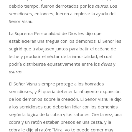
debido tiempo, fueron derrotados por los
asuras
. Los
semidioses, entonces, fueron a implorar la ayuda del
Señor Visnu.
La Suprema Personalidad de Dios les dijo que
establecieran una tregua con los demonios. El Señor les
sugirió que trabajasen juntos para batir el océano de
leche y producir el néctar de la inmortalidad, el cual
podría distribuirse equitativamente entre los
devas
y
asuras
.
El Señor Visnu siempre protege a los honrados
semidioses, y Él quería detener la influyente expansión
de los demonios sobre la creación. El Señor Visnu le dijo
a los semidioses que deberían lidiar con los demonios
según la lógica de la cobra y los ratones. Cierta vez, una
cobra y un ratón estaban presos en una cesta, y la
cobra le dijo al ratón: “Mira, yo te puedo comer muy