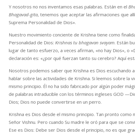
Y nosotros no nos inventamos esas palabras. Están en el
Bh
Bhagavad-gita
, tenemos que aceptar las afirmaciones que all
Suprema Personalidad de Dios».
Nuestro movimiento conciente de Krishna tiene como finalid
Personalidad de Dios:
Krishnas tu bhagavan svayam
. Están b
lugar de tanto esfuerzo, a veces afirman, «no hay Dios», o 
declaración es: «¿por qué fuerzan tanto su cerebro? Aquí est
Nosotros podemos saber que Krishna es Dios escuchando a la
hablar sobre las actividades de Krishna. Si leemos sobre la
mismo principio. Él no ha sido fabricado por algún poder mági
de palabras intraducible con los términos ingleses GOD —
Dios; Dios no puede convertirse en un perro.
Krishna es Dios desde el mismo principio. Tan pronto como n
Señor Vishnu. Pero cuando Su madre le oró para que se convir
Ese es Dios: Debe ser Dios desde el principio, no es que gra