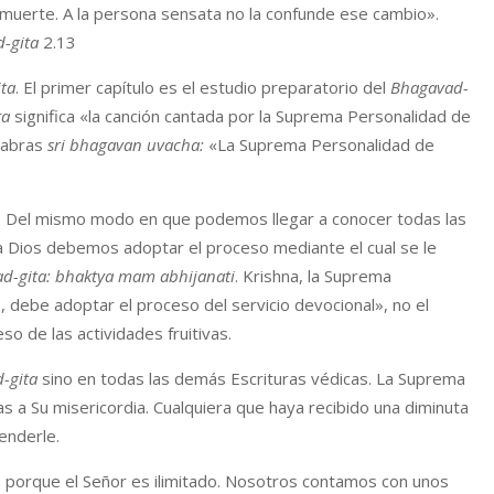
muerte. A la persona sensata no la confunde ese cambio».
-gita
2.13
ta
. El primer capítulo es el estudio preparatorio del
Bhagavad-
ta
significa «la canción cantada por la Suprema Personalidad de
labras
sri bhagavan uvacha:
«La Suprema Personalidad de
s. Del mismo modo en que podemos llegar a conocer todas las
a Dios debemos adoptar el proceso mediante el cual se le
d-gita: bhaktya mam abhijanati
. Krishna, la Suprema
 debe adoptar el proceso del servicio devocional», no el
so de las actividades fruitivas.
-gita
sino en todas las demás Escrituras védicas. La Suprema
a Su misericordia. Cualquiera que haya recibido una diminuta
enderle.
 porque el Señor es ilimitado. Nosotros contamos con unos