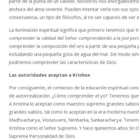
parte de la punta de un cabello. Nosotros nos enorgullecemos 
anchura del alma viviente. Pueden intentar verla con sus ojos
consecuencia, un tipo de filósofos, al no ser capaces de ver 
La iluminación espiritual significa que primero tenemos que 
comprender la calidad del Señor comprendiendo a la
jiva
porq
comprender la composición del oro a partir de una pequeña p
estudiando una pequeña gota de agua del mar. De modo similar
podremos comprender las características de Dios.
Las autoridades aceptan a Krishna
Por consiguiente, el comienzo de la educación espiritual con
de autorrealización. ¿Cómo comprender el yo? Tenemos qu
A Krishna lo aceptan como maestro supremo grandes sabios
grandes sabios, tal como lo aceptan en la era moderna nues
Madhvacharya, Visnusvami, Nimbarka, Sankaracharya. Tenem
Krishna como el Señor Supremo. Y hace quinientos años Sri 
Suprema Personalidad de Dios.