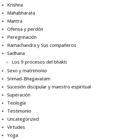
Krishna
Mahabharata
Mantra
Ofensa y perdón
Peregrinación
Ramachandra y Sus compañeros
Sadhana
Los 9 procesos del bhakti
Sexo y matrimonio
Srimad-Bhagavatam
Sucesión discipular y maestro espiritual
Superación
Teología
Testimonio
Uncategorized
Virtudes
Yoga