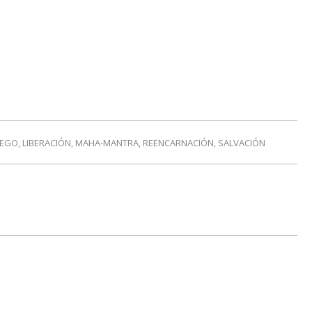
PEGO
,
LIBERACIÓN
,
MAHA-MANTRA
,
REENCARNACIÓN
,
SALVACIÓN