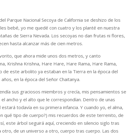
del Parque Nacional Secoya de California se deshizo de los
les bebé, yo me quedé con cuatro y los planté en nuestra
añas de Sierra Nevada. Los secoyas no dan frutas ni flores,
recen hasta alcanzar más de cien metros.
avorito, que ahora mide unos dos metros, y canto
na, Krishna Krishna, Hare Hare, Hare Rama, Hare Rama,
de este arbolito ya estaban en la Tierra en la época del
 años, en la época del Señor Chaitanya.
xtendía sus graciosos miembros y crecía, mis pensamientos se
 el ancho y el alto que le correspondían. Dentro de unas
 estará todavía en su primera infancia. Y cuando yo, el alma,
n qué tipo de cuerpo?) mis recuerdos de este terrenito, de
í, este árbol seguirá aquí, creciendo en silencio siglo tras
 a otro, de un universo a otro, cuerpo tras cuerpo. Las dos