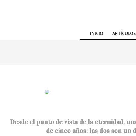
Skip
to
content
INICIO
ARTÍCULOS
Desde el punto de vista de la eternidad, un
de cinco años: las dos son un d