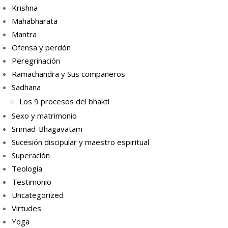
Krishna
Mahabharata
Mantra
Ofensa y perdón
Peregrinación
Ramachandra y Sus compañeros
Sadhana
Los 9 procesos del bhakti
Sexo y matrimonio
Srimad-Bhagavatam
Sucesión discipular y maestro espiritual
Superación
Teología
Testimonio
Uncategorized
Virtudes
Yoga