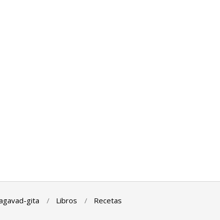
agavad-gita
Libros
Recetas