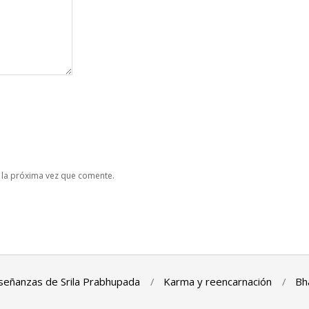
 la próxima vez que comente.
señanzas de Srila Prabhupada
Karma y reencarnación
Bh