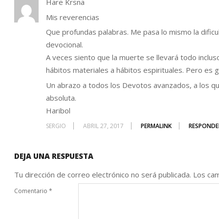
Hare Krsna
Mis reverencias
Que profundas palabras. Me pasa lo mismo la dificu
devocional.
A veces siento que la muerte se llevará todo inclus
hábitos materiales a hábitos espirituales. Pero es g
Un abrazo a todos los Devotos avanzados, a los qu
absoluta.
Haribol
SERGIO
ABRIL 27, 2017
PERMALINK
RESPONDE
DEJA UNA RESPUESTA
Tu dirección de correo electrónico no será publicada.
Los cam
Comentario
*