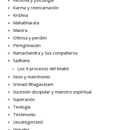
Karma y reencarnación
Krishna
Mahabharata
Mantra
Ofensa y perdón
Peregrinación
Ramachandra y Sus compañeros
Sadhana
Los 9 procesos del bhakti
Sexo y matrimonio
Srimad-Bhagavatam
Sucesión discipular y maestro espiritual
Superación
Teología
Testimonio
Uncategorized
Virtudes