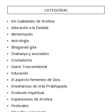
CATEGORÍAS
64 Cualidades de Krishna
Adoración a la Deidad
Alimentación
Astrología
Bhagavad-gita
Chaitanya y asociados
Cristianismo
Diario Trascendental
Educación
El aspecto femenino de Dios
Enseñanzas de Srila Prabhupada
Evolución espiritual
Expansiones de Krishna
Festivales
Filosofía y psicología