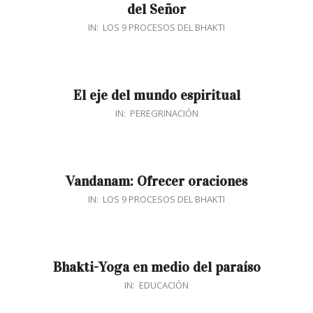
del Señor
2018-
IN:
LOS 9 PROCESOS DEL BHAKTI
02-
20
El eje del mundo espiritual
2018-
IN:
PEREGRINACIÓN
02-
20
Vandanam: Ofrecer oraciones
2018-
IN:
LOS 9 PROCESOS DEL BHAKTI
01-
22
Bhakti-Yoga en medio del paraíso
2018-
IN:
EDUCACIÓN
01-