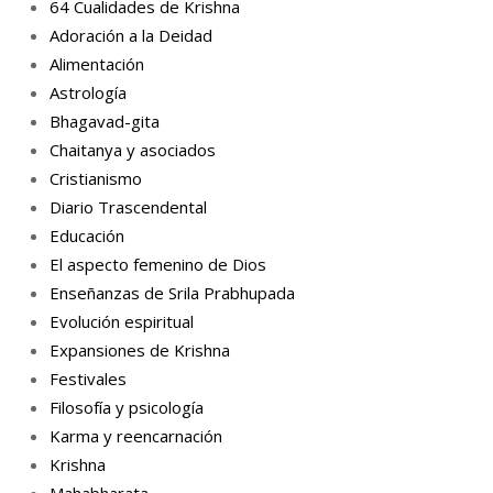
64 Cualidades de Krishna
Adoración a la Deidad
Alimentación
Astrología
Bhagavad-gita
Chaitanya y asociados
Cristianismo
Diario Trascendental
Educación
El aspecto femenino de Dios
Enseñanzas de Srila Prabhupada
Evolución espiritual
Expansiones de Krishna
Festivales
Filosofía y psicología
Karma y reencarnación
Krishna
Mahabharata